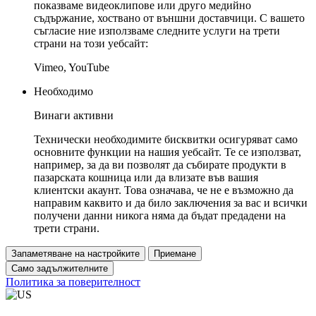
показваме видеоклипове или друго медийно
съдържание, хоствано от външни доставчици. С вашето
съгласие ние използваме следните услуги на трети
страни на този уебсайт:
Vimeo, YouTube
Необходимо
Винаги активни
Технически необходимите бисквитки осигуряват само
основните функции на нашия уебсайт. Те се използват,
например, за да ви позволят да събирате продукти в
пазарската кошница или да влизате във вашия
клиентски акаунт. Това означава, че не е възможно да
направим каквито и да било заключения за вас и всички
получени данни никога няма да бъдат предадени на
трети страни.
Запаметяване на настройките
Приемане
Само задължителните
Политика за поверителност