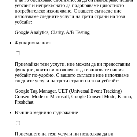
уебсайт и непрекъснато да подобряваме цялостното
потребителско изживяване. С вашето съгласие ние
използваме следните услуги на трети страни на този
уебсайт:
Google Analytics, Clarity, A/B-Testing
Функционалност
Приемайки тези услуги, ние можем да ви предоставим
функции, които ви позволяват да използвате нашия
уебсайт по-удобно. С вашето съгласие ние използваме
следните услуги на трети страни на този уебсайт:
Google Tag Manager, UET (Universal Event Tracking)
Consent Mode от Microsoft, Google Consent Mode, Klarna,
Freshchat
Външно медийно съдържание
Приемането на тези услуги ни позволява да ви