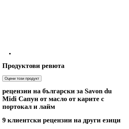
Продуктови ревюта
Оцени този продукт
рецензии на български за Savon du
Midi Сапун от масло от карите с
портокал и лайм
9 клиентски рецензии на други езици