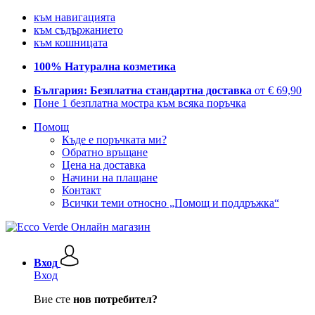
към навигацията
към съдържанието
към кошницата
100% Натурална козметика
България: Безплатна стандартна доставка
от € 69,90
Поне 1 безплатна мостра към всяка поръчка
Помощ
Къде е поръчката ми?
Обратно връщане
Цена на доставка
Начини на плащане
Контакт
Всички теми относно „Помощ и поддръжка“
Вход
Вход
Вие сте
нов потребител?