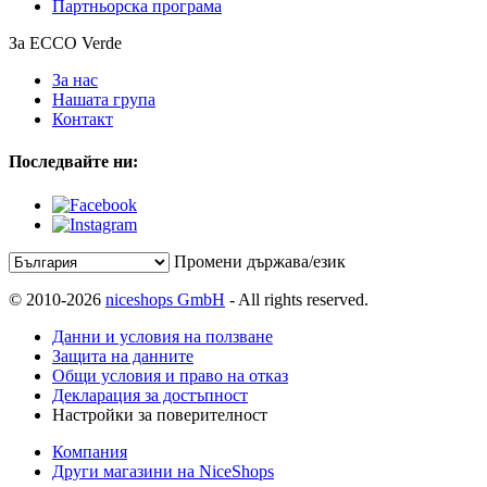
Партньорска програма
За ECCO Verde
За нас
Нашата група
Контакт
Последвайте ни:
Промени държава/език
© 2010-2026
niceshops GmbH
- All rights reserved.
Данни и условия на ползване
Защита на данните
Общи условия и право на отказ
Декларация за достъпност
Настройки за поверителност
Компания
Други магазини на NiceShops