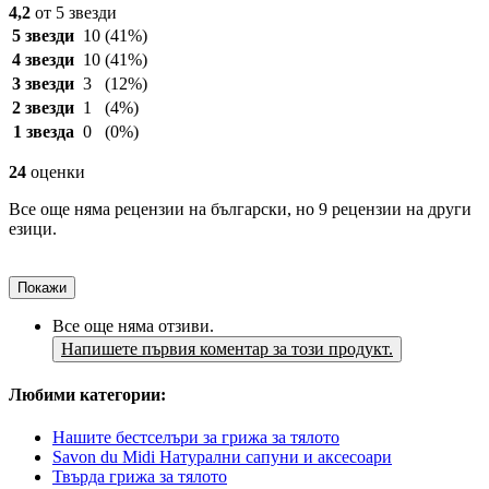
4,2
от 5 звезди
5 звезди
10
(41%)
4 звезди
10
(41%)
3 звезди
3
(12%)
2 звезди
1
(4%)
1 звезда
0
(0%)
24
оценки
Все още няма рецензии на български, но 9 рецензии на други
езици.
Покажи
Все още няма отзиви.
Напишете първия коментар за този продукт.
Любими категории:
Нашите бестселъри за грижа за тялото
Savon du Midi Натурални сапуни и аксесоари
Твърда грижа за тялото