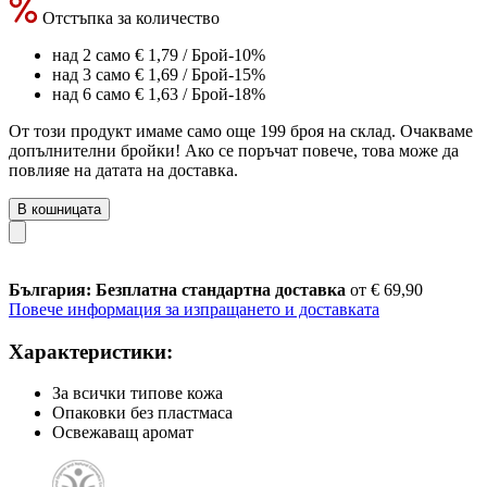
Отстъпка за количество
над 2 само
€ 1,79
/ Брой
-10%
над 3 само
€ 1,69
/ Брой
-15%
над 6 само
€ 1,63
/ Брой
-18%
От този продукт имаме само още 199 броя на склад. Очакваме
допълнителни бройки! Ако се поръчат повече, това може да
повлияе на датата на доставка.
В кошницата
България: Безплатна стандартна доставка
от € 69,90
Повече информация за изпращането и доставката
Характеристики:
За всички типове кожа
Опаковки без пластмаса
Освежаващ аромат