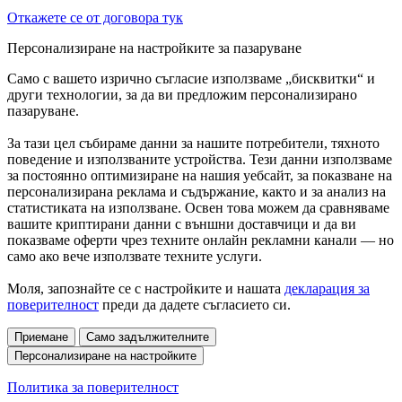
Откажете се от договора тук
Персонализиране на настройките за пазаруване
Само с вашето изрично съгласие използваме „бисквитки“ и
други технологии, за да ви предложим персонализирано
пазаруване.
За тази цел събираме данни за нашите потребители, тяхното
поведение и използваните устройства. Тези данни използваме
за постоянно оптимизиране на нашия уебсайт, за показване на
персонализирана реклама и съдържание, както и за анализ на
статистиката на използване. Освен това можем да сравняваме
вашите криптирани данни с външни доставчици и да ви
показваме оферти чрез техните онлайн рекламни канали — но
само ако вече използвате техните услуги.
Моля, запознайте се с настройките и нашата
декларация за
поверителност
преди да дадете съгласието си.
Приемане
Само задължителните
Персонализиране на настройките
Политика за поверителност