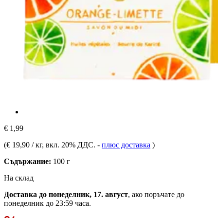
€ 1,99
(
€ 19,90 / кг
, вкл. 20% ДДС.
-
плюс доставка
)
Съдържание:
100 г
На склад
Доставка до понеделник, 17. август
, ако поръчате до
понеделник до 23:59 часа
.