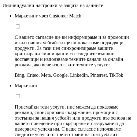
Индивидуални настройки за защита на данните
Маркетинг чрез Customer Match
С вашето съгласие ще ви информираме и за промоции
извън нашия уебсайт и ще ви показваме подходящи
продукти. За тази цел синхронизираме вашите
криптирани лични данни със следните външни
доставчици и използваме техните канали за онлайн
реклама, ако вече използвате техните услуги:
Bing, Criteo, Meta, Google, LinkedIn, Pinterest, TikTok
Маркетинг
Приемайки тези услуги, ние можем да показваме
реклами, спонсорирано съдържание, промоции с
отстъпки за нашия уебсайт или продукти въз основа на
вашето поведение при сърфиране и пазаруване и да
измерваме успеха им. С ваше съгласие използваме
следните услуги от трети страни на този уебсайт: