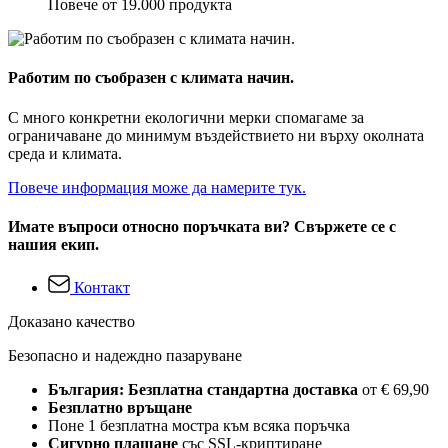
Повече от 19.000 продукта
Работим по съобразен с климата начин.
С много конкретни екологични мерки спомагаме за
ограничаване до минимум въздействието ни върху околната
среда и климата.
Повече информация може да намерите тук.
Имате въпроси относно поръчката ви? Свържете се с
нашия екип.
Контакт
Доказано качество
Безопасно и надеждно пазаруване
България: Безплатна стандартна доставка
от € 69,90
Безплатно връщане
Поне 1 безплатна мостра към всяка поръчка
Сигурно плащане
със SSL-криптиране