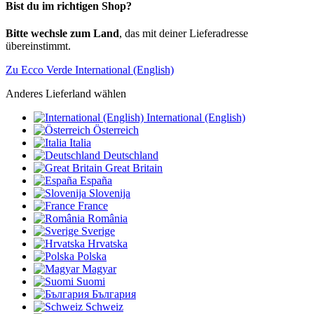
Bist du im richtigen Shop?
Bitte wechsle zum Land
, das mit deiner Lieferadresse
übereinstimmt.
Zu Ecco Verde International (English)
Anderes Lieferland wählen
International (English)
Österreich
Italia
Deutschland
Great Britain
España
Slovenija
France
România
Sverige
Hrvatska
Polska
Magyar
Suomi
България
Schweiz