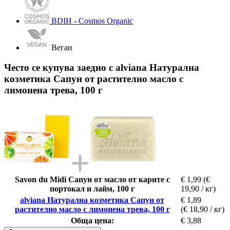
BDIH - Cosmos Organic
Веган
Често се купува заедно с alviana Натурална
козметика Сапун от растително масло с
лимонена трева, 100 г
Savon du Midi Сапун от масло от карите с
€ 1,99
(€
портокал и лайм, 100 г
19,90 / кг)
alviana Натурална козметика Сапун от
€ 1,89
растително масло с лимонена трева, 100 г
(€ 18,90 / кг)
Обща цена:
€ 3,88