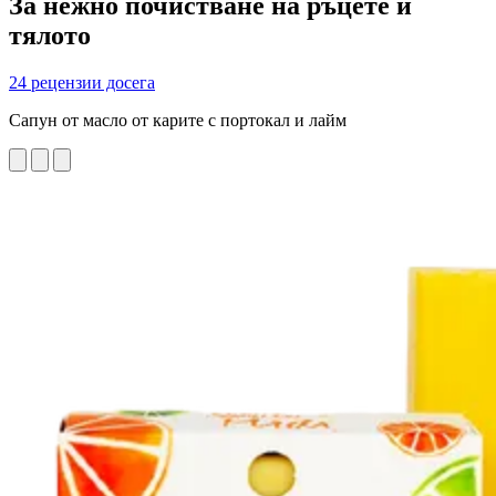
За нежно почистване на ръцете и
тялото
24 рецензии досега
Сапун от масло от карите с портокал и лайм