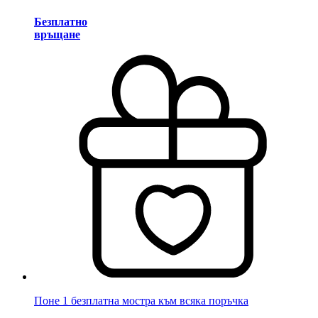
Безплатно
връщане
Поне 1 безплатна мостра към всяка поръчка