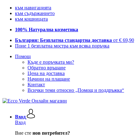
към навигацията
към съдържанието
към кошницата
100% Натурална козметика
България: Безплатна стандартна доставка
от € 69,90
Поне 1 безплатна мостра към всяка поръчка
Помощ
Къде е поръчката ми?
Обратно връщане
Цена на доставка
Начини на плащане
Контакт
Всички теми относно „Помощ и поддръжка“
Вход
Вход
Вие сте
нов потребител?