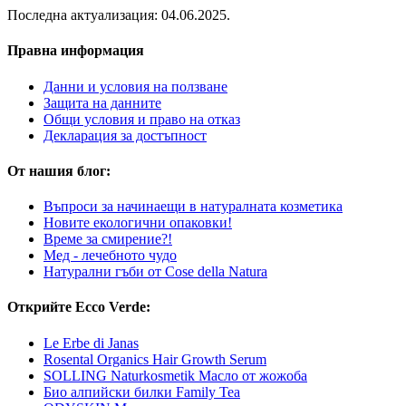
Последна актуализация: 04.06.2025.
Правна информация
Данни и условия на ползване
Защита на данните
Общи условия и право на отказ
Декларация за достъпност
От нашия блог:
Въпроси за начинаещи в натуралната козметика
Новите екологични опаковки!
Време за смирение?!
Мед - лечебното чудо
Натурални гъби от Cose della Natura
Открийте Ecco Verde:
Le Erbe di Janas
Rosental Organics Hair Growth Serum
SOLLING Naturkosmetik Масло от жожоба
Био алпийски билки Family Tea