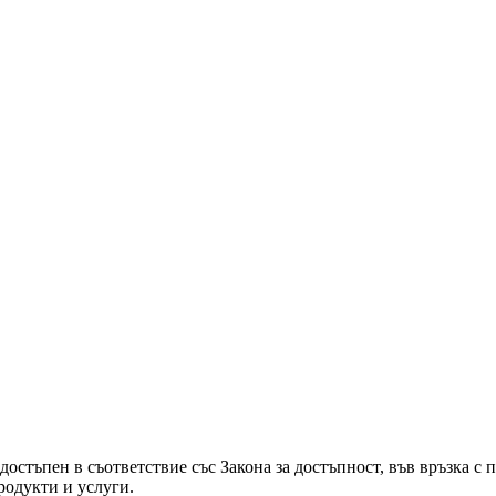
остъпен в съответствие със Закона за достъпност, във връзка с 
родукти и услуги.