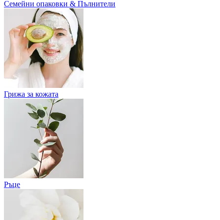
Семейни опаковки & Пълнители
Грижа за кожата
Ръце