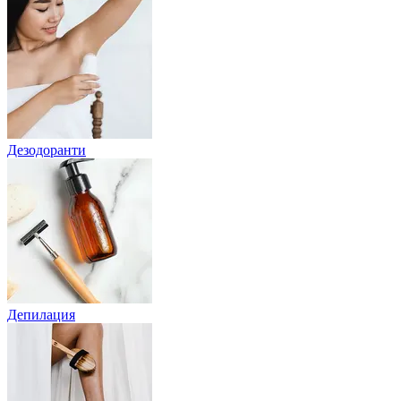
Дезодоранти
Депилация