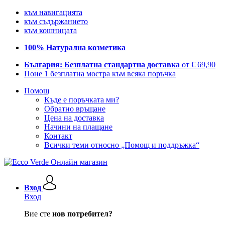
към навигацията
към съдържанието
към кошницата
100% Натурална козметика
България: Безплатна стандартна доставка
от € 69,90
Поне 1 безплатна мостра към всяка поръчка
Помощ
Къде е поръчката ми?
Обратно връщане
Цена на доставка
Начини на плащане
Контакт
Всички теми относно „Помощ и поддръжка“
Вход
Вход
Вие сте
нов потребител?