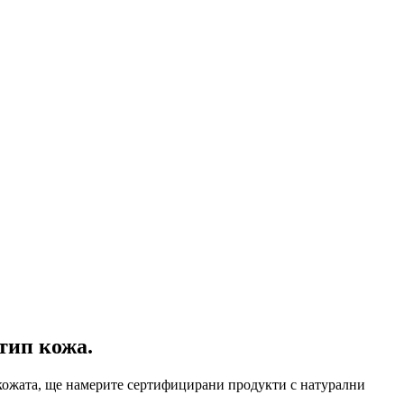
тип кожа.
а кожата, ще намерите сертифицирани продукти с натурални