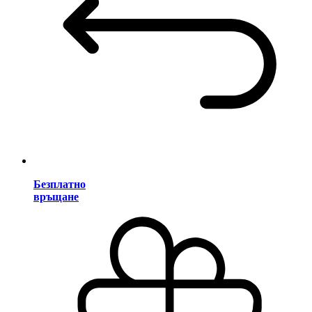
Безплатно
връщане