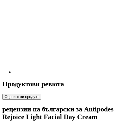
Продуктови ревюта
Оцени този продукт
рецензии на български за Antipodes
Rejoice Light Facial Day Cream