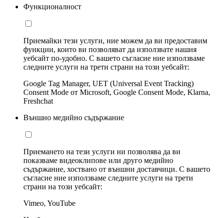
Функционалност
Приемайки тези услуги, ние можем да ви предоставим
функции, които ви позволяват да използвате нашия
уебсайт по-удобно. С вашето съгласие ние използваме
следните услуги на трети страни на този уебсайт:
Google Tag Manager, UET (Universal Event Tracking)
Consent Mode от Microsoft, Google Consent Mode, Klarna,
Freshchat
Външно медийно съдържание
Приемането на тези услуги ни позволява да ви
показваме видеоклипове или друго медийно
съдържание, хоствано от външни доставчици. С вашето
съгласие ние използваме следните услуги на трети
страни на този уебсайт:
Vimeo, YouTube