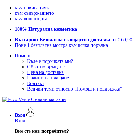
към навигацията
към съдържанието
към кошницата
100% Натурална козметика
България: Безплатна стандартна доставка
от € 69,90
Поне 1 безплатна мостра към всяка поръчка
Помощ
Къде е поръчката ми?
Обратно връщане
Цена на доставка
Начини на плащане
Контакт
Всички теми относно „Помощ и поддръжка“
Вход
Вход
Вие сте
нов потребител?