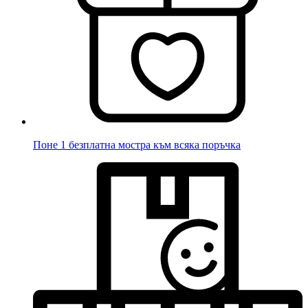
Поне 1 безплатна мостра към всяка поръчка