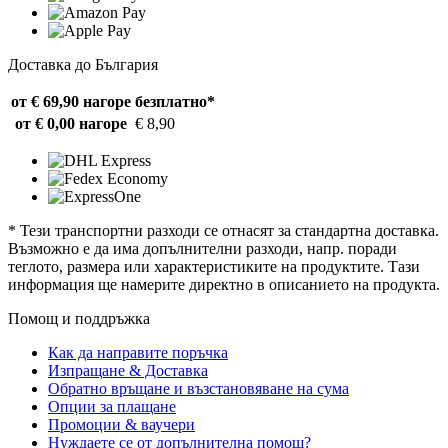
Доставка до България
от € 69,90 нагоре
безплатно*
от € 0,00 нагоре
€ 8,90
* Тези транспортни разходи се отнасят за стандартна доставка.
Възможно е да има допълнителни разходи, напр. поради
теглото, размера или характеристиките на продуктите. Тази
информация ще намерите директно в описанието на продукта.
Помощ и поддръжка
Как да направите поръчка
Изпращане & Доставка
Обратно връщане и възстановяване на сума
Опции за плащане
Промоции & ваучери
Нуждаете се от допълнителна помощ?