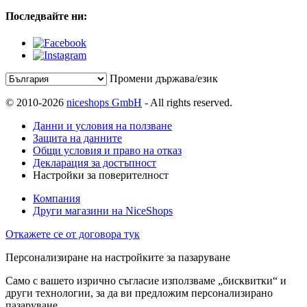
Последвайте ни:
Промени държава/език
© 2010-2026
niceshops GmbH
- All rights reserved.
Данни и условия на ползване
Защита на данните
Общи условия и право на отказ
Декларация за достъпност
Настройки за поверителност
Компания
Други магазини на NiceShops
Откажете се от договора тук
Персонализиране на настройките за пазаруване
Само с вашето изрично съгласие използваме „бисквитки“ и
други технологии, за да ви предложим персонализирано
пазаруване.