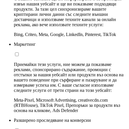
извън нашия уебсайт и ще ви показваме подходящи
продукти. За тази цел синхронизираме вашите
криптирани лични данни със следните външни
доставчици и използваме техните канали за онлайн
реклама, ако вече използвате техните услуги:
Bing, Criteo, Meta, Google, LinkedIn, Pinterest, TikTok
Маркетинг
Приемайки тези услуги, ние можем да показваме
реклами, спонсорирано съдържание, промоции с
отстъпки за нашия уебсайт или продукти въз основа на
вашето поведение при сърфиране и пазаруване и да
измерваме успеха им. С ваше съгласие използваме
следните услуги от трети страни на този уебсайт:
Meta-Pixel, Microsoft Advertising, creativecdn.com
(RTBHouse), TikTok Pixel, Препоръки за продукти въз
основа на кликове, Ads Defender
Разширено проследяване на конверсии