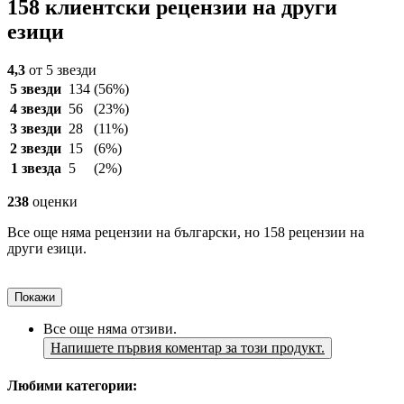
158 клиентски рецензии на други
езици
4,3
от 5 звезди
5 звезди
134
(56%)
4 звезди
56
(23%)
3 звезди
28
(11%)
2 звезди
15
(6%)
1 звезда
5
(2%)
238
оценки
Все още няма рецензии на български, но 158 рецензии на
други езици.
Покажи
Все още няма отзиви.
Напишете първия коментар за този продукт.
Любими категории: