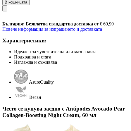
В кошницата
България: Безплатна стандартна доставка
от € 69,90
Повече информация за изпращането и доставката
Характеристики:
Идеален за чувствителна или мазна кожа
Подхранва и стяга
Изглажда и съживява
AsureQuality
Веган
Често се купува заедно с Antipodes Avocado Pear
Collagen-Boosting Night Cream, 60 мл