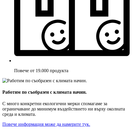
Повече от 19.000 продукта
Работим по съобразен с климата начин.
С много конкретни екологични мерки спомагаме за
ограничаване до минимум въздействието ни върху околната
среда и климата.
Повече информация може да намерите тук.