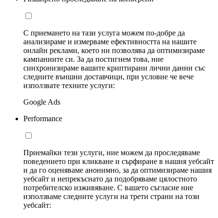
С приемането на тази услуга можем по-добре да
анализираме и измерваме ефективността на нашите
онлайн реклами, което ни позволява да оптимизираме
кампаниите си. За да постигнем това, ние
синхронизираме вашите криптирани лични данни със
следните външни доставчици, при условие че вече
използвате техните услуги:
Google Ads
Performance
Приемайки тези услуги, ние можем да проследяваме
поведението при кликване и сърфиране в нашия уебсайт
и да го оценяваме анонимно, за да оптимизираме нашия
уебсайт и непрекъснато да подобряваме цялостното
потребителско изживяване. С вашето съгласие ние
използваме следните услуги на трети страни на този
уебсайт: