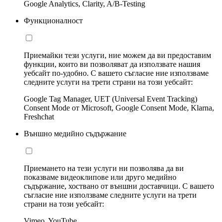
Google Analytics, Clarity, A/B-Testing
Функционалност
Приемайки тези услуги, ние можем да ви предоставим
функции, които ви позволяват да използвате нашия
уебсайт по-удобно. С вашето съгласие ние използваме
следните услуги на трети страни на този уебсайт:
Google Tag Manager, UET (Universal Event Tracking)
Consent Mode от Microsoft, Google Consent Mode, Klarna,
Freshchat
Външно медийно съдържание
Приемането на тези услуги ни позволява да ви
показваме видеоклипове или друго медийно
съдържание, хоствано от външни доставчици. С вашето
съгласие ние използваме следните услуги на трети
страни на този уебсайт:
Vimeo, YouTube