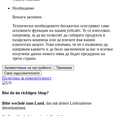
Необходимо
Винаги активни
Технически необходимите бисквитки осигуряват само
основните функции на нашия уебсайт. Те се използват,
например, за да ви позволят да събирате продукти в
пазарската кошница или да влизате във вашия
клиентски акаунт. Това означава, че не е възможно да
направим каквито и да било заключения за вас и всички
получени данни никога няма да бъдат предадени на
трети страни.
Запаметяване на настройките
Приемане
Само задължителните
Политика за поверителност
Bist du im richtigen Shop?
Bitte wechsle zum Land
, das mit deiner Lieferadresse
übereinstimmt.