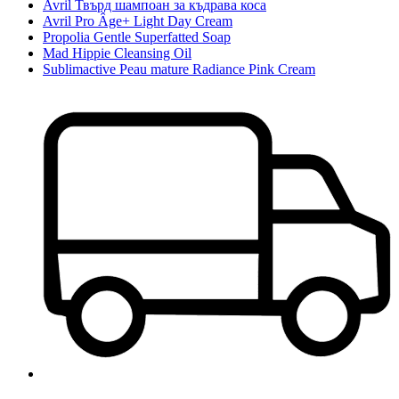
Avril Твърд шампоан за къдрава коса
Avril Pro Âge+ Light Day Cream
Propolia Gentle Superfatted Soap
Mad Hippie Cleansing Oil
Sublimactive Peau mature Radiance Pink Cream