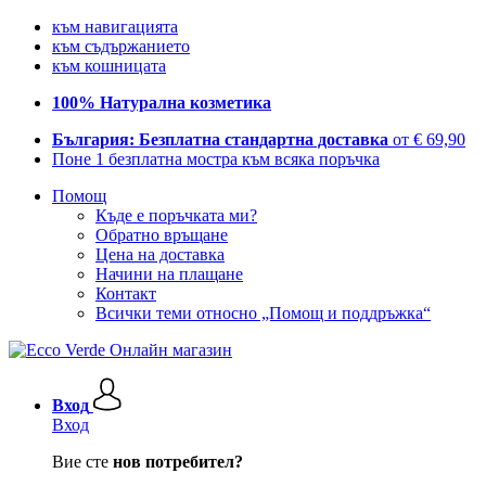
към навигацията
към съдържанието
към кошницата
100% Натурална козметика
България: Безплатна стандартна доставка
от € 69,90
Поне 1 безплатна мостра към всяка поръчка
Помощ
Къде е поръчката ми?
Обратно връщане
Цена на доставка
Начини на плащане
Контакт
Всички теми относно „Помощ и поддръжка“
Вход
Вход
Вие сте
нов потребител?