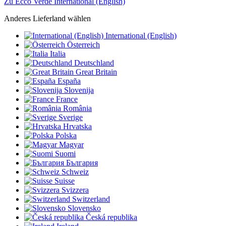
Zu Ecco Verde International (English)
Anderes Lieferland wählen
International (English)
Österreich
Italia
Deutschland
Great Britain
España
Slovenija
France
România
Sverige
Hrvatska
Polska
Magyar
Suomi
България
Schweiz
Suisse
Svizzera
Switzerland
Slovensko
Česká republika