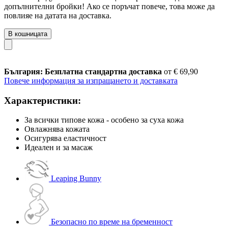
допълнителни бройки! Ако се поръчат повече, това може да
повлияе на датата на доставка.
В кошницата
България: Безплатна стандартна доставка
от € 69,90
Повече информация за изпращането и доставката
Характеристики:
За всички типове кожа - особено за суха кожа
Овлажнява кожата
Осигурява еластичност
Идеален и за масаж
Leaping Bunny
Безопасно по време на бременност