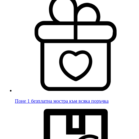
Поне 1 безплатна мостра към всяка поръчка