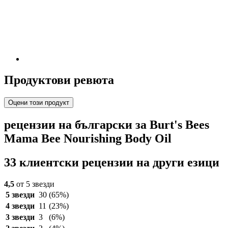
Продуктови ревюта
Оцени този продукт
рецензии на български за Burt's Bees
Mama Bee Nourishing Body Oil
33 клиентски рецензии на други езици
4,5
от 5 звезди
5 звезди
30
(65%)
4 звезди
11
(23%)
3 звезди
3
(6%)