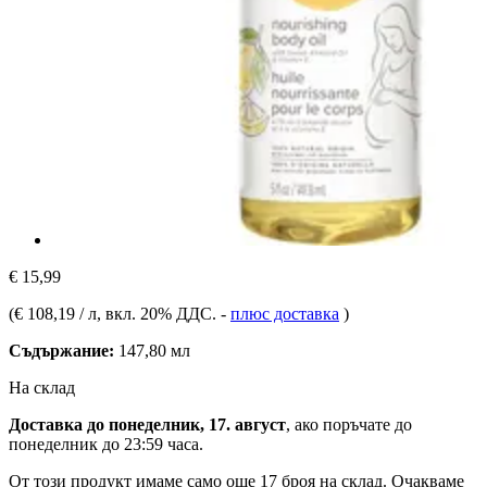
€ 15,99
(
€ 108,19 / л
, вкл. 20% ДДС.
-
плюс доставка
)
Съдържание:
147,80 мл
На склад
Доставка до понеделник, 17. август
, ако поръчате до
понеделник до 23:59 часа
.
От този продукт имаме само още 17 броя на склад. Очакваме