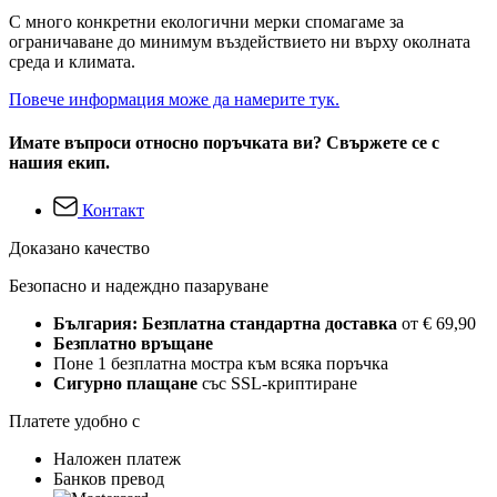
С много конкретни екологични мерки спомагаме за
ограничаване до минимум въздействието ни върху околната
среда и климата.
Повече информация може да намерите тук.
Имате въпроси относно поръчката ви? Свържете се с
нашия екип.
Контакт
Доказано качество
Безопасно и надеждно пазаруване
България: Безплатна стандартна доставка
от € 69,90
Безплатно връщане
Поне 1 безплатна мостра към всяка поръчка
Сигурно плащане
със SSL-криптиране
Платете удобно с
Наложен платеж
Банков превод