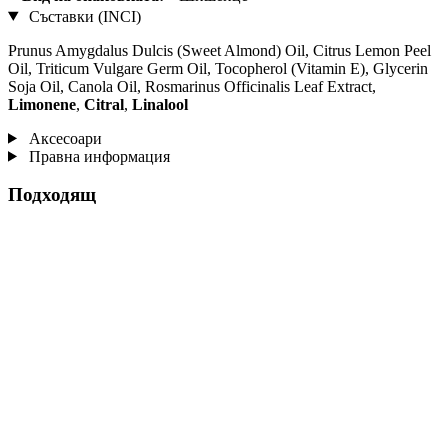
Съставки (INCI)
Prunus Amygdalus Dulcis (Sweet Almond) Oil, Citrus Lemon Peel
Oil, Triticum Vulgare Germ Oil, Tocopherol (Vitamin E), Glycerin
Soja Oil, Canola Oil, Rosmarinus Officinalis Leaf Extract,
Limonene
,
Citral
,
Linalool
Аксесоари
Правна информация
Подходящ