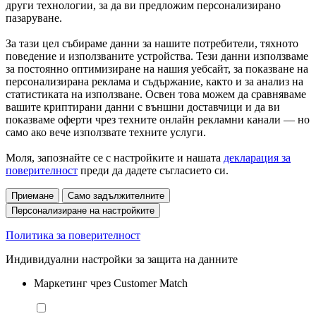
други технологии, за да ви предложим персонализирано
пазаруване.
За тази цел събираме данни за нашите потребители, тяхното
поведение и използваните устройства. Тези данни използваме
за постоянно оптимизиране на нашия уебсайт, за показване на
персонализирана реклама и съдържание, както и за анализ на
статистиката на използване. Освен това можем да сравняваме
вашите криптирани данни с външни доставчици и да ви
показваме оферти чрез техните онлайн рекламни канали — но
само ако вече използвате техните услуги.
Моля, запознайте се с настройките и нашата
декларация за
поверителност
преди да дадете съгласието си.
Приемане
Само задължителните
Персонализиране на настройките
Политика за поверителност
Индивидуални настройки за защита на данните
Маркетинг чрез Customer Match