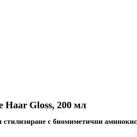
 Haar Gloss, 200 мл
и стилизиране с биомиметични аминоки