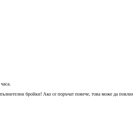
 часа
.
пълнителни бройки! Ако се поръчат повече, това може да повлияе