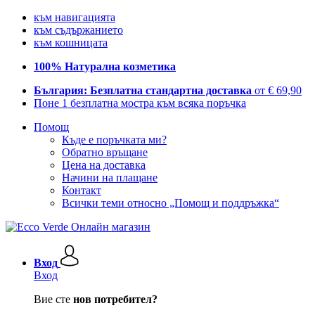
към навигацията
към съдържанието
към кошницата
100% Натурална козметика
България: Безплатна стандартна доставка
от € 69,90
Поне 1 безплатна мостра към всяка поръчка
Помощ
Къде е поръчката ми?
Обратно връщане
Цена на доставка
Начини на плащане
Контакт
Всички теми относно „Помощ и поддръжка“
Вход
Вход
Вие сте
нов потребител?