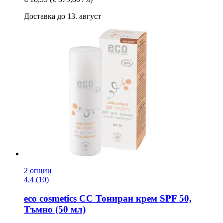
Доставка до 13. август
2 опции
4.4 (10)
eco cosmetics
CC Тониран крем SPF 50,
Тъмно (50 мл)