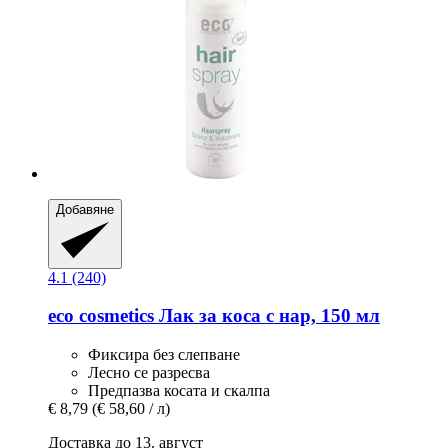
Добавяне
4.1 (240)
eco cosmetics
Лак за коса с нар, 150 мл
Фиксира без слепване
Лесно се разресва
Предпазва косата и скалпа
€ 8,79
(€ 58,60 / л)
Доставка до 13. август