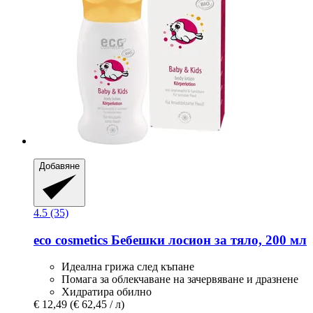
Добавяне
4.5 (35)
eco cosmetics
Бебешки лосион за тяло, 200 мл
Идеална грижа след къпане
Помага за облекчаване на зачервяване и дразнене
Хидратира обилно
€ 12,49
(€ 62,45 / л)