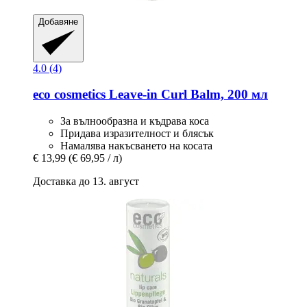
Добавяне
4.0 (4)
eco cosmetics
Leave-​in Curl Balm, 200 мл
За вълнообразна и къдрава коса
Придава изразителност и блясък
Намалява накъсването на косата
€ 13,99
(€ 69,95 / л)
Доставка до 13. август