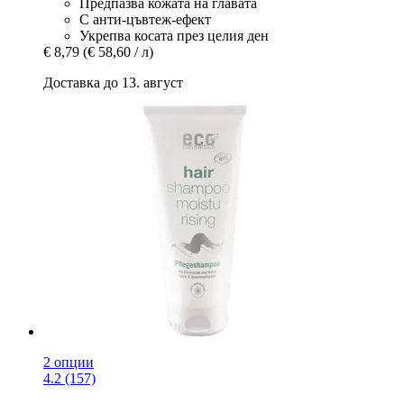
Предпазва кожата на главата
С анти-цъвтеж-ефект
Укрепва косата през целия ден
€ 8,79
(€ 58,60 / л)
Доставка до 13. август
2 опции
4.2 (157)