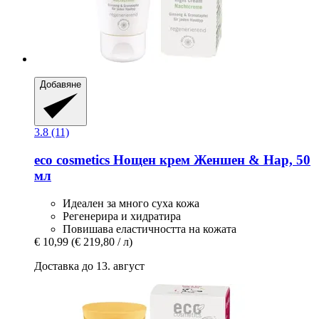
Добавяне
3.8 (11)
eco cosmetics
Нощен крем Женшен & Нар, 50
мл
Идеален за много суха кожа
Регенерира и хидратира
Повишава еластичността на кожата
€ 10,99
(€ 219,80 / л)
Доставка до 13. август