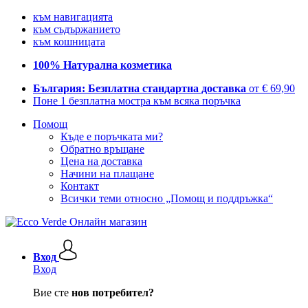
към навигацията
към съдържанието
към кошницата
100% Натурална козметика
България: Безплатна стандартна доставка
от € 69,90
Поне 1 безплатна мостра към всяка поръчка
Помощ
Къде е поръчката ми?
Обратно връщане
Цена на доставка
Начини на плащане
Контакт
Всички теми относно „Помощ и поддръжка“
Вход
Вход
Вие сте
нов потребител?