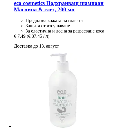
eco cosmetics
Подхранващ шампоан
Маслина & слез, 200 мл
Предпазва кожата на главата
Защита от изсушаване
За еластична и лесна за разресване коса
€ 7,49
(€ 37,45 / л)
Доставка до 13. август