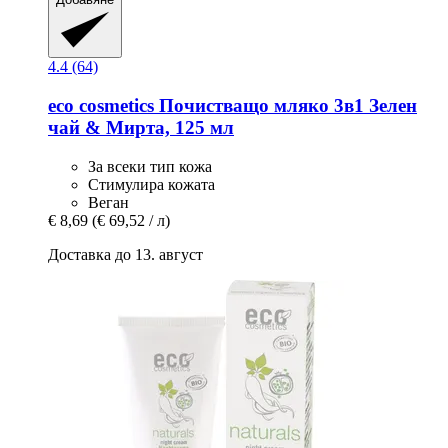
4.4 (64)
eco cosmetics
Почистващо мляко 3в1 Зелен
чай & Мирта, 125 мл
За всеки тип кожа
Стимулира кожата
Веган
€ 8,69
(€ 69,52 / л)
Доставка до 13. август