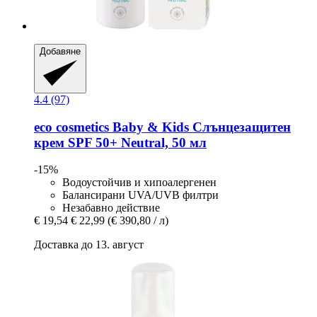
Добавяне
4.4 (97)
eco cosmetics
Baby & Kids Слънцезащитен
крем SPF 50+ Neutral, 50 мл
-15%
Водоустойчив и хипоалергенен
Балансирани UVA/UVB филтри
Незабавно действие
€ 19,54
€ 22,99
(€ 390,80 / л)
Доставка до 13. август