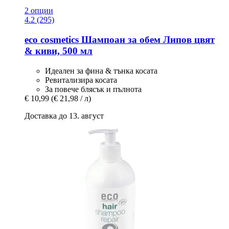
2 опции
4.2 (295)
eco cosmetics
Шампоан за обем Липов цвят
& киви, 500 мл
Идеален за фина & тънка косата
Ревитализира косата
За повече блясък и пълнота
€ 10,99
(€ 21,98 / л)
Доставка до 13. август