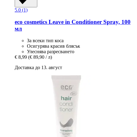
5.0 (1)
eco cosmetics
Leave in Conditioner Spray, 100
мл
За всеки тип коса
Осигурява красив блясък
Улеснява разресването
€ 8,99
(€ 89,90 / л)
Доставка до 13. август