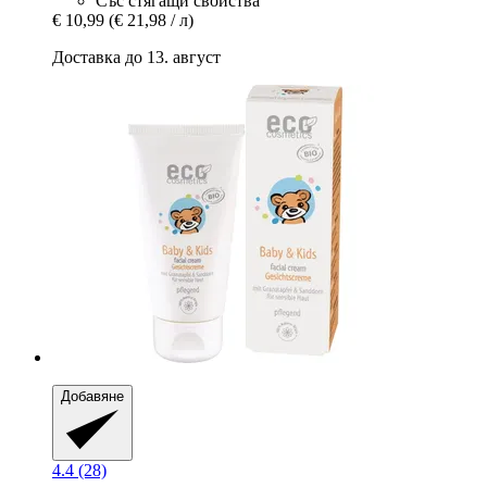
Със стягащи свойства
€ 10,99
(€ 21,98 / л)
Доставка до 13. август
Добавяне
4.4 (28)