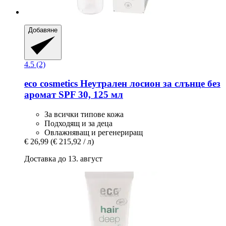
Добавяне
4.5 (2)
eco cosmetics
Неутрален лосион за слънце без
аромат SPF 30, 125 мл
За всички типове кожа
Подходящ и за деца
Овлажняващ и регенериращ
€ 26,99
(€ 215,92 / л)
Доставка до 13. август