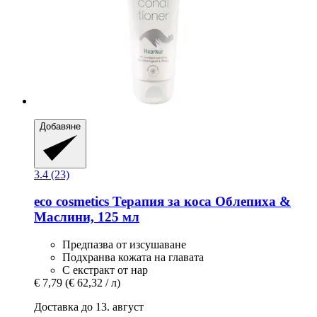
Добавяне
3.4 (23)
eco cosmetics
Терапия за коса Облепиха &
Маслини, 125 мл
Предпазва от изсушаване
Подхранва кожата на главата
С екстракт от нар
€ 7,79
(€ 62,32 / л)
Доставка до 13. август