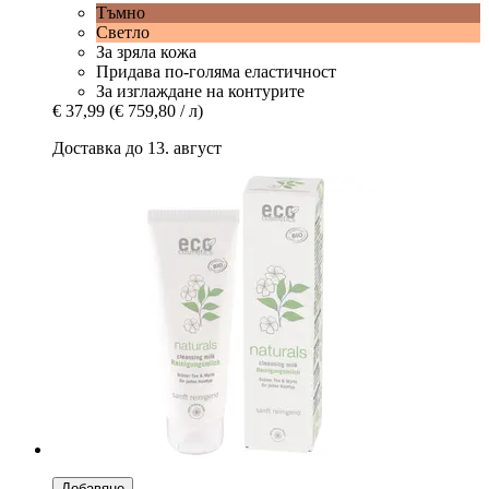
Тъмно
Светло
За зряла кожа
Придава по-голяма еластичност
За изглаждане на контурите
€ 37,99
(€ 759,80 / л)
Доставка до 13. август
Добавяне