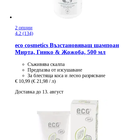
2 опции
4.2 (134)
eco cosmetics
Възстановяващ шампоан
Мирта, Гинко & Жожоба, 500 мл
Съживява скалпа
Предпазва от изсушаване
За блестяща коса и лесно разрясване
€ 10,99
(€ 21,98 / л)
Доставка до 13. август