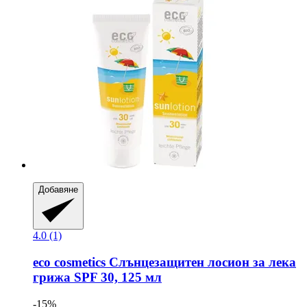
Добавяне
4.0 (1)
eco cosmetics
Слънцезащитен лосион за лека
грижа SPF 30, 125 мл
-15%