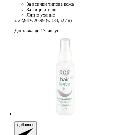
За всички типове кожа
За лице и тяло
Лятно ухание
€ 22,94
€ 26,99
(€ 183,52 / л)
Доставка до 13. август
Добавяне