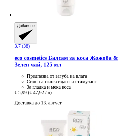
Добавяне
3.7 (38)
eco cosmetics
Балсам за коса Жожоба &
Зелен чай, 125 мл
Предпазва от загуба на влага
Силен антиоксидант и стимулант
За гладка и мека коса
€ 5,99
(€ 47,92 / л)
Доставка до 13. август