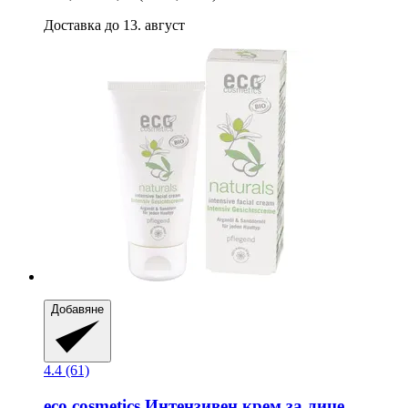
Доставка до 13. август
Добавяне
4.4 (61)
eco cosmetics
Интензивен крем за лице