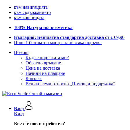
към навигацията
към съдържанието
към кошницата
100% Натурална козметика
България: Безплатна стандартна доставка
от € 69,90
Поне 1 безплатна мостра към всяка поръчка
Помощ
Къде е поръчката ми?
Обратно връщане
Цена на доставка
Начини на плащане
Контакт
Всички теми относно „Помощ и поддръжка“
Вход
Вход
Вие сте
нов потребител?