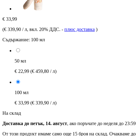
€ 33,99
(
€ 339,90 / л
, вкл. 20% ДДС.
-
плюс доставка
)
Съдържание:
100 мл
50 мл
€ 22,99
(€ 459,80 / л)
100 мл
€ 33,99
(€ 339,90 / л)
На склад
Доставка до петък, 14. август
, ако поръчате до
неделя до 23:59
От този продукт имаме само още 15 броя на склад. Очакваме до