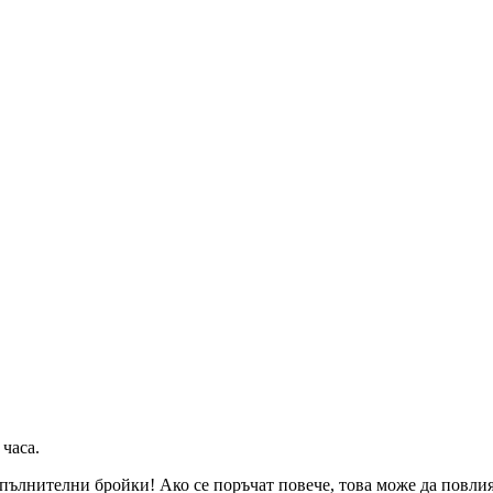
 часа
.
пълнителни бройки! Ако се поръчат повече, това може да повлияе