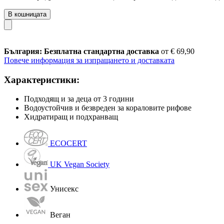
В кошницата
България: Безплатна стандартна доставка
от € 69,90
Повече информация за изпращането и доставката
Характеристики:
Подходящ и за деца от 3 години
Водоустойчив и безвреден за кораловите рифове
Хидратиращ и подхранващ
ECOCERT
UK Vegan Society
Унисекс
Веган