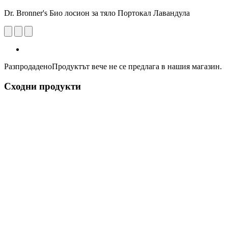
Dr. Bronner's Био лосион за тяло Портокал Лавандула
Разпродадено
Продуктът вече не се предлага в нашия магазин.
Сходни продукти