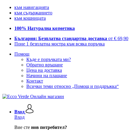
към навигацията
към съдържанието
към кошницата
100% Натурална козметика
България: Безплатна стандартна доставка
от € 69,90
Поне 1 безплатна мостра към всяка поръчка
Помощ
Къде е поръчката ми?
Обратно връщане
Цена на доставка
Начини на плащане
Контакт
Всички теми относно „Помощ и поддръжка“
Вход
Вход
Вие сте
нов потребител?