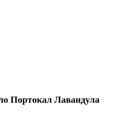
яло Портокал Лавандула