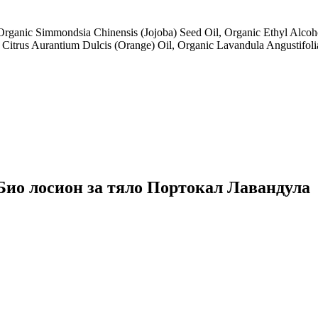
rganic Simmondsia Chinensis (Jojoba) Seed Oil, Organic Ethyl Alcoh
c Citrus Aurantium Dulcis (Orange) Oil, Organic Lavandula Angustifo
 Био лосион за тяло Портокал Лавандула