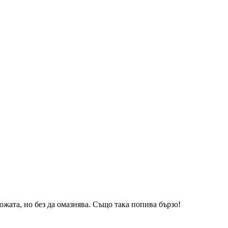
ожата, но без да омазнява. Също така попива бързо!