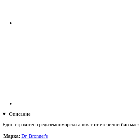
Описание
Един страхотен средиземноморски аромат от етерични био масла
Марка:
Dr. Bronner's