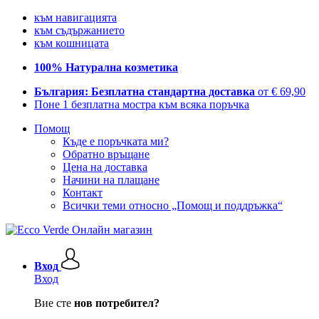
към навигацията
към съдържанието
към кошницата
100% Натурална козметика
България: Безплатна стандартна доставка
от € 69,90
Поне 1 безплатна мостра към всяка поръчка
Помощ
Къде е поръчката ми?
Обратно връщане
Цена на доставка
Начини на плащане
Контакт
Всички теми относно „Помощ и поддръжка“
Вход
Вход
Вие сте
нов потребител?