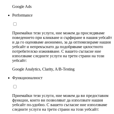
Google Ads
Performance
Приемайки тези услуги, ние можем да проследяваме
поведението при кликване и сърфиране в нашия уебсайт
и да го оценяваме анонимно, за да оптимизираме нашия
уебсайт и непрекъснато да подобряваме цялостното
потребителско изживяване. С вашето съгласие ние
използваме следните услуги на трети страни на този
уебсайт:
Google Analytics, Clarity, A/B-Testing
Функционалност
Приемайки тези услуги, ние можем да ви предоставим
функции, които ви позволяват да използвате нашия
уебсайт по-удобно. С вашето съгласие ние използваме
следните услуги на трети страни на този уебсайт: