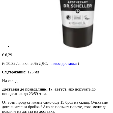
€ 6,29
(
€ 50,32 / л
, вкл. 20% ДДС.
-
плюс доставка
)
Съдържание:
125 мл
На склад
Доставка до понеделник, 17. август
, ако поръчате до
понеделник до 23:59 часа
.
От този продукт имаме само още 15 броя на склад. Очакваме
допълнителни бройки! Ако се поръчат повече, това може да
повлияе на датата на доставка.