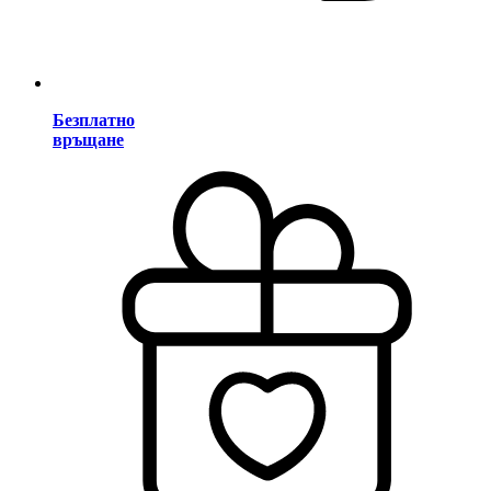
Безплатно
връщане