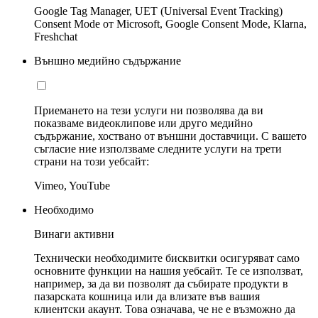
Google Tag Manager, UET (Universal Event Tracking)
Consent Mode от Microsoft, Google Consent Mode, Klarna,
Freshchat
Външно медийно съдържание
Приемането на тези услуги ни позволява да ви
показваме видеоклипове или друго медийно
съдържание, хоствано от външни доставчици. С вашето
съгласие ние използваме следните услуги на трети
страни на този уебсайт:
Vimeo, YouTube
Необходимо
Винаги активни
Технически необходимите бисквитки осигуряват само
основните функции на нашия уебсайт. Те се използват,
например, за да ви позволят да събирате продукти в
пазарската кошница или да влизате във вашия
клиентски акаунт. Това означава, че не е възможно да