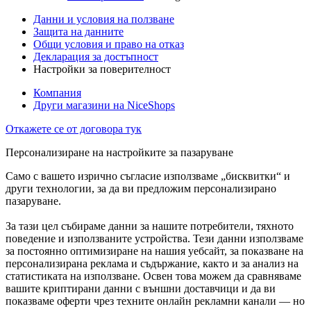
Данни и условия на ползване
Защита на данните
Общи условия и право на отказ
Декларация за достъпност
Настройки за поверителност
Компания
Други магазини на NiceShops
Откажете се от договора тук
Персонализиране на настройките за пазаруване
Само с вашето изрично съгласие използваме „бисквитки“ и
други технологии, за да ви предложим персонализирано
пазаруване.
За тази цел събираме данни за нашите потребители, тяхното
поведение и използваните устройства. Тези данни използваме
за постоянно оптимизиране на нашия уебсайт, за показване на
персонализирана реклама и съдържание, както и за анализ на
статистиката на използване. Освен това можем да сравняваме
вашите криптирани данни с външни доставчици и да ви
показваме оферти чрез техните онлайн рекламни канали — но