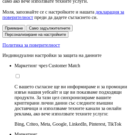
само ако вече използвате техните услуги.
Моля, запознайте се с настройките и нашата
декларация за
поверителност
преди да дадете съгласието си.
Приемане
Само задължителните
Персонализиране на настройките
Политика за поверителност
Индивидуални настройки за защита на данните
Маркетинг чрез Customer Match
С вашето съгласие ще ви информираме и за промоции
извън нашия уебсайт и ще ви показваме подходящи
продукти. За тази цел синхронизираме вашите
криптирани лични данни със следните външни
доставчици и използваме техните канали за онлайн
реклама, ако вече използвате техните услуги:
Bing, Criteo, Meta, Google, LinkedIn, Pinterest, TikTok
Маркетинг