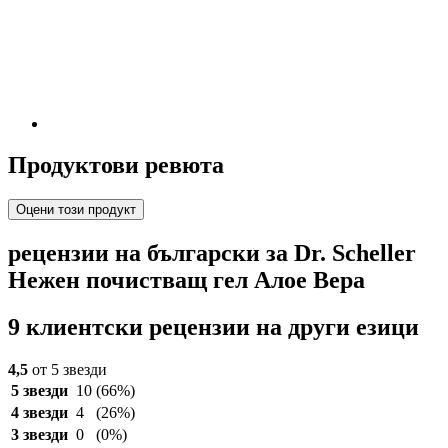
Продуктови ревюта
Оцени този продукт
рецензии на български за Dr. Scheller
Нежен почистващ гел Aлое Вера
9 клиентски рецензии на други езици
4,5
от 5 звезди
5 звезди
10
(66%)
4 звезди
4
(26%)
3 звезди
0
(0%)