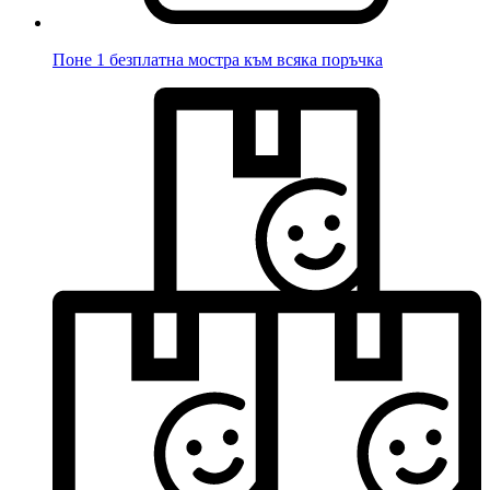
Поне 1 безплатна мостра към всяка поръчка