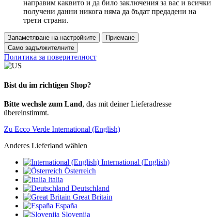
направим каквито и да било заключения за вас и всички
получени данни никога няма да бъдат предадени на
трети страни.
Запаметяване на настройките
Приемане
Само задължителните
Политика за поверителност
Bist du im richtigen Shop?
Bitte wechsle zum Land
, das mit deiner Lieferadresse
übereinstimmt.
Zu Ecco Verde International (English)
Anderes Lieferland wählen
International (English)
Österreich
Italia
Deutschland
Great Britain
España
Slovenija