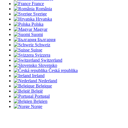
France
România
Sverige
Hrvatska
Polska
Magyar
Suomi
България
Schweiz
Suisse
Svizzera
Switzerland
Slovensko
Česká republika
Ireland
Nederland
Belgique
België
Portugal
Belgien
Norge