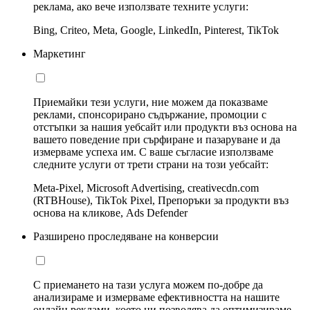
реклама, ако вече използвате техните услуги:
Bing, Criteo, Meta, Google, LinkedIn, Pinterest, TikTok
Маркетинг
Приемайки тези услуги, ние можем да показваме
реклами, спонсорирано съдържание, промоции с
отстъпки за нашия уебсайт или продукти въз основа на
вашето поведение при сърфиране и пазаруване и да
измерваме успеха им. С ваше съгласие използваме
следните услуги от трети страни на този уебсайт:
Meta-Pixel, Microsoft Advertising, creativecdn.com
(RTBHouse), TikTok Pixel, Препоръки за продукти въз
основа на кликове, Ads Defender
Разширено проследяване на конверсии
С приемането на тази услуга можем по-добре да
анализираме и измерваме ефективността на нашите
онлайн реклами, което ни позволява да оптимизираме