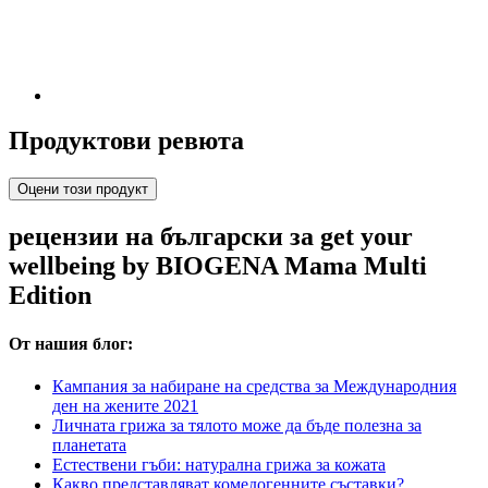
Продуктови ревюта
Оцени този продукт
рецензии на български за get your
wellbeing by BIOGENA Mama Multi
Edition
От нашия блог:
Кампания за набиране на средства за Международния
ден на жените 2021
Личната грижа за тялото може да бъде полезна за
планетата
Естествени гъби: натурална грижа за кожата
Какво представляват комедогенните съставки?