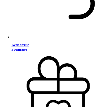
Безплатно
връщане