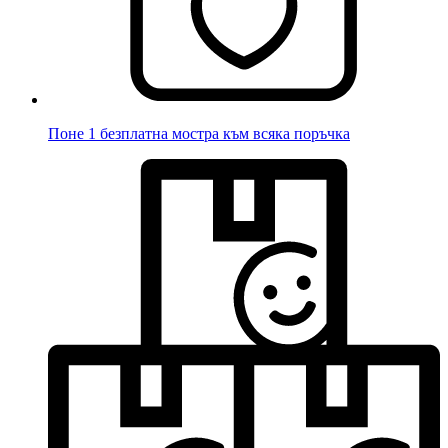
Поне 1 безплатна мостра към всяка поръчка