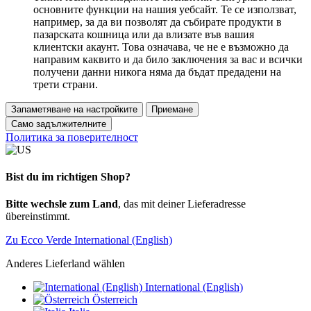
основните функции на нашия уебсайт. Те се използват,
например, за да ви позволят да събирате продукти в
пазарската кошница или да влизате във вашия
клиентски акаунт. Това означава, че не е възможно да
направим каквито и да било заключения за вас и всички
получени данни никога няма да бъдат предадени на
трети страни.
Запаметяване на настройките
Приемане
Само задължителните
Политика за поверителност
Bist du im richtigen Shop?
Bitte wechsle zum Land
, das mit deiner Lieferadresse
übereinstimmt.
Zu Ecco Verde International (English)
Anderes Lieferland wählen
International (English)
Österreich