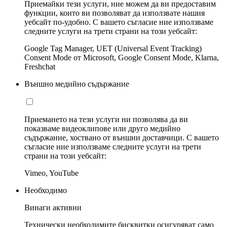
Приемайки тези услуги, ние можем да ви предоставим
функции, които ви позволяват да използвате нашия
уебсайт по-удобно. С вашето съгласие ние използваме
следните услуги на трети страни на този уебсайт:
Google Tag Manager, UET (Universal Event Tracking)
Consent Mode от Microsoft, Google Consent Mode, Klarna,
Freshchat
Външно медийно съдържание
Приемането на тези услуги ни позволява да ви
показваме видеоклипове или друго медийно
съдържание, хоствано от външни доставчици. С вашето
съгласие ние използваме следните услуги на трети
страни на този уебсайт:
Vimeo, YouTube
Необходимо
Винаги активни
Технически необходимите бисквитки осигуряват само