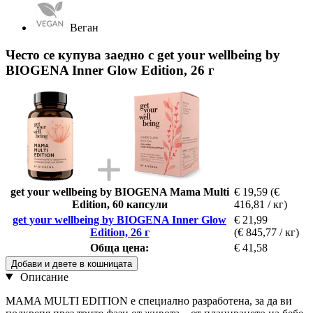
Веган
Често се купува заедно с get your wellbeing by
BIOGENA Inner Glow Edition, 26 г
get your wellbeing by BIOGENA Mama Multi
€ 19,59
(€
Edition, 60 капсули
416,81 / кг)
get your wellbeing by BIOGENA Inner Glow
€ 21,99
Edition, 26 г
(€ 845,77 / кг)
Обща цена:
€ 41,58
Добави и двете в кошницата
Описание
MAMA MULTI EDITION е специално разработена, за да ви