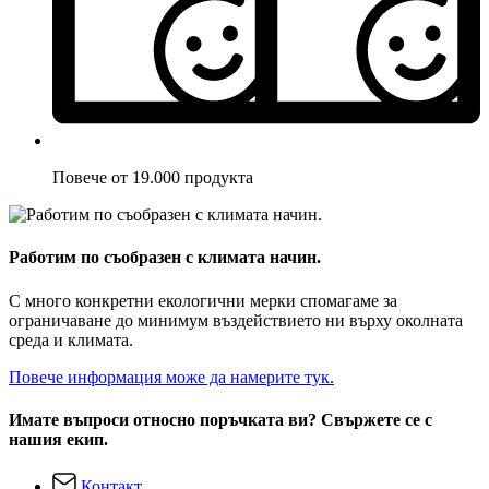
Повече от 19.000 продукта
Работим по съобразен с климата начин.
С много конкретни екологични мерки спомагаме за
ограничаване до минимум въздействието ни върху околната
среда и климата.
Повече информация може да намерите тук.
Имате въпроси относно поръчката ви? Свържете се с
нашия екип.
Контакт