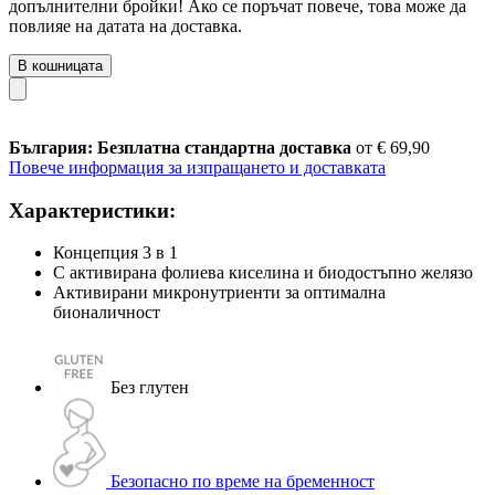
допълнителни бройки! Ако се поръчат повече, това може да
повлияе на датата на доставка.
В кошницата
България: Безплатна стандартна доставка
от € 69,90
Повече информация за изпращането и доставката
Характеристики:
Концепция 3 в 1
С активирана фолиева киселина и биодостъпно желязо
Активирани микронутриенти за оптимална
бионаличност
Без глутен
Безопасно по време на бременност