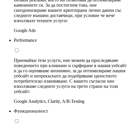
кампаниите си. За да постигнем това, ние
синхронизираме вашите криптирани лични данни със
следните външни доставчици, при условие че вече
използвате техните услуги:
Google Ads
Performance
Приемайки тези услуги, ние можем да проследяваме
поведението при кликване и сърфиране в нашия уебсайт
и да го оценяваме анонимно, за да оптимизираме нашия
уебсайт и непрекъснато да подобряваме цялостното
потребителско изживяване. С вашето съгласие ние
използваме следните услуги на трети страни на този
уебсайт:
Google Analytics, Clarity, A/B-Testing
Функционалност