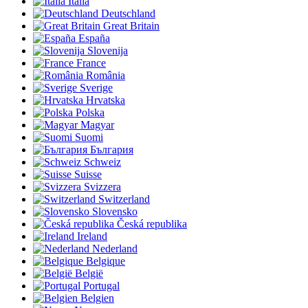
Italia
Deutschland
Great Britain
España
Slovenija
France
România
Sverige
Hrvatska
Polska
Magyar
Suomi
България
Schweiz
Suisse
Svizzera
Switzerland
Slovensko
Česká republika
Ireland
Nederland
Belgique
België
Portugal
Belgien