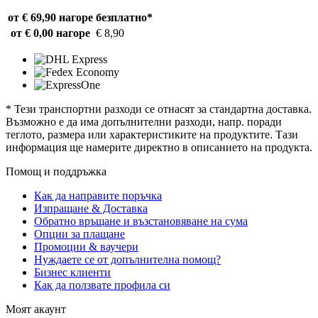
от € 69,90 нагоре
безплатно*
от € 0,00 нагоре
€ 8,90
* Тези транспортни разходи се отнасят за стандартна доставка.
Възможно е да има допълнителни разходи, напр. поради
теглото, размера или характеристиките на продуктите. Тази
информация ще намерите директно в описанието на продукта.
Помощ и поддръжка
Как да направите поръчка
Изпращане & Доставка
Обратно връщане и възстановяване на сума
Опции за плащане
Промоции & ваучери
Нуждаете се от допълнителна помощ?
Бизнес клиенти
Как да ползвате профила си
Моят акаунт