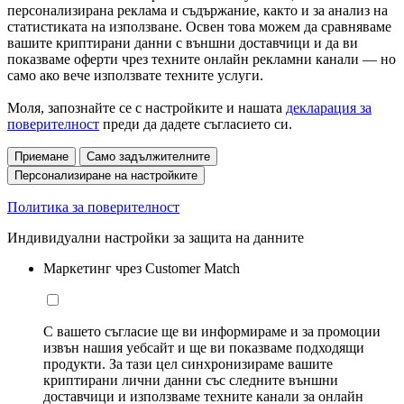
персонализирана реклама и съдържание, както и за анализ на
статистиката на използване. Освен това можем да сравняваме
вашите криптирани данни с външни доставчици и да ви
показваме оферти чрез техните онлайн рекламни канали — но
само ако вече използвате техните услуги.
Моля, запознайте се с настройките и нашата
декларация за
поверителност
преди да дадете съгласието си.
Приемане
Само задължителните
Персонализиране на настройките
Политика за поверителност
Индивидуални настройки за защита на данните
Маркетинг чрез Customer Match
С вашето съгласие ще ви информираме и за промоции
извън нашия уебсайт и ще ви показваме подходящи
продукти. За тази цел синхронизираме вашите
криптирани лични данни със следните външни
доставчици и използваме техните канали за онлайн