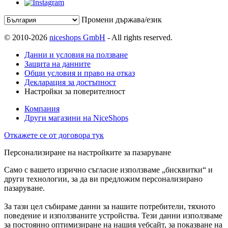
Промени държава/език
© 2010-2026
niceshops GmbH
- All rights reserved.
Данни и условия на ползване
Защита на данните
Общи условия и право на отказ
Декларация за достъпност
Настройки за поверителност
Компания
Други магазини на NiceShops
Откажете се от договора тук
Персонализиране на настройките за пазаруване
Само с вашето изрично съгласие използваме „бисквитки“ и
други технологии, за да ви предложим персонализирано
пазаруване.
За тази цел събираме данни за нашите потребители, тяхното
поведение и използваните устройства. Тези данни използваме
за постоянно оптимизиране на нашия уебсайт, за показване на