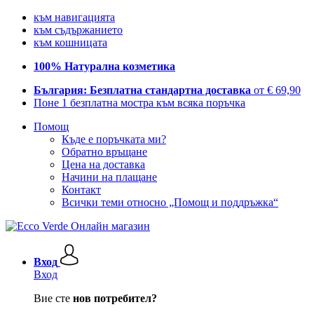
към навигацията
към съдържанието
към кошницата
100% Натурална козметика
България: Безплатна стандартна доставка
от € 69,90
Поне 1 безплатна мостра към всяка поръчка
Помощ
Къде е поръчката ми?
Обратно връщане
Цена на доставка
Начини на плащане
Контакт
Всички теми относно „Помощ и поддръжка“
Вход
Вход
Вие сте
нов потребител?