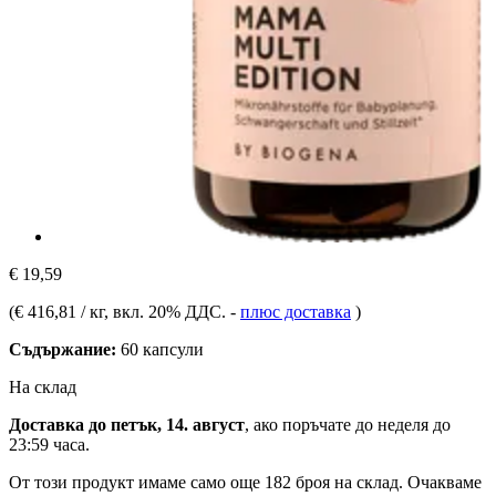
€ 19,59
(
€ 416,81 / кг
, вкл. 20% ДДС.
-
плюс доставка
)
Съдържание:
60 капсули
На склад
Доставка до петък, 14. август
, ако поръчате до
неделя до
23:59 часа
.
От този продукт имаме само още 182 броя на склад. Очакваме