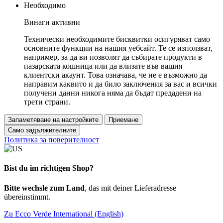
Необходимо
Винаги активни
Технически необходимите бисквитки осигуряват само
основните функции на нашия уебсайт. Те се използват,
например, за да ви позволят да събирате продукти в
пазарската кошница или да влизате във вашия
клиентски акаунт. Това означава, че не е възможно да
направим каквито и да било заключения за вас и всички
получени данни никога няма да бъдат предадени на
трети страни.
Запаметяване на настройките
Приемане
Само задължителните
Политика за поверителност
Bist du im richtigen Shop?
Bitte wechsle zum Land
, das mit deiner Lieferadresse
übereinstimmt.
Zu Ecco Verde International (English)