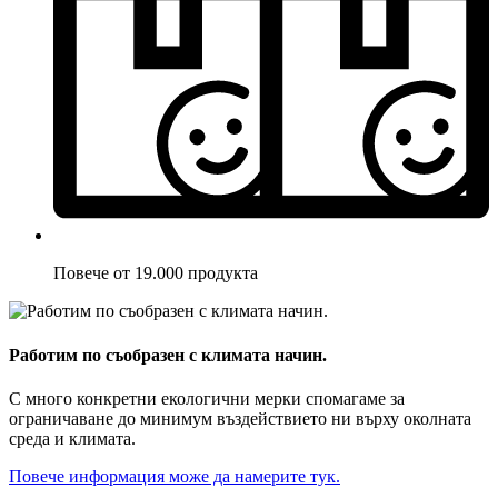
Повече от 19.000 продукта
Работим по съобразен с климата начин.
С много конкретни екологични мерки спомагаме за
ограничаване до минимум въздействието ни върху околната
среда и климата.
Повече информация може да намерите тук.