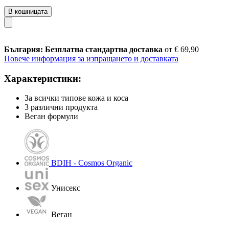
В кошницата
България: Безплатна стандартна доставка
от € 69,90
Повече информация за изпращането и доставката
Характеристики:
За всички типове кожа и коса
3 различни продукта
Веган формули
BDIH - Cosmos Organic
Унисекс
Веган