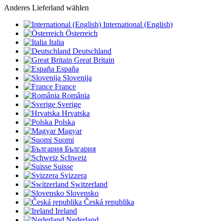
Anderes Lieferland wählen
International (English)
Österreich
Italia
Deutschland
Great Britain
España
Slovenija
France
România
Sverige
Hrvatska
Polska
Magyar
Suomi
България
Schweiz
Suisse
Svizzera
Switzerland
Slovensko
Česká republika
Ireland
Nederland