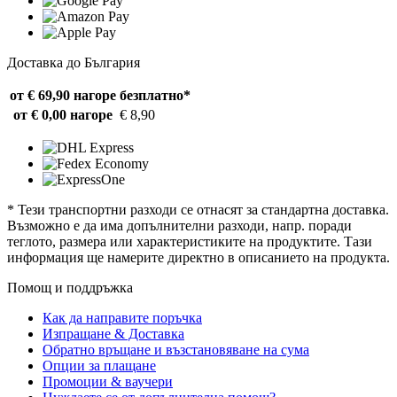
Доставка до България
от € 69,90 нагоре
безплатно*
от € 0,00 нагоре
€ 8,90
* Тези транспортни разходи се отнасят за стандартна доставка.
Възможно е да има допълнителни разходи, напр. поради
теглото, размера или характеристиките на продуктите. Тази
информация ще намерите директно в описанието на продукта.
Помощ и поддръжка
Как да направите поръчка
Изпращане & Доставка
Обратно връщане и възстановяване на сума
Опции за плащане
Промоции & ваучери