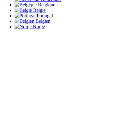
Belgique
België
Portugal
Belgien
Norge