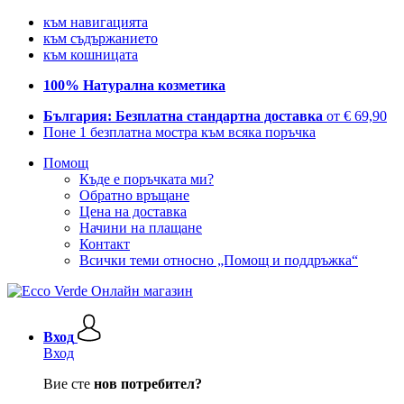
към навигацията
към съдържанието
към кошницата
100% Натурална козметика
България: Безплатна стандартна доставка
от € 69,90
Поне 1 безплатна мостра към всяка поръчка
Помощ
Къде е поръчката ми?
Обратно връщане
Цена на доставка
Начини на плащане
Контакт
Всички теми относно „Помощ и поддръжка“
Вход
Вход
Вие сте
нов потребител?