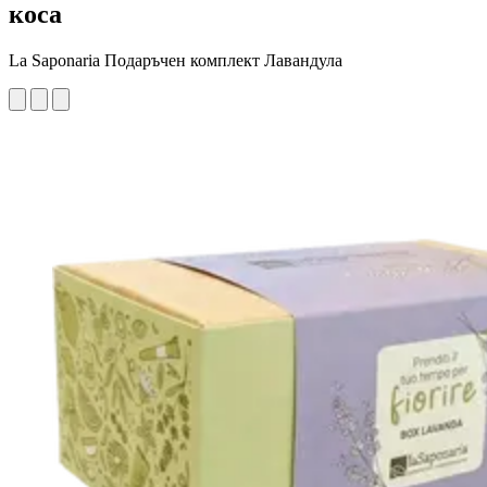
коса
La Saponaria Подаръчен комплект Лавандула