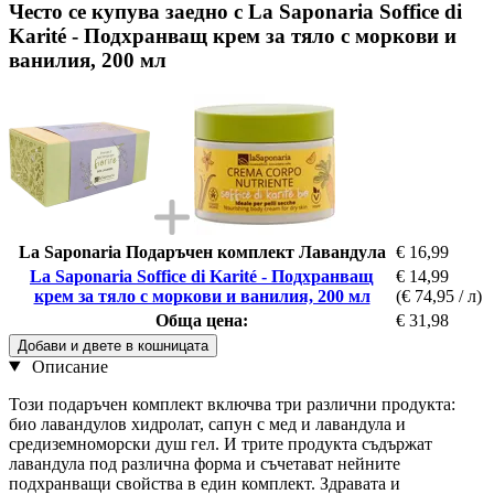
Често се купува заедно с La Saponaria Soffice di
Karité - Подхранващ крем за тяло с моркови и
ванилия, 200 мл
La Saponaria Подаръчен комплект Лавандула
€ 16,99
La Saponaria Soffice di Karité - Подхранващ
€ 14,99
крем за тяло с моркови и ванилия, 200 мл
(€ 74,95 / л)
Обща цена:
€ 31,98
Добави и двете в кошницата
Описание
Този подаръчен комплект включва три различни продукта:
био лавандулов хидролат, сапун с мед и лавандула и
средиземноморски душ гел. И трите продукта съдържат
лавандула под различна форма и съчетават нейните
подхранващи свойства в един комплект. Здравата и