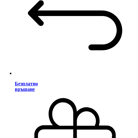
Безплатно
връщане