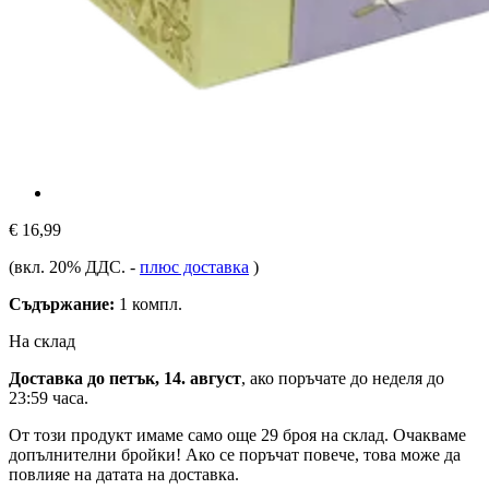
€ 16,99
(вкл. 20% ДДС.
-
плюс доставка
)
Съдържание:
1 компл.
На склад
Доставка до петък, 14. август
, ако поръчате до
неделя до
23:59 часа
.
От този продукт имаме само още 29 броя на склад. Очакваме
допълнителни бройки! Ако се поръчат повече, това може да
повлияе на датата на доставка.