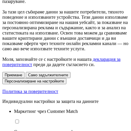
пазаруване.
За тази цел събираме данни за нашите потребители, тяхното
поведение и използваните устройства. Тези данни използваме
за постоянно оптимизиране на нашия уебсайт, за показване на
персонализирана реклама и съдържание, както и за анализ на
статистиката на използване. Освен това можем да сравняваме
вашите криптирани данни с външни доставчици и да ви
показваме оферти чрез техните онлайн рекламни канали — но
само ако вече използвате техните услуги.
Моля, запознайте се с настройките и нашата
декларация за
поверителност
преди да дадете съгласието си.
Приемане
Само задължителните
Персонализиране на настройките
Политика за поверителност
Индивидуални настройки за защита на данните
Маркетинг чрез Customer Match