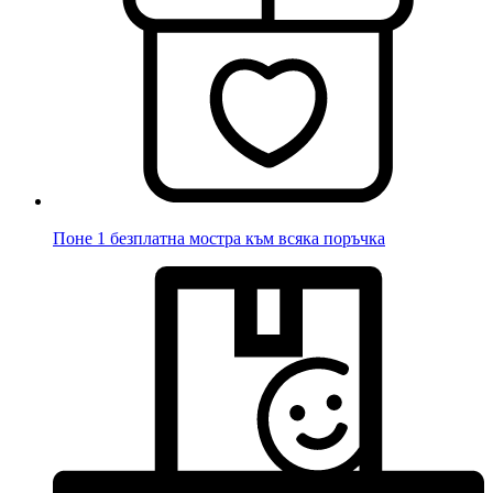
Поне 1 безплатна мостра към всяка поръчка