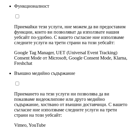
Функционалност
Приемайки тези услуги, ние можем да ви предоставим
функции, които ви позволяват да използвате нашия
уебсайт по-удобно. С вашето съгласие ние използваме
следните услуги на трети страни на този уебсайт:
Google Tag Manager, UET (Universal Event Tracking)
Consent Mode от Microsoft, Google Consent Mode, Klarna,
Freshchat
Външно медийно съдържание
Приемането на тези услуги ни позволява да ви
показваме видеоклипове или друго медийно
съдържание, хоствано от външни доставчици. С вашето
съгласие ние използваме следните услуги на трети
страни на този уебсайт:
Vimeo, YouTube