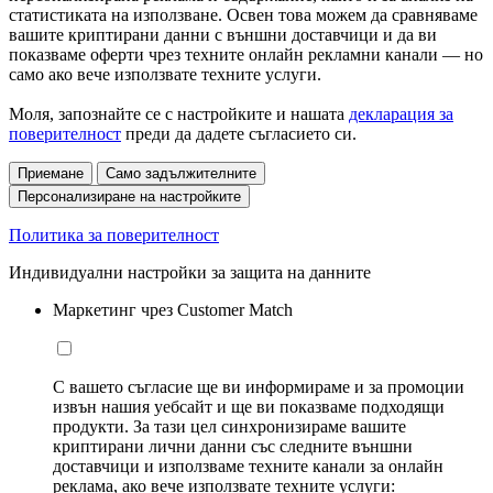
статистиката на използване. Освен това можем да сравняваме
вашите криптирани данни с външни доставчици и да ви
показваме оферти чрез техните онлайн рекламни канали — но
само ако вече използвате техните услуги.
Моля, запознайте се с настройките и нашата
декларация за
поверителност
преди да дадете съгласието си.
Приемане
Само задължителните
Персонализиране на настройките
Политика за поверителност
Индивидуални настройки за защита на данните
Маркетинг чрез Customer Match
С вашето съгласие ще ви информираме и за промоции
извън нашия уебсайт и ще ви показваме подходящи
продукти. За тази цел синхронизираме вашите
криптирани лични данни със следните външни
доставчици и използваме техните канали за онлайн
реклама, ако вече използвате техните услуги: