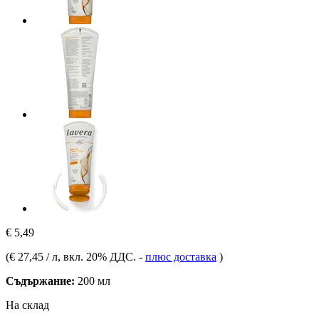
€ 5,49
(
€ 27,45 / л
, вкл. 20% ДДС.
-
плюс доставка
)
Съдържание:
200 мл
На склад