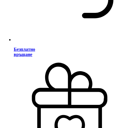
Безплатно
връщане