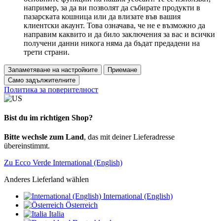
например, за да ви позволят да събирате продукти в
пазарската кошница или да влизате във вашия
клиентски акаунт. Това означава, че не е възможно да
направим каквито и да било заключения за вас и всички
получени данни никога няма да бъдат предадени на
трети страни.
Запаметяване на настройките
Приемане
Само задължителните
Политика за поверителност
Bist du im richtigen Shop?
Bitte wechsle zum Land
, das mit deiner Lieferadresse
übereinstimmt.
Zu Ecco Verde International (English)
Anderes Lieferland wählen
International (English)
Österreich
Italia