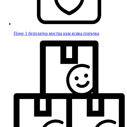
Поне 1 безплатна мостра към всяка поръчка