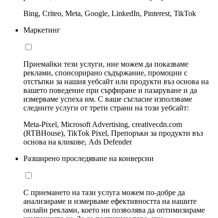
Bing, Criteo, Meta, Google, LinkedIn, Pinterest, TikTok
Маркетинг
Приемайки тези услуги, ние можем да показваме
реклами, спонсорирано съдържание, промоции с
отстъпки за нашия уебсайт или продукти въз основа на
вашето поведение при сърфиране и пазаруване и да
измерваме успеха им. С ваше съгласие използваме
следните услуги от трети страни на този уебсайт:
Meta-Pixel, Microsoft Advertising, creativecdn.com
(RTBHouse), TikTok Pixel, Препоръки за продукти въз
основа на кликове, Ads Defender
Разширено проследяване на конверсии
С приемането на тази услуга можем по-добре да
анализираме и измерваме ефективността на нашите
онлайн реклами, което ни позволява да оптимизираме