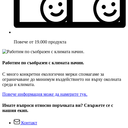
Повече от 19.000 продукта
Работим по съобразен с климата начин.
С много конкретни екологични мерки спомагаме за
ограничаване до минимум въздействието ни върху околната
среда и климата.
Повече информация може да намерите тук.
Имате въпроси относно поръчката ви? Свържете се с
нашия екип.
Контакт