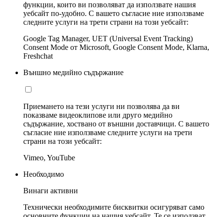
функции, които ви позволяват да използвате нашия
уебсайт по-удобно. С вашето съгласие ние използваме
следните услуги на трети страни на този уебсайт:
Google Tag Manager, UET (Universal Event Tracking)
Consent Mode от Microsoft, Google Consent Mode, Klarna,
Freshchat
Външно медийно съдържание
Приемането на тези услуги ни позволява да ви
показваме видеоклипове или друго медийно
съдържание, хоствано от външни доставчици. С вашето
съгласие ние използваме следните услуги на трети
страни на този уебсайт:
Vimeo, YouTube
Необходимо
Винаги активни
Технически необходимите бисквитки осигуряват само
основните функции на нашия уебсайт. Те се използват,