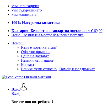
към навигацията
към съдържанието
към кошницата
100% Натурална козметика
България: Безплатна стандартна доставка
от € 69,90
Поне 1 безплатна мостра към всяка поръчка
Помощ
Къде е поръчката ми?
Обратно връщане
Цена на доставка
Начини на плащане
Контакт
Всички теми относно „Помощ и поддръжка“
Вход
Вход
Вие сте
нов потребител?