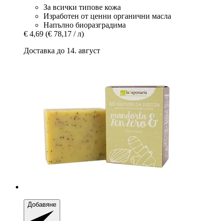
За всички типове кожа
Изработен от ценни органични масла
Напълно биоразградима
€ 4,69
(€ 78,17 / л)
Доставка до 14. август
Добавяне