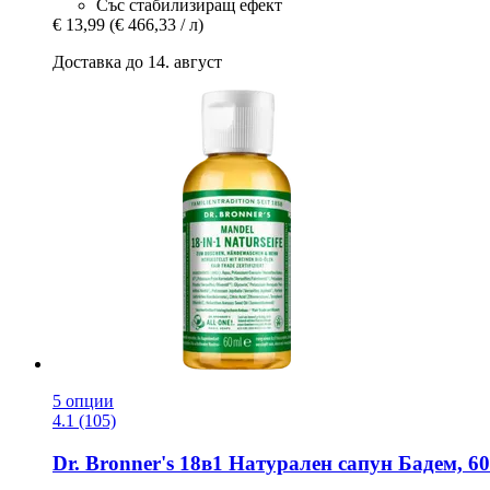
Със стабилизиращ ефект
€ 13,99
(€ 466,33 / л)
Доставка до 14. август
5 опции
4.1 (105)
Dr. Bronner's
18в1 Натурален сапун Бадем, 6