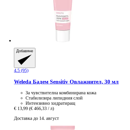
Добавяне
4.5 (95)
Weleda
Бадем Sensitiv Овлажнител, 30 мл
За чувствителна комбинирана кожа
Стабилизира липидния слой
Интензивно хидратиращ
€ 13,99
(€ 466,33 / л)
Доставка до 14. август