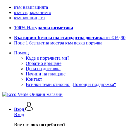
към навигацията
към съдържанието
към кошницата
100% Натурална козметика
България: Безплатна стандартна доставка
от € 69,90
Поне 1 безплатна мостра към всяка поръчка
Помощ
Къде е поръчката ми?
Обратно връщане
Цена на доставка
Начини на плащане
Контакт
Всички теми относно „Помощ и поддръжка“
Вход
Вход
Вие сте
нов потребител?