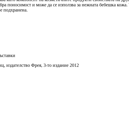
обра поносимост и може да се използва за нежната бебешка кожа
ре подхранена.
съставки
ц, издателство Фрея, 3-то издание 2012