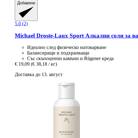
Добавяне
5.0 (2)
Michael Droste-Laux
Sport Алкални соли за ва
Идеално след физическо натоварване
Балансиращи и подхранващи
Със скъпоценни камъни и Rügener креда
€ 19,09
(€ 38,18 / кг)
Доставка до 13. август