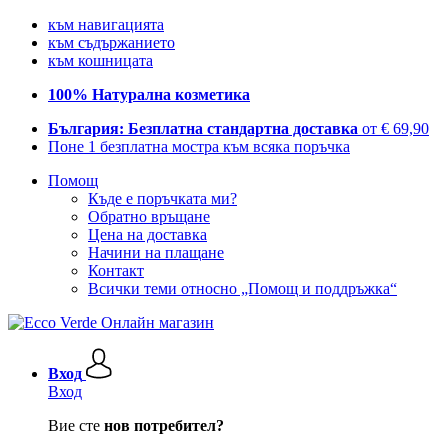
към навигацията
към съдържанието
към кошницата
100% Натурална козметика
България: Безплатна стандартна доставка
от € 69,90
Поне 1 безплатна мостра към всяка поръчка
Помощ
Къде е поръчката ми?
Обратно връщане
Цена на доставка
Начини на плащане
Контакт
Всички теми относно „Помощ и поддръжка“
Вход
Вход
Вие сте
нов потребител?