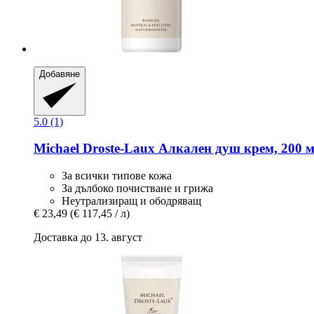
Добавяне
5.0 (1)
Michael Droste-Laux
Алкален душ крем, 200 
За всички типове кожа
За дълбоко почистване и грижа
Неутрализиращ и ободряващ
€ 23,49
(€ 117,45 / л)
Доставка до 13. август