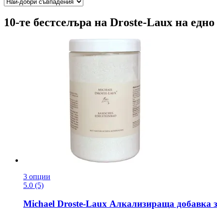
10-те бестселъра на Droste-Laux на едно
3 опции
5.0 (5)
Michael Droste-Laux
Алкализираща добавка за 