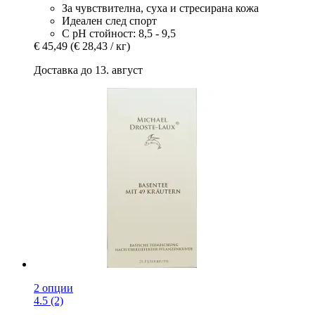
За чувствителна, суха и стресирана кожа
Идеален след спорт
С pH стойност: 8,5 - 9,5
€ 45,49
(€ 28,43 / кг)
Доставка до 13. август
2 опции
4.5 (2)