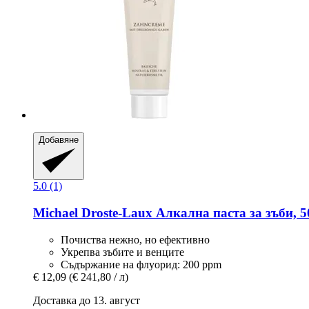
Добавяне
5.0 (1)
Michael Droste-Laux
Алкална паста за зъби, 5
Почиства нежно, но ефективно
Укрепва зъбите и венците
Съдържание на флуорид: 200 ppm
€ 12,09
(€ 241,80 / л)
Доставка до 13. август