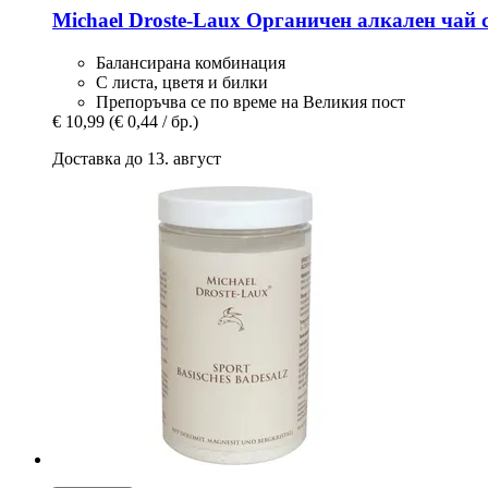
Michael Droste-Laux
Органичен алкален чай с
Балансирана комбинация
С листа, цветя и билки
Препоръчва се по време на Великия пост
€ 10,99
(€ 0,44 / бр.)
Доставка до 13. август