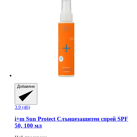
Добавяне
3.9 (46)
i+m
Sun Protect Слънцезащитен спрей SPF
50, 100 мл