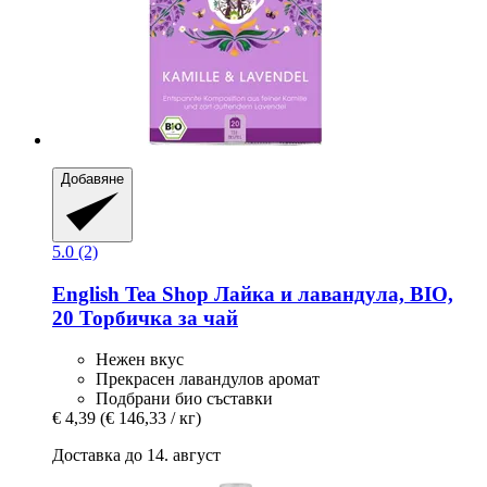
Добавяне
5.0 (2)
English Tea Shop
Лайка и лавандула, BIO,
20 Торбичка за чай
Нежен вкус
Прекрасен лавандулов аромат
Подбрани био съставки
€ 4,39
(€ 146,33 / кг)
Доставка до 14. август