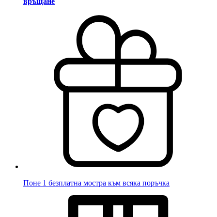
връщане
Поне 1 безплатна мостра към всяка поръчка