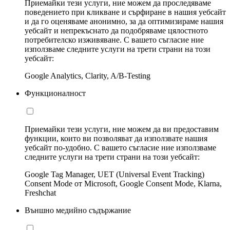
Приемайки тези услуги, ние можем да проследяваме
поведението при кликване и сърфиране в нашия уебсайт
и да го оценяваме анонимно, за да оптимизираме нашия
уебсайт и непрекъснато да подобряваме цялостното
потребителско изживяване. С вашето съгласие ние
използваме следните услуги на трети страни на този
уебсайт:
Google Analytics, Clarity, A/B-Testing
Функционалност
Приемайки тези услуги, ние можем да ви предоставим
функции, които ви позволяват да използвате нашия
уебсайт по-удобно. С вашето съгласие ние използваме
следните услуги на трети страни на този уебсайт:
Google Tag Manager, UET (Universal Event Tracking)
Consent Mode от Microsoft, Google Consent Mode, Klarna,
Freshchat
Външно медийно съдържание