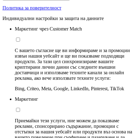
Политика за поверителност
Индивидуални настройки за защита на данните
Маркетинг чрез Customer Match
С вашето съгласие ще ви информираме и за промоции
извън нашия уебсайт и ще ви показваме подходящи
продукти. За тази цел синхронизираме вашите
криптирани лични данни със следните външни
доставчици и използваме техните канали за онлайн
реклама, ако вече използвате техните услуги:
Bing, Criteo, Meta, Google, LinkedIn, Pinterest, TikTok
Маркетинг
Приемайки тези услуги, ние можем да показваме
реклами, спонсорирано съдържание, промоции с
отстъпки за нашия уебсайт или продукти въз основа на
вашето поведение при сърфиране и пазаруване и да