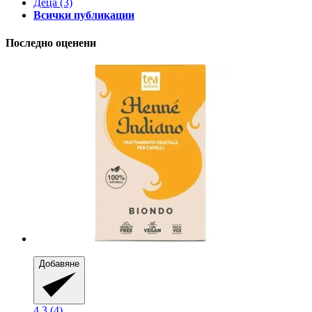
Деца
(3)
Всички публикации
Последно оценени
Добавяне
4.3 (4)