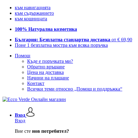
към навигацията
към съдържанието
към кошницата
100% Натурална козметика
България: Безплатна стандартна доставка
от € 69,90
Поне 1 безплатна мостра към всяка поръчка
Помощ
Къде е поръчката ми?
Обратно връщане
Цена на доставка
Начини на плащане
Контакт
Всички теми относно „Помощ и поддръжка“
Вход
Вход
Вие сте
нов потребител?