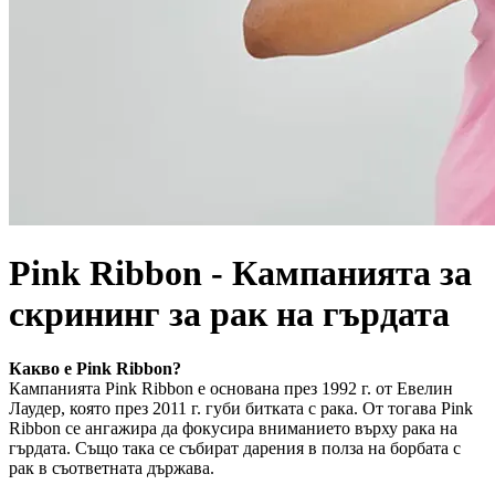
Pink Ribbon - Кампанията за
скрининг за рак на гърдата
Какво е
Pink Ribbon?
Кампанията Pink Ribbon
е основана през 1992 г. от Евелин
Лаудер, която през 2011 г. губи битката с рака. От тогава Pink
Ribbon се ангажира да фокусира вниманието върху рака на
гърдата. Също така се събират дарения в полза на борбата с
рак в съответната държава.