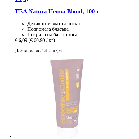
TEA Natura
Henna Blond, 100 г
Деликатни златни нотки
Подпомага блясъка
Покрива на бялата коса
€ 6,09
(€ 60,90 / кг)
Доставка до 14. август