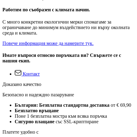
Работим по съобразен с климата начин.
С много конкретни екологични мерки спомагаме за
ограничаване до минимум въздействието ни върху околната
среда и климата.
Повече информация може да намерите тук.
Имате въпроси относно поръчката ви? Свържете се с
нашия екип.
Контакт
Доказано качество
Безопасно и надеждно пазаруване
България: Безплатна стандартна доставка
от € 69,90
Безплатно връщане
Поне 1 безплатна мостра към всяка поръчка
Сигурно плащане
със SSL-криптиране
Платете удобно с