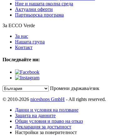
Ние и нашата околна среда
Актуални оферти
Партньорска програма
За ECCO Verde
За нас
Нашата група
Контакт
Последвайте ни:
Промени държава/език
© 2010-2026
niceshops GmbH
- All rights reserved.
Данни и условия на ползване
Защита на данните
Общи условия и право на отказ
Декларация за достъпност
Настройки за поверителност