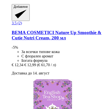
Добавяне
3.5 (2)
BEMA COSMETICI
Nature Up Smoothie &
Cutie Nutri Cream, 200 мл
-5%
За всички типове кожа
С флорален аромат
Богата формула
€ 12,34
€ 12,99
(€ 61,70 / л)
Доставка до 14. август