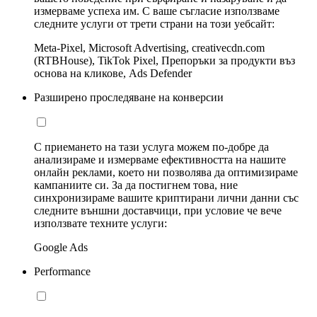
измерваме успеха им. С ваше съгласие използваме
следните услуги от трети страни на този уебсайт:
Meta-Pixel, Microsoft Advertising, creativecdn.com
(RTBHouse), TikTok Pixel, Препоръки за продукти въз
основа на кликове, Ads Defender
Разширено проследяване на конверсии
С приемането на тази услуга можем по-добре да
анализираме и измерваме ефективността на нашите
онлайн реклами, което ни позволява да оптимизираме
кампаниите си. За да постигнем това, ние
синхронизираме вашите криптирани лични данни със
следните външни доставчици, при условие че вече
използвате техните услуги:
Google Ads
Performance