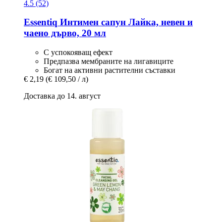
4.5 (52)
Essentiq
Интимен сапун Лайка, невен и
чаено дърво, 20 мл
С успокояващ ефект
Предпазва мембраните на лигавиците
Богат на активни растителни съставки
€ 2,19
(€ 109,50 / л)
Доставка до 14. август