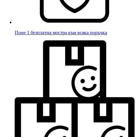
Поне 1 безплатна мостра към всяка поръчка