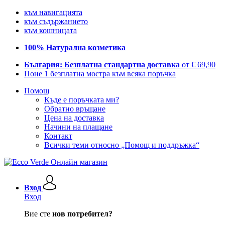
към навигацията
към съдържанието
към кошницата
100% Натурална козметика
България: Безплатна стандартна доставка
от € 69,90
Поне 1 безплатна мостра към всяка поръчка
Помощ
Къде е поръчката ми?
Обратно връщане
Цена на доставка
Начини на плащане
Контакт
Всички теми относно „Помощ и поддръжка“
Вход
Вход
Вие сте
нов потребител?