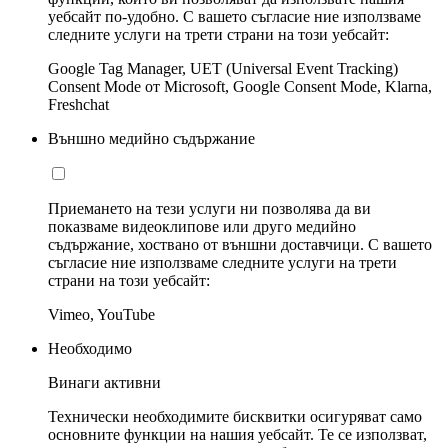
уебсайт по-удобно. С вашето съгласие ние използваме
следните услуги на трети страни на този уебсайт:
Google Tag Manager, UET (Universal Event Tracking)
Consent Mode от Microsoft, Google Consent Mode, Klarna,
Freshchat
Външно медийно съдържание
Приемането на тези услуги ни позволява да ви
показваме видеоклипове или друго медийно
съдържание, хоствано от външни доставчици. С вашето
съгласие ние използваме следните услуги на трети
страни на този уебсайт:
Vimeo, YouTube
Необходимо
Винаги активни
Технически необходимите бисквитки осигуряват само
основните функции на нашия уебсайт. Те се използват,