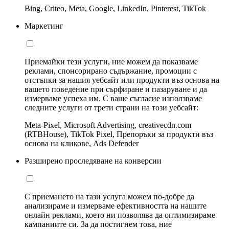
Bing, Criteo, Meta, Google, LinkedIn, Pinterest, TikTok
Маркетинг
Приемайки тези услуги, ние можем да показваме
реклами, спонсорирано съдържание, промоции с
отстъпки за нашия уебсайт или продукти въз основа на
вашето поведение при сърфиране и пазаруване и да
измерваме успеха им. С ваше съгласие използваме
следните услуги от трети страни на този уебсайт:
Meta-Pixel, Microsoft Advertising, creativecdn.com
(RTBHouse), TikTok Pixel, Препоръки за продукти въз
основа на кликове, Ads Defender
Разширено проследяване на конверсии
С приемането на тази услуга можем по-добре да
анализираме и измерваме ефективността на нашите
онлайн реклами, което ни позволява да оптимизираме
кампаниите си. За да постигнем това, ние