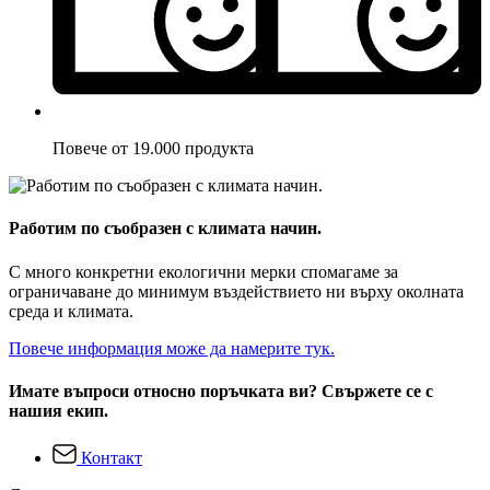
Повече от 19.000 продукта
Работим по съобразен с климата начин.
С много конкретни екологични мерки спомагаме за
ограничаване до минимум въздействието ни върху околната
среда и климата.
Повече информация може да намерите тук.
Имате въпроси относно поръчката ви? Свържете се с
нашия екип.
Контакт