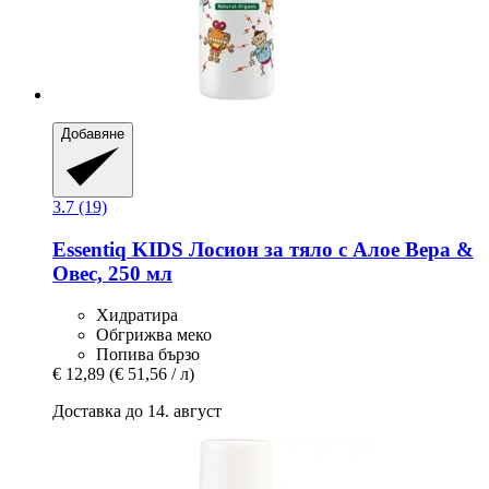
Добавяне
3.7 (19)
Essentiq
KIDS Лосион за тяло с Алое Вера &
Овес, 250 мл
Хидратира
Обгрижва меко
Попива бързо
€ 12,89
(€ 51,56 / л)
Доставка до 14. август