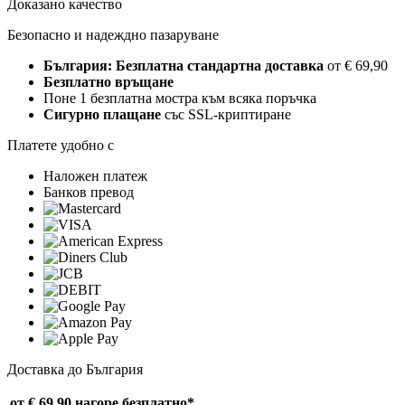
Доказано качество
Безопасно и надеждно пазаруване
България: Безплатна стандартна доставка
от € 69,90
Безплатно връщане
Поне 1 безплатна мостра към всяка поръчка
Сигурно плащане
със SSL-криптиране
Платете удобно с
Наложен платеж
Банков превод
Доставка до България
от € 69,90 нагоре
безплатно*