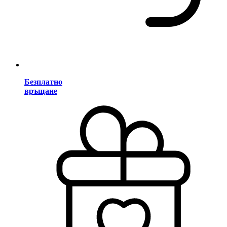
Безплатно
връщане