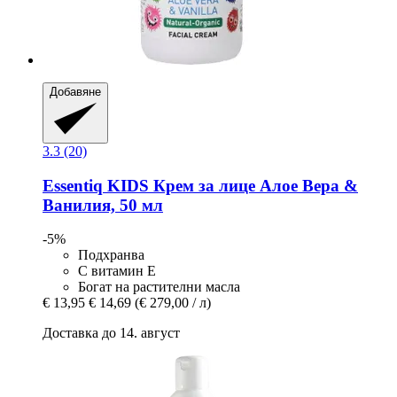
Добавяне
3.3 (20)
Essentiq
KIDS Крем за лице Алое Вера &
Ванилия, 50 мл
-5%
Подхранва
С витамин Е
Богат на растителни масла
€ 13,95
€ 14,69
(€ 279,00 / л)
Доставка до 14. август