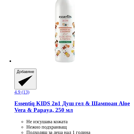
Добавяне
4.9 (13)
Essentiq
KIDS 2в1 Душ гел & Шампоан Aloe
Vera & Papaya, 250 мл
Не изсушава кожата
Нежно подхранващ
Подходящ за деца над 1 година