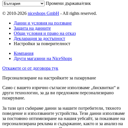
Промени държава/език
© 2010-2026
niceshops GmbH
- All rights reserved.
Данни и условия на ползване
Защита на данните
Общи условия и право на отказ
Декларация за достъпност
Настройки за поверителност
Компания
Други магазини на NiceShops
Откажете се от договора тук
Персонализиране на настройките за пазаруване
Само с вашето изрично съгласие използваме „бисквитки“ и
други технологии, за да ви предложим персонализирано
пазаруване.
За тази цел събираме данни за нашите потребители, тяхното
поведение и използваните устройства. Тези данни използваме
за постоянно оптимизиране на нашия уебсайт, за показване на
персонализирана реклама и съдържание, както и за анализ на