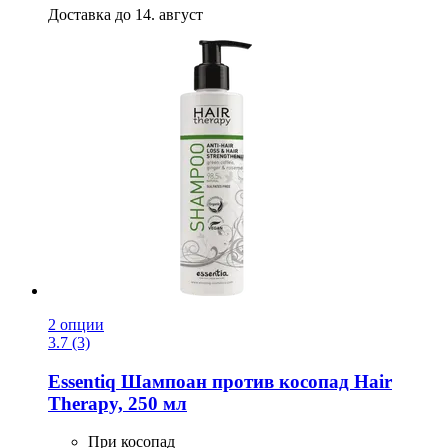
Доставка до 14. август
2 опции
3.7 (3)
Essentiq
Шампоан против косопад Hair
Therapy, 250 мл
При косопад