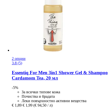
2 опции
3.8 (5)
Essentiq
For Men 3in1 Shower Gel & Shampoo
Cardamom Tea, 20 мл
-5%
За всички типове кожа
Почиства и брадата
Леки повърхностно активни вещества
€ 1,89
€ 1,99
(€ 94,50 / л)