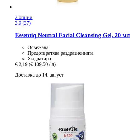
2 опции
3.9 (37)
Essentiq
Neutral Facial Cleansing Gel, 20 мл
Освежава
Предотвратява раздразненията
Хидратира
€ 2,19
(€ 109,50 / л)
Доставка до 14. август