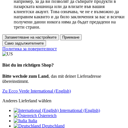
например, за да ви позволят да събирате продукти в
пазарската кошница или да влизате във вашия
клиентски акаунт. Това означава, че не е възможно да
направим каквито и да било заключения за вас и всички
получени данни никога няма да бъдат предадени на
трети страни.
Запаметяване на настройките
Приемане
Само задължителните
Политика за поверителност
Bist du im richtigen Shop?
Bitte wechsle zum Land
, das mit deiner Lieferadresse
übereinstimmt.
Zu Ecco Verde International (English)
Anderes Lieferland wählen
International (English)
Österreich
Italia
Deutschland