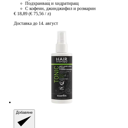
Подхранващ и хидратиращ
С кофеин, джинджифил и розмарин
€ 18,89
(€ 75,56 / л)
Доставка до 14. август
Добавяне