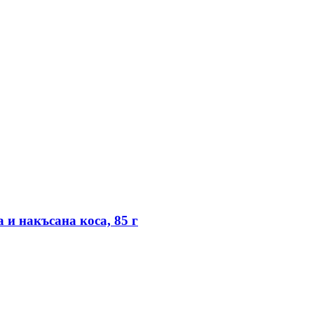
и накъсана коса, 85 г