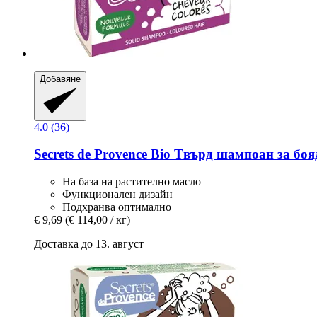
Добавяне
4.0 (36)
Secrets de Provence
Bio Tвърд шампоан за бояд
На база на растително масло
Функционален дизайн
Подхранва оптимално
€ 9,69
(€ 114,00 / кг)
Доставка до 13. август