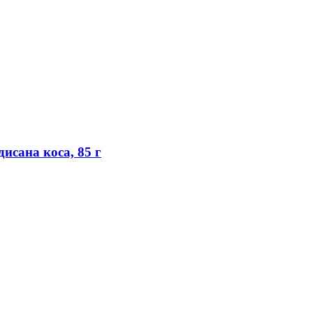
исана коса, 85 г