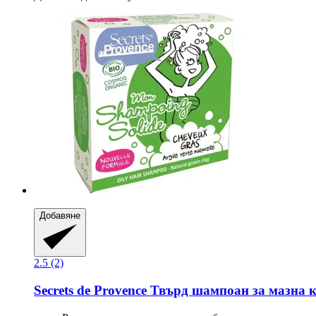
Добавяне
2.5 (2)
Secrets de Provence
Твърд шампоан за мазна ко