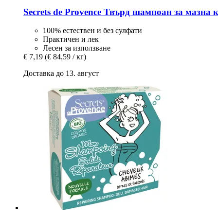
Secrets de Provence
Твърд шампоан за мазна ко
100% естествен и без сулфати
Практичен и лек
Лесен за използване
€ 7,19
(€ 84,59 / кг)
Доставка до 13. август