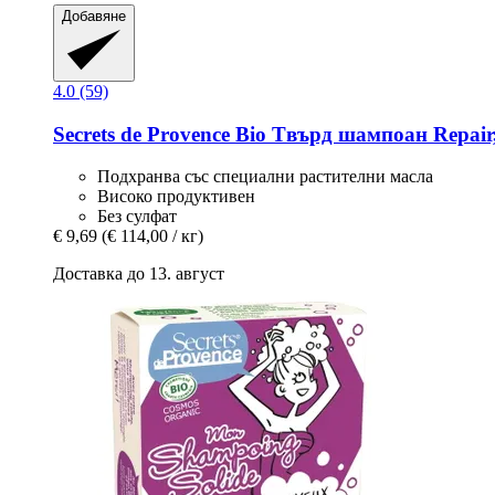
Добавяне
4.0 (59)
Secrets de Provence
Bio Tвърд шампоан Repair,
Подхранва със специални растителни масла
Високо продуктивен
Без сулфат
€ 9,69
(€ 114,00 / кг)
Доставка до 13. август