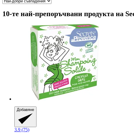
10-те най-препоръчвани продукта на Sec
Добавяне
3.9 (75)