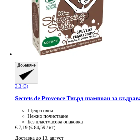
Добавяне
3.3 (3)
Secrets de Provence
Твърд шампоан за къдрава 
Щедра пяна
Нежно почистване
Без пластмасова опаковка
€ 7,19
(€ 84,59 / кг)
Доставка до 13. август