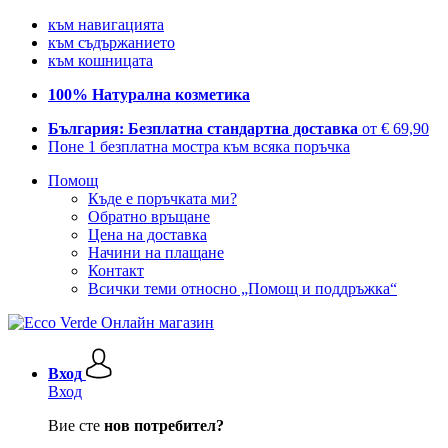
към навигацията
към съдържанието
към кошницата
100% Натурална козметика
България: Безплатна стандартна доставка
от € 69,90
Поне 1 безплатна мостра към всяка поръчка
Помощ
Къде е поръчката ми?
Обратно връщане
Цена на доставка
Начини на плащане
Контакт
Всички теми относно „Помощ и поддръжка“
Вход
Вход
Вие сте
нов потребител?