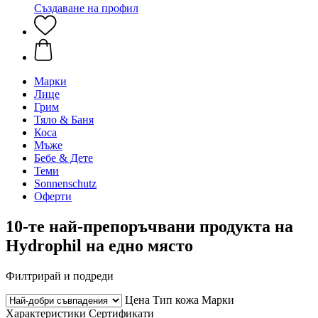
Създаване на профил
Марки
Лице
Грим
Тяло & Баня
Коса
Мъже
Бебе & Дете
Теми
Sonnenschutz
Оферти
10-те най-препоръчвани продукта на
Hydrophil на едно място
Филтрирай и подреди
Цена
Тип кожа
Марки
Характеристики
Сертификати