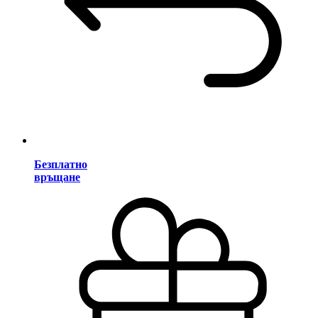
Безплатно
връщане