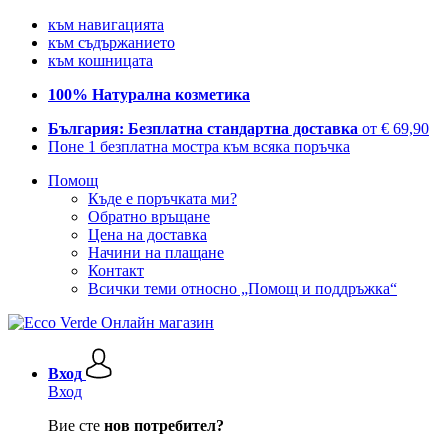
към навигацията
към съдържанието
към кошницата
100% Натурална козметика
България: Безплатна стандартна доставка
от € 69,90
Поне 1 безплатна мостра към всяка поръчка
Помощ
Къде е поръчката ми?
Обратно връщане
Цена на доставка
Начини на плащане
Контакт
Всички теми относно „Помощ и поддръжка“
Вход
Вход
Вие сте
нов потребител?