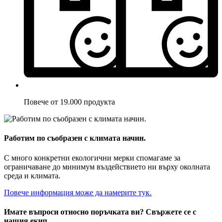
Повече от 19.000 продукта
Работим по съобразен с климата начин.
С много конкретни екологични мерки спомагаме за
ограничаване до минимум въздействието ни върху околната
среда и климата.
Повече информация може да намерите тук.
Имате въпроси относно поръчката ви? Свържете се с
нашия екип.