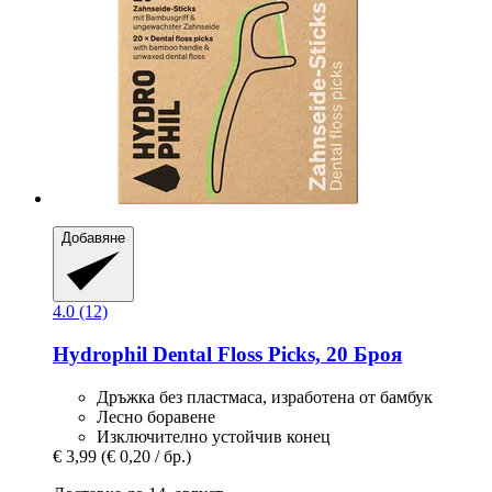
Добавяне
4.0 (12)
Hydrophil
Dental Floss Picks, 20 Броя
Дръжка без пластмаса, изработена от бамбук
Лесно боравене
Изключително устойчив конец
€ 3,99
(€ 0,20 / бр.)