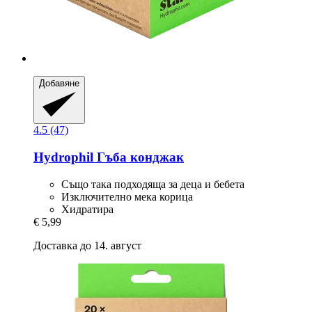
Добавяне
4.5 (47)
Hydrophil
Гъба конджак
Също така подходяща за деца и бебета
Изключително мека корица
Хидратира
€ 5,99
Доставка до 14. август