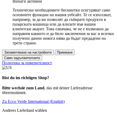
Винаги активни
Технически необходимите бисквитки осигуряват само
основните функции на нашия уебсайт. Те се използват,
например, за да ви позволят да събирате продукти в
пазарската кошница или да влизате във вашия
клиентски акаунт. Това означава, че не е възможно да
направим каквито и да било заключения за вас и всички
получени данни никога няма да бъдат предадени на
трети страни.
Запаметяване на настройките
Приемане
Само задължителните
Политика за поверителност
Bist du im richtigen Shop?
Bitte wechsle zum Land
, das mit deiner Lieferadresse
übereinstimmt.
Zu Ecco Verde International (English)
Anderes Lieferland wählen