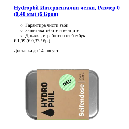
Hydrophil
Интердентални четки, Размер 0
(0,40 мм) (6 Броя)
Гарантира чисти зъби
Защитава зъбите и венците
Дръжка, изработена от бамбук
€ 1,99
(€ 0,33 / бр.)
Доставка до 14. август