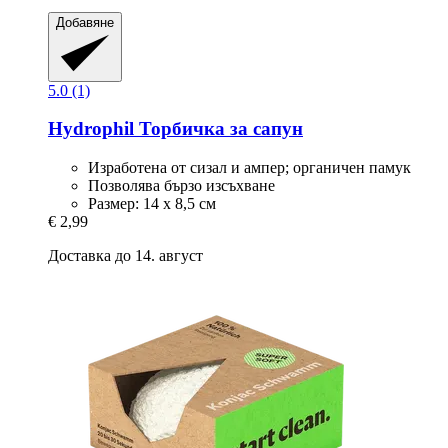
Добавяне
5.0 (1)
Hydrophil
Торбичка за сапун
Изработена от сизал и ампер; органичен памук
Позволява бързо изсъхване
Размер: 14 x 8,5 см
€ 2,99
Доставка до 14. август