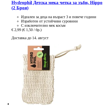
Hydrophil
Детска мека четка за зъби, Hippo
(2 Броя)
Идеален за деца на възраст 3 и повече години
Изработен от устойчиви суровини
С изключително мек косъм
€ 2,99
(€ 1,50 / бр.)
Доставка до 14. август