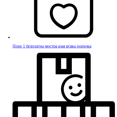
Поне 1 безплатна мостра към всяка поръчка