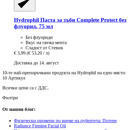
Hydrophil
Паста за зъби Complete Protect без
флуорид, 75 мл
Без флуориди
Вкус на свежа мента
Сладост от Стевия
€ 3,99
(€ 53,20 / л)
Доставка до 14. август
10-те най-препоръчвани продукта на Hydrophil на едно място:
10 Артикул
Всички цени са с ДДС.
Филтри
От нашия блог:
Физически промени по време на пубертета: Потене
Radiance Firming Facial Oil