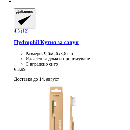
Добавяне
4.3 (12)
Hydrophil
Кутия за сапун
Размери: 9,6x6,6x3,6 cm
Идеален за дома и при пътуване
С вградено сито
€ 3,99
Доставка до 14. август