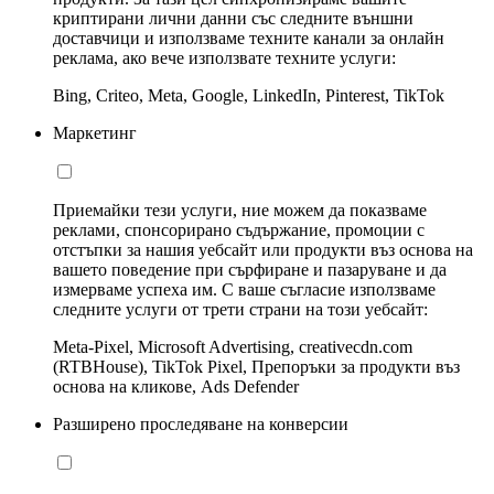
криптирани лични данни със следните външни
доставчици и използваме техните канали за онлайн
реклама, ако вече използвате техните услуги:
Bing, Criteo, Meta, Google, LinkedIn, Pinterest, TikTok
Маркетинг
Приемайки тези услуги, ние можем да показваме
реклами, спонсорирано съдържание, промоции с
отстъпки за нашия уебсайт или продукти въз основа на
вашето поведение при сърфиране и пазаруване и да
измерваме успеха им. С ваше съгласие използваме
следните услуги от трети страни на този уебсайт:
Meta-Pixel, Microsoft Advertising, creativecdn.com
(RTBHouse), TikTok Pixel, Препоръки за продукти въз
основа на кликове, Ads Defender
Разширено проследяване на конверсии