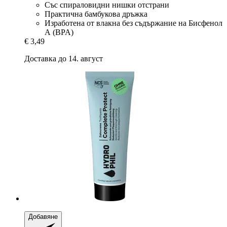
Със спираловидни нишки отстрани
Практична бамбукова дръжка
Изработена от влакна без съдържание на Бисфенол
А (BPA)
€ 3,49
Доставка до 14. август
Добавяне