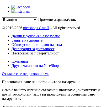
Промени държава/език
© 2010-2026
niceshops GmbH
- All rights reserved.
Данни и условия на ползване
Защита на данните
Общи условия и право на отказ
Декларация за достъпност
Настройки за поверителност
Компания
Други магазини на NiceShops
Откажете се от договора тук
Персонализиране на настройките за пазаруване
Само с вашето изрично съгласие използваме „бисквитки“ и
други технологии, за да ви предложим персонализирано
пазаруване.