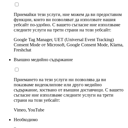
Приемайки тези услуги, ние можем да ви предоставим
функции, които ви позволяват да използвате нашия
уебсайт по-удобно. С вашето съгласие ние използваме
следните услуги на трети страни на този уебсайт:
Google Tag Manager, UET (Universal Event Tracking)
Consent Mode от Microsoft, Google Consent Mode, Klarna,
Freshchat
Външно медийно съдържание
Приемането на тези услуги ни позволява да ви
показваме видеоклипове или друго медийно
съдържание, хоствано от външни доставчици. С вашето
съгласие ние използваме следните услуги на трети
страни на този уебсайт:
Vimeo, YouTube
Необходимо