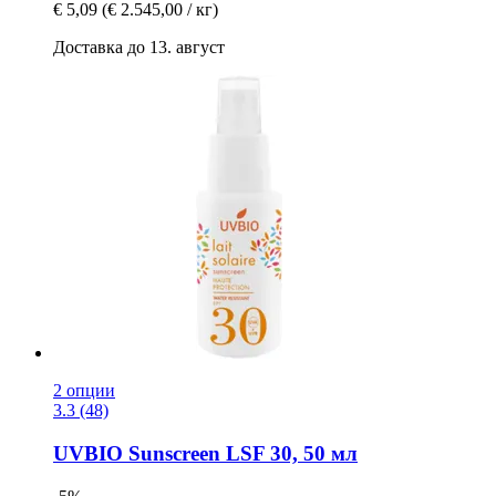
€ 5,09
(€ 2.545,00 / кг)
Доставка до 13. август
2 опции
3.3 (48)
UVBIO
Sunscreen LSF 30, 50 мл