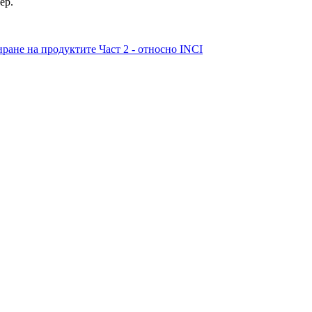
ер.
ране на продуктите Част 2 - относно INCI