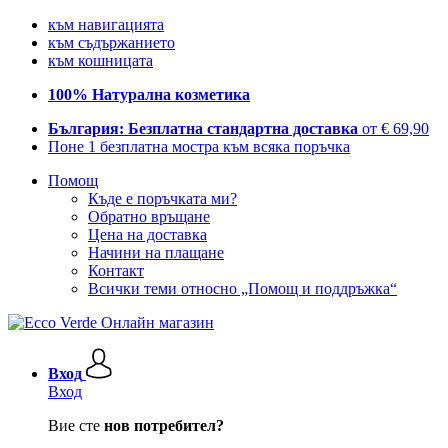
към навигацията
към съдържанието
към кошницата
100% Натурална козметика
България: Безплатна стандартна доставка
от € 69,90
Поне 1 безплатна мостра към всяка поръчка
Помощ
Къде е поръчката ми?
Обратно връщане
Цена на доставка
Начини на плащане
Контакт
Всички теми относно „Помощ и поддръжка“
Вход
Вход
Вие сте
нов потребител?