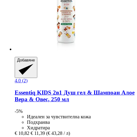
Добавяне
4.0 (2)
Essentiq
KIDS 2в1 Душ гел & Шампоан Алое
Вера & Овес, 250 мл
-5%
Идеален за чувствителна кожа
Подхранва
Хидратира
€ 10,82
€ 11,39
(€ 43,28 / л)