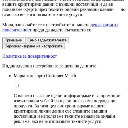
вашите криптирани данни с външни доставчици и да ви
показваме оферти чрез техните онлайн рекламни канали — но
само ако вече използвате техните услуги.
Моля, запознайте се с настройките и нашата
декларация за
поверителност
преди да дадете съгласието си.
Приемане
Само задължителните
Персонализиране на настройките
Политика за поверителност
Индивидуални настройки за защита на данните
Маркетинг чрез Customer Match
С вашето съгласие ще ви информираме и за промоции
извън нашия уебсайт и ще ви показваме подходящи
продукти. За тази цел синхронизираме вашите
криптирани лични данни със следните външни
доставчици и използваме техните канали за онлайн
реклама, ако вече използвате техните услуги: