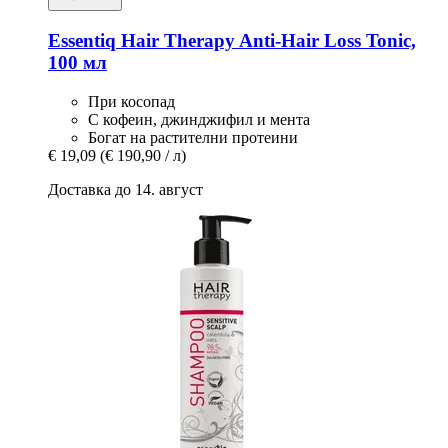
Essentiq
Hair Therapy Anti-​Hair Loss Tonic,
100 мл
При косопад
С кофеин, джинджифил и мента
Богат на растителни протеини
€ 19,09
(€ 190,90 / л)
Доставка до 14. август