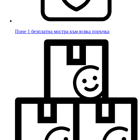
Поне 1 безплатна мостра към всяка поръчка