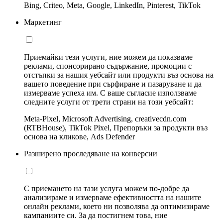
Bing, Criteo, Meta, Google, LinkedIn, Pinterest, TikTok
Маркетинг
Приемайки тези услуги, ние можем да показваме
реклами, спонсорирано съдържание, промоции с
отстъпки за нашия уебсайт или продукти въз основа на
вашето поведение при сърфиране и пазаруване и да
измерваме успеха им. С ваше съгласие използваме
следните услуги от трети страни на този уебсайт:
Meta-Pixel, Microsoft Advertising, creativecdn.com
(RTBHouse), TikTok Pixel, Препоръки за продукти въз
основа на кликове, Ads Defender
Разширено проследяване на конверсии
С приемането на тази услуга можем по-добре да
анализираме и измерваме ефективността на нашите
онлайн реклами, което ни позволява да оптимизираме
кампаниите си. За да постигнем това, ние