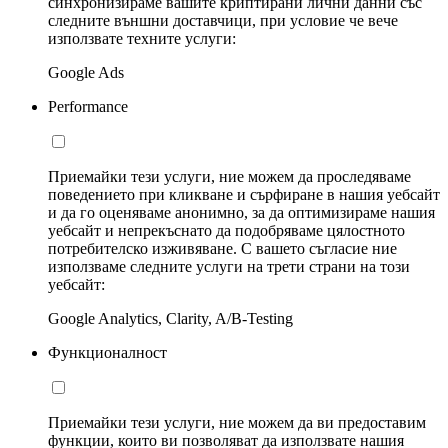
синхронизираме вашите криптирани лични данни със
следните външни доставчици, при условие че вече
използвате техните услуги:
Google Ads
Performance
Приемайки тези услуги, ние можем да проследяваме
поведението при кликване и сърфиране в нашия уебсайт
и да го оценяваме анонимно, за да оптимизираме нашия
уебсайт и непрекъснато да подобряваме цялостното
потребителско изживяване. С вашето съгласие ние
използваме следните услуги на трети страни на този
уебсайт:
Google Analytics, Clarity, A/B-Testing
Функционалност
Приемайки тези услуги, ние можем да ви предоставим
функции, които ви позволяват да използвате нашия