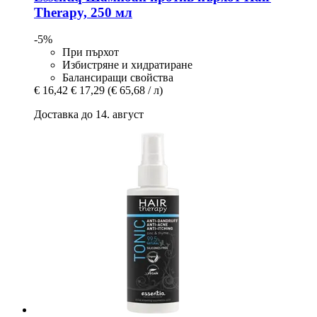
Therapy, 250 мл
-5%
При пърхот
Избистряне и хидратиране
Балансиращи свойства
€ 16,42
€ 17,29
(€ 65,68 / л)
Доставка до 14. август