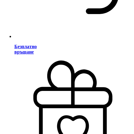
Безплатно
връщане