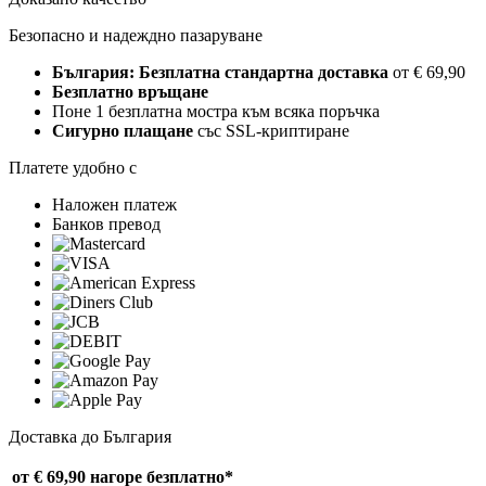
Безопасно и надеждно пазаруване
България: Безплатна стандартна доставка
от € 69,90
Безплатно връщане
Поне 1 безплатна мостра към всяка поръчка
Сигурно плащане
със SSL-криптиране
Платете удобно с
Наложен платеж
Банков превод
Доставка до България
от € 69,90 нагоре
безплатно*