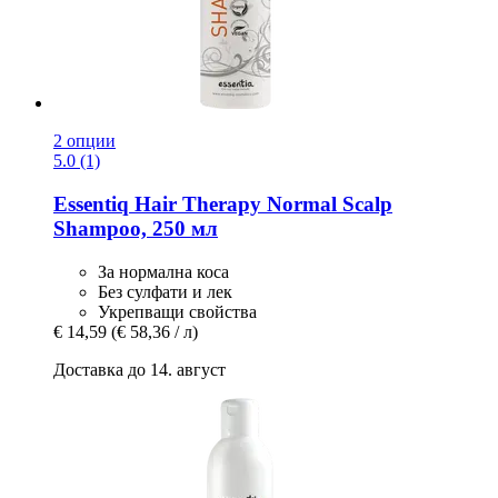
2 опции
5.0 (1)
Essentiq
Hair Therapy Normal Scalp
Shampoo, 250 мл
За нормална коса
Без сулфати и лек
Укрепващи свойства
€ 14,59
(€ 58,36 / л)
Доставка до 14. август