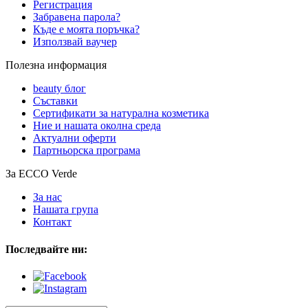
Регистрация
Забравена парола?
Къде е моята поръчка?
Използвай ваучер
Полезна информация
beauty блог
Съставки
Сертификати за натурална козметика
Ние и нашата околна среда
Актуални оферти
Партньорска програма
За ECCO Verde
За нас
Нашата група
Контакт
Последвайте ни: