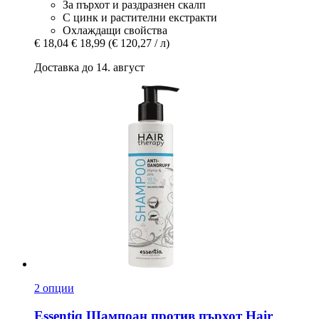
За пърхот и раздразнен скалп
С цинк и растителни екстракти
Охлаждащи свойства
€ 18,04
€ 18,99
(€ 120,27 / л)
Доставка до 14. август
2 опции
Essentiq
Шампоан против пърхот Hair