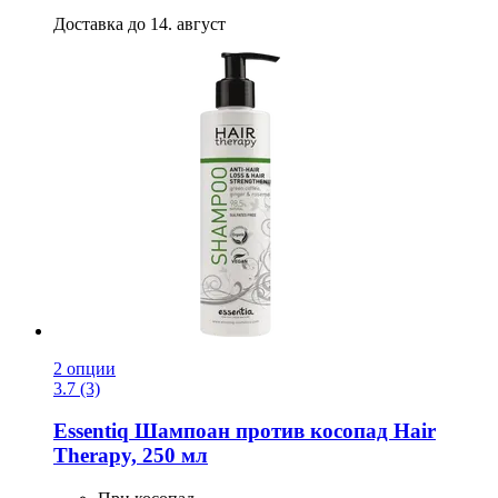
Доставка до 14. август
2 опции
3.7 (3)
Essentiq
Шампоан против косопад Hair
Therapy, 250 мл