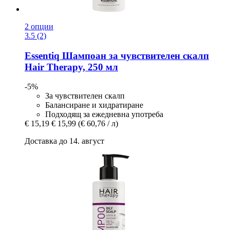
2 опции
3.5 (2)
Essentiq
Шампоан за чувствителен скалп
Hair Therapy, 250 мл
-5%
За чувствителен скалп
Балансиране и хидратиране
Подходящ за ежедневна употреба
€ 15,19
€ 15,99
(€ 60,76 / л)
Доставка до 14. август