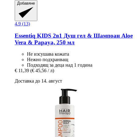
Добавяне
4.9 (13)
Essentiq
KIDS 2в1 Душ гел & Шампоан Aloe
Vera & Papaya, 250 мл
Не изсушава кожата
Нежно подхранващ
Подходящ за деца над 1 година
€ 11,39
(€ 45,56 / л)
Доставка до 14. август