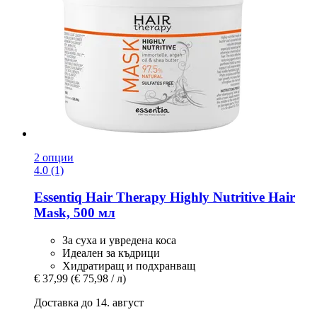
2 опции
4.0 (1)
Essentiq
Hair Therapy Highly Nutritive Hair
Mask, 500 мл
За суха и увредена коса
Идеален за къдрици
Хидратиращ и подхранващ
€ 37,99
(€ 75,98 / л)
Доставка до 14. август