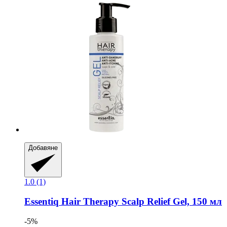
Добавяне
1.0 (1)
Essentiq
Hair Therapy Scalp Relief Gel, 150 мл
-5%