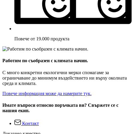
Повече от 19.000 продукта
Работим по съобразен с климата начин.
С много конкретни екологични мерки спомагаме за
ограничаване до минимум въздействието ни върху околната
среда и климата.
Повече информация може да намерите тук.
Имате въпроси относно поръчката ви? Свържете се с
нашия екип.
Контакт
Доказано качество