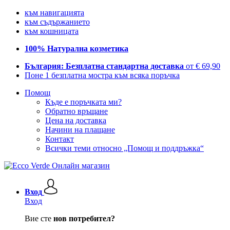
към навигацията
към съдържанието
към кошницата
100% Натурална козметика
България: Безплатна стандартна доставка
от € 69,90
Поне 1 безплатна мостра към всяка поръчка
Помощ
Къде е поръчката ми?
Обратно връщане
Цена на доставка
Начини на плащане
Контакт
Всички теми относно „Помощ и поддръжка“
Вход
Вход
Вие сте
нов потребител?