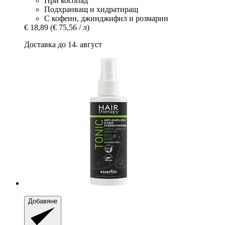
При косопад
Подхранващ и хидратиращ
С кофеин, джинджифил и розмарин
€ 18,89
(€ 75,56 / л)
Доставка до 14. август
Добавяне