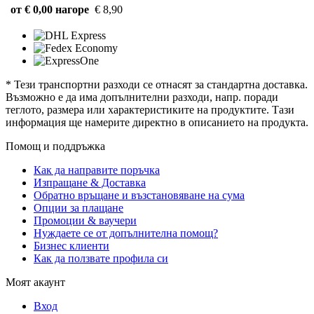
от € 0,00 нагоре
€ 8,90
* Тези транспортни разходи се отнасят за стандартна доставка.
Възможно е да има допълнителни разходи, напр. поради
теглото, размера или характеристиките на продуктите. Тази
информация ще намерите директно в описанието на продукта.
Помощ и поддръжка
Как да направите поръчка
Изпращане & Доставка
Обратно връщане и възстановяване на сума
Опции за плащане
Промоции & ваучери
Нуждаете се от допълнителна помощ?
Бизнес клиенти
Как да ползвате профила си
Моят акаунт
Вход