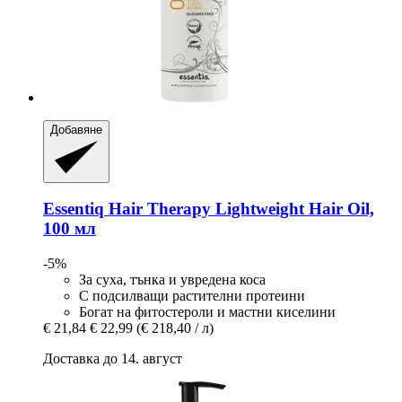
Добавяне
Essentiq
Hair Therapy Lightweight Hair Oil,
100 мл
-5%
За суха, тънка и увредена коса
С подсилващи растителни протеини
Богат на фитостероли и мастни киселини
€ 21,84
€ 22,99
(€ 218,40 / л)
Доставка до 14. август