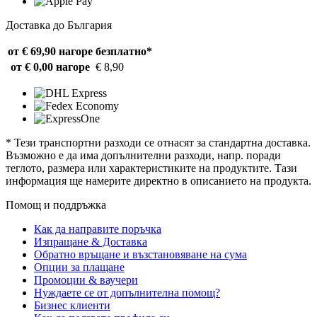
Доставка до България
от € 69,90 нагоре
безплатно*
от € 0,00 нагоре
€ 8,90
* Тези транспортни разходи се отнасят за стандартна доставка.
Възможно е да има допълнителни разходи, напр. поради
теглото, размера или характеристиките на продуктите. Тази
информация ще намерите директно в описанието на продукта.
Помощ и поддръжка
Как да направите поръчка
Изпращане & Доставка
Обратно връщане и възстановяване на сума
Опции за плащане
Промоции & ваучери
Нуждаете се от допълнителна помощ?
Бизнес клиенти