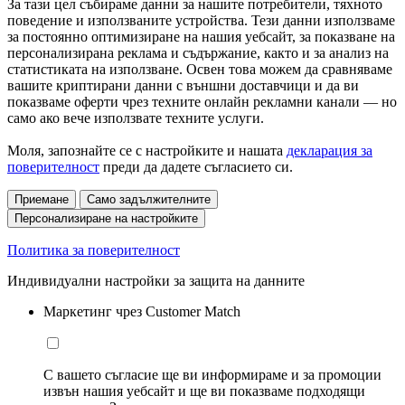
За тази цел събираме данни за нашите потребители, тяхното
поведение и използваните устройства. Тези данни използваме
за постоянно оптимизиране на нашия уебсайт, за показване на
персонализирана реклама и съдържание, както и за анализ на
статистиката на използване. Освен това можем да сравняваме
вашите криптирани данни с външни доставчици и да ви
показваме оферти чрез техните онлайн рекламни канали — но
само ако вече използвате техните услуги.
Моля, запознайте се с настройките и нашата
декларация за
поверителност
преди да дадете съгласието си.
Приемане
Само задължителните
Персонализиране на настройките
Политика за поверителност
Индивидуални настройки за защита на данните
Маркетинг чрез Customer Match
С вашето съгласие ще ви информираме и за промоции
извън нашия уебсайт и ще ви показваме подходящи