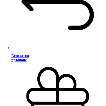
Безплатно
връщане