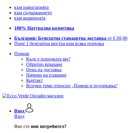
към навигацията
към съдържанието
към кошницата
100% Натурална козметика
България: Безплатна стандартна доставка
от € 69,90
Поне 1 безплатна мостра към всяка поръчка
Помощ
Къде е поръчката ми?
Обратно връщане
Цена на доставка
Начини на плащане
Контакт
Всички теми относно „Помощ и поддръжка“
Вход
Вход
Вие сте
нов потребител?