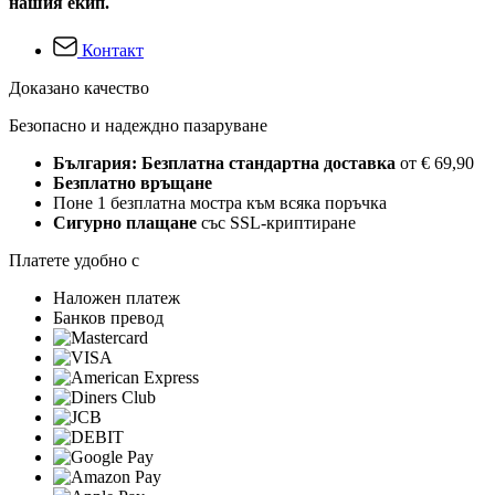
нашия екип.
Контакт
Доказано качество
Безопасно и надеждно пазаруване
България: Безплатна стандартна доставка
от € 69,90
Безплатно връщане
Поне 1 безплатна мостра към всяка поръчка
Сигурно плащане
със SSL-криптиране
Платете удобно с
Наложен платеж
Банков превод