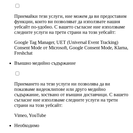
Приемайки тези услуги, ние можем да ви предоставим
функции, които ви позволяват да използвате нашия
уебсайт по-удобно. С вашето съгласие ние използваме
следните услуги на трети страни на този уебсайт:
Google Tag Manager, UET (Universal Event Tracking)
Consent Mode от Microsoft, Google Consent Mode, Klarna,
Freshchat
Външно медийно съдържание
Приемането на тези услуги ни позволява да ви
показваме видеоклипове или друго медийно
съдържание, хоствано от външни доставчици. С вашето
съгласие ние използваме следните услуги на трети
страни на този уебсайт:
Vimeo, YouTube
Необходимо