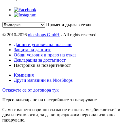
Промени държава/език
© 2010-2026
niceshops GmbH
- All rights reserved.
Данни и условия на ползване
Защита на данните
Общи условия и право на отказ
Декларация за достъпност
Настройки за поверителност
Компания
Други магазини на NiceShops
Откажете се от договора тук
Персонализиране на настройките за пазаруване
Само с вашето изрично съгласие използваме „бисквитки“ и
други технологии, за да ви предложим персонализирано
пазаруване.