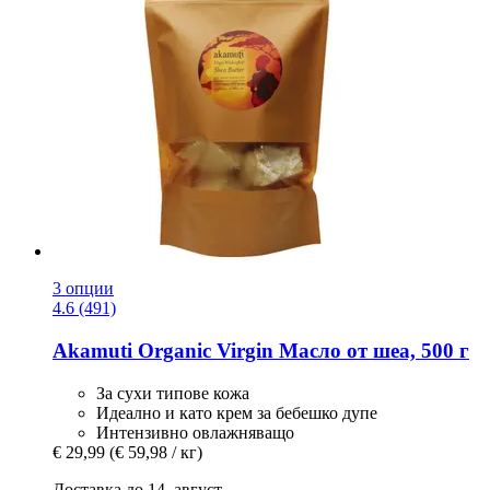
3 опции
4.6 (491)
Akamuti
Organic Virgin Масло от шеа, 500 г
За сухи типове кожа
Идеално и като крем за бебешко дупе
Интензивно овлажняващо
€ 29,99
(€ 59,98 / кг)
Доставка до 14. август