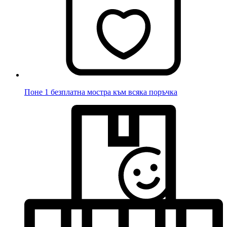
Поне 1 безплатна мостра към всяка поръчка