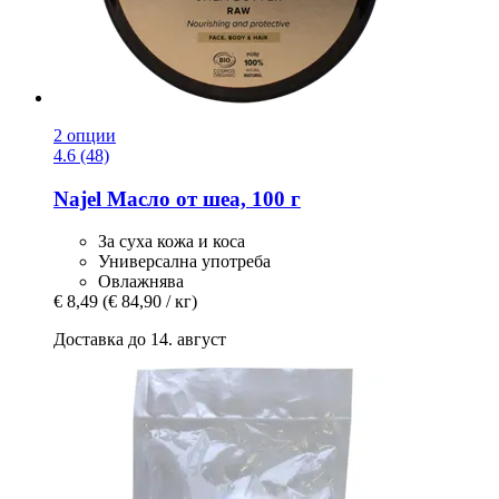
2 опции
4.6 (48)
Najel
Масло от шеа, 100 г
За суха кожа и коса
Универсална употреба
Овлажнява
€ 8,49
(€ 84,90 / кг)
Доставка до 14. август