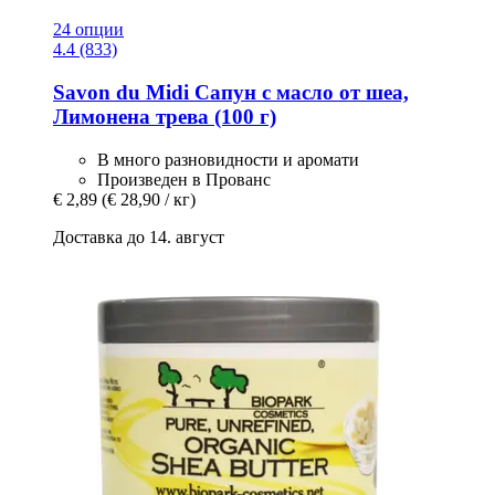
24 опции
4.4 (833)
Savon du Midi
Сапун с масло от шеа,
Лимонена трева (100 г)
В много разновидности и аромати
Произведен в Прованс
€ 2,89
(€ 28,90 / кг)
Доставка до 14. август