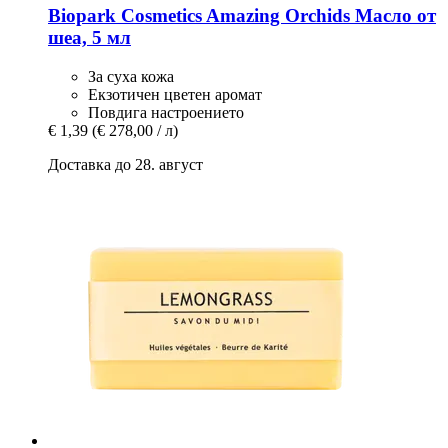
Biopark Cosmetics
Amazing Orchids Масло от
шеа, 5 мл
За суха кожа
Екзотичен цветен аромат
Повдига настроението
€ 1,39
(€ 278,00 / л)
Доставка до 28. август