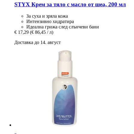
STYX
Крем за тяло с масло от шеа, 200 мл
За суха и зряла кожа
Интензивно хидратира
Идеална грижа след слънчеви бани
€ 17,29
(€ 86,45 / л)
Доставка до 14. август