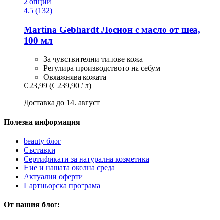
2 опции
4.5 (132)
Martina Gebhardt
Лосион с масло от шеа,
100 мл
За чувствителни типове кожа
Регулира производството на себум
Овлажнява кожата
€ 23,99
(€ 239,90 / л)
Доставка до 14. август
Полезна информация
beauty блог
Съставки
Сертификати за натурална козметика
Ние и нашата околна среда
Актуални оферти
Партньорска програма
От нашия блог: