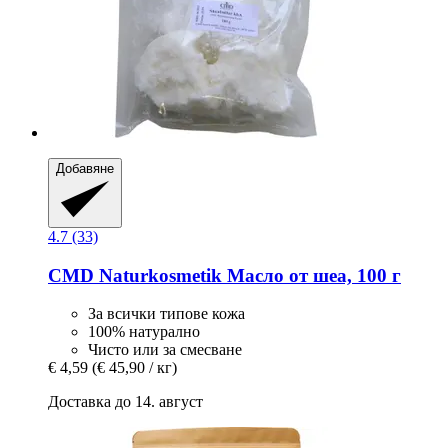
Добавяне
4.7 (33)
CMD Naturkosmetik
Масло от шеа, 100 г
За всички типове кожа
100% натурално
Чисто или за смесване
€ 4,59
(€ 45,90 / кг)
Доставка до 14. август