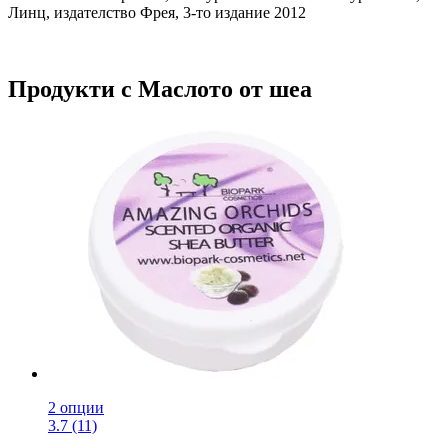
Линц, издателство Фрея, 3-то издание 2012
Продукти с Маслото от шеа
2 опции
3.7 (11)