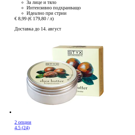
За лице и тяло
Интензивно подхранващо
Идеално при стрии
€ 8,99
(€ 179,80 / л)
Доставка до 14. август
2 опции
4.5 (24)