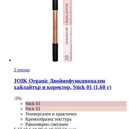
2 опции
JOIK Organic
Двойнофункционален
хайлайтър и коректор, Stick 01 (1,60 г)
-5%
Stick 01
Stick 02
Универсален и практичен
Кремообразна текстура
Равномерно смесване