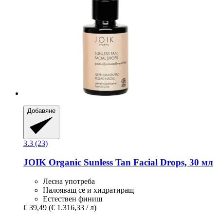
Добавяне
3.3 (23)
JOIK Organic
Sunless Tan Facial Drops, 30 мл
Лесна употреба
Налояващ се и хидратиращ
Естествен финиш
€ 39,49
(€ 1.316,33 / л)