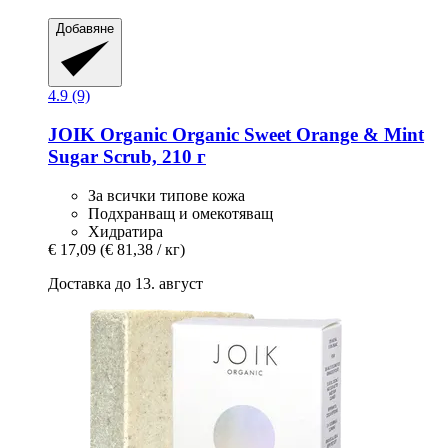
Добавяне
4.9 (9)
JOIK Organic
Organic Sweet Orange & Mint
Sugar Scrub, 210 г
За всички типове кожа
Подхранващ и омекотяващ
Хидратира
€ 17,09
(€ 81,38 / кг)
Доставка до 13. август