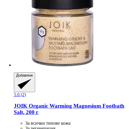
Добавяне
5.0 (2)
JOIK Organic
Warming Magnesium Footbath
Salt, 200 г
За всички типове кожа
За регенерация