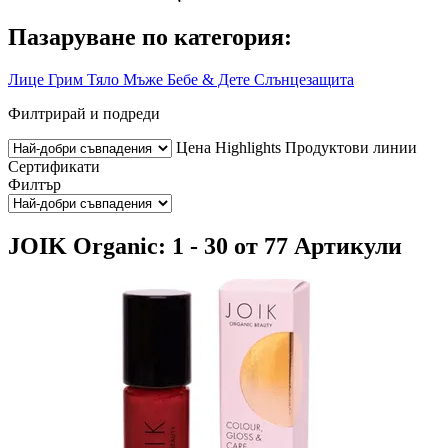
Пазаруване по категория:
Лице
Грим
Тяло
Мъже
Бебе & Дете
Слънцезащита
Филтрирай и подреди
Цена
Highlights
Продуктови линии
Сертификати
Филтър
JOIK Organic: 1 - 30 от 77 Артикули