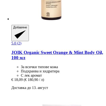
Добавяне
5.0 (2)
JOIK Organic
Sweet Orange & Mint Body Oil,
100 мл
За всички типове кожа
Подхранва и хидратира
С лек аромат
€ 18,09
(€ 180,90 / л)
Доставка до 13. август