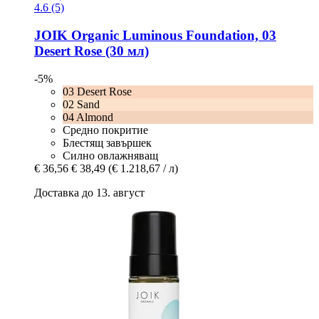
4.6 (5)
JOIK Organic
Luminous Foundation, 03
Desert Rose (30 мл)
-5%
03 Desert Rose
02 Sand
04 Almond
Средно покритие
Блестящ завършек
Силно овлажняващ
€ 36,56
€ 38,49
(€ 1.218,67 / л)
Доставка до 13. август