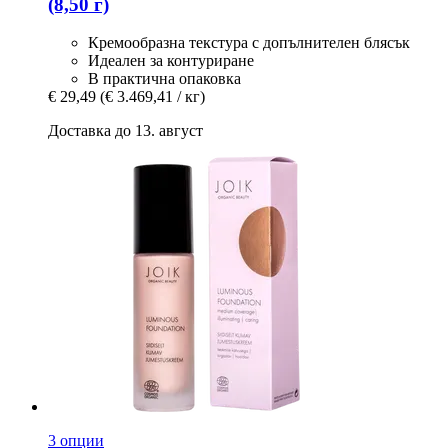
(8,50 г)
Кремообразна текстура с допълнителен блясък
Идеален за контуриране
В практична опаковка
€ 29,49
(€ 3.469,41 / кг)
Доставка до 13. август
3 опции