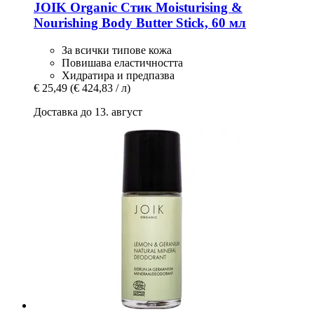
JOIK Organic
Стик Moisturising &
Nourishing Body Butter Stick, 60 мл
За всички типове кожа
Повишава еластичността
Хидратира и предпазва
€ 25,49
(€ 424,83 / л)
Доставка до 13. август