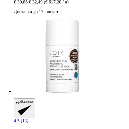
€ 30,86
€ 32,49
(€ 617,20 / л)
Доставка до 13. август
Добавяне
4.5 (13)