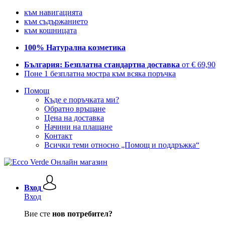
към навигацията
към съдържанието
към кошницата
100% Натурална козметика
България: Безплатна стандартна доставка
от € 69,90
Поне 1 безплатна мостра към всяка поръчка
Помощ
Къде е поръчката ми?
Обратно връщане
Цена на доставка
Начини на плащане
Контакт
Всички теми относно „Помощ и поддръжка“
Вход
Вход
Вие сте
нов потребител?