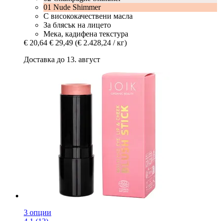
01 Nude Shimmer
С висококачествени масла
За блясък на лицето
Мека, кадифена текстура
€ 20,64
€ 29,49
(€ 2.428,24 / кг)
Доставка до 13. август
3 опции