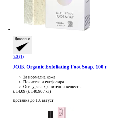
Добавяне
5.0 (1)
JOIK Organic
Exfoliating Foot Soap, 100 г
За нормална кожа
Почиства и ексфолира
Осигурява хранителни вещества
€ 14,09
(€ 140,90 / кг)
Доставка до 13. август