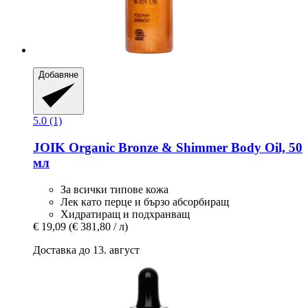
Добавяне
5.0 (1)
JOIK Organic
Bronze & Shimmer Body Oil, 50
мл
За всички типове кожа
Лек като перце и бързо абсорбиращ
Хидратиращ и подхранващ
€ 19,09
(€ 381,80 / л)
Доставка до 13. август