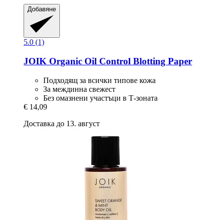
Добавяне
5.0 (1)
JOIK Organic
Oil Control Blotting Paper
Подходящ за всички типове кожа
За междинна свежест
Без омазнени участъци в Т-зоната
€ 14,09
Доставка до 13. август