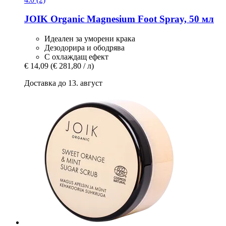
JOIK Organic
Magnesium Foot Spray, 50 мл
Идеален за уморени крака
Дезодорира и ободрява
С охлаждащ ефект
€ 14,09
(€ 281,80 / л)
Доставка до 13. август