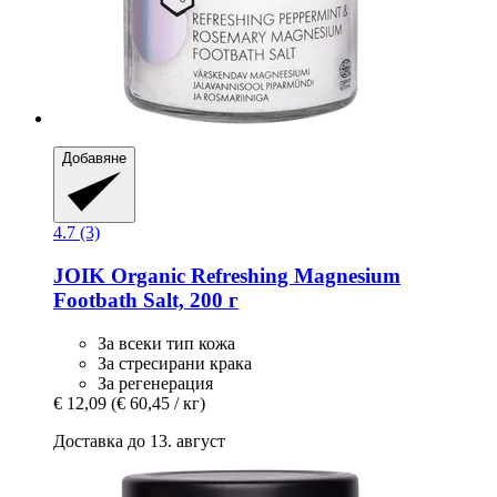
Добавяне
4.7 (3)
JOIK Organic
Refreshing Magnesium
Footbath Salt, 200 г
За всеки тип кожа
За стресирани крака
За регенерация
€ 12,09
(€ 60,45 / кг)
Доставка до 13. август