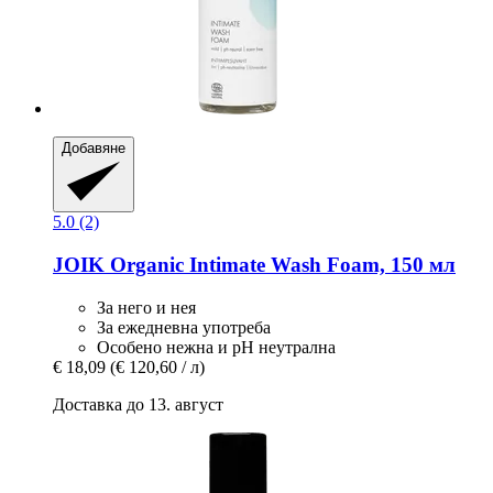
Добавяне
5.0 (2)
JOIK Organic
Intimate Wash Foam, 150 мл
За него и нея
За ежедневна употреба
Особено нежна и рН неутрална
€ 18,09
(€ 120,60 / л)
Доставка до 13. август