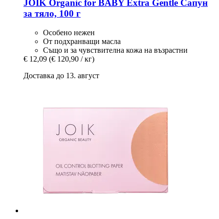
JOIK Organic
for BABY Extra Gentle Сапун
за тяло, 100 г
Особено нежен
От подхранващи масла
Също и за чувствителна кожа на възрастни
€ 12,09
(€ 120,90 / кг)
Доставка до 13. август