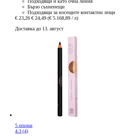
Подходящи и като очна линия
Бързо съхненещи
Подходящи за носещите контактни лещи
€ 23,26
€ 24,49
(€ 5.168,89 / л)
Доставка до 13. август
5 опции
4.3 (4)