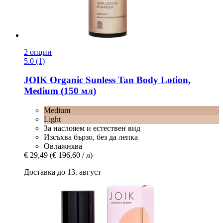
2 опции
5.0 (1)
JOIK Organic
Sunless Tan Body Lotion,
Medium (150 мл)
Medium
Light
За наслояем и естествен вид
Изсъхва бързо, без да лепка
Овлажнява
€ 29,49
(€ 196,60 / л)
Доставка до 13. август