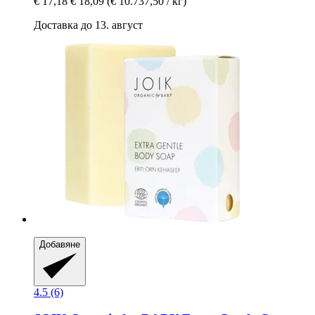
€ 17,18
€ 18,09
(€ 10.737,50 / кг)
Доставка до 13. август
Добавяне
4.5 (6)