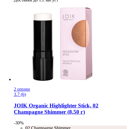
2 опции
3.7 (6)
JOIK Organic
Highlighter Stick, 02
Champagne Shimmer (8,50 г)
-30%
02 Champagne Shimmer