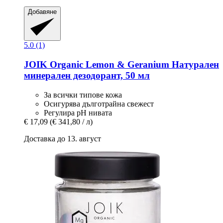
Добавяне
5.0 (1)
JOIK Organic
Lemon & Geranium Натурален
минерален дезодорант, 50 мл
За всички типове кожа
Осигурява дълготрайна свежест
Регулира pH нивата
€ 17,09
(€ 341,80 / л)
Доставка до 13. август