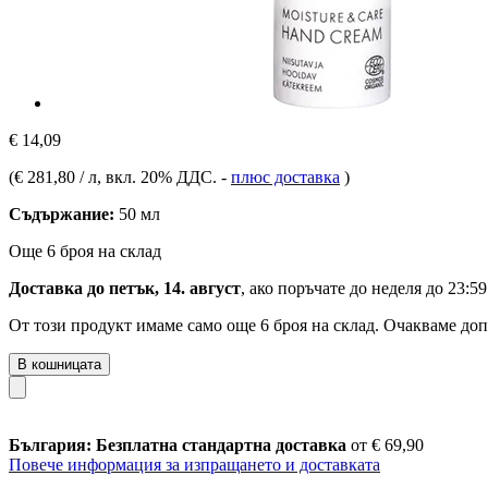
€ 14,09
(
€ 281,80 / л
, вкл. 20% ДДС.
-
плюс доставка
)
Съдържание:
50 мл
Още 6 броя на склад
Доставка до петък, 14. август
, ако поръчате до
неделя до 23:59
От този продукт имаме само още 6 броя на склад. Очакваме доп
В кошницата
България: Безплатна стандартна доставка
от € 69,90
Повече информация за изпращането и доставката