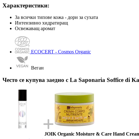
Характеристики:
За всички типове кожа - дори за сухата
Интензивно хидратиращ
Освежаващ аромат
ECOCERT - Cosmos Organic
Веган
Често се купува заедно с La Saponaria Soffice di 
JOIK Organic Moisture & Care Hand Cream