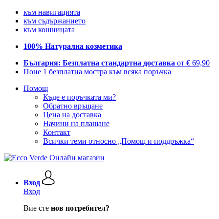
към навигацията
към съдържанието
към кошницата
100% Натурална козметика
България: Безплатна стандартна доставка
от € 69,90
Поне 1 безплатна мостра към всяка поръчка
Помощ
Къде е поръчката ми?
Обратно връщане
Цена на доставка
Начини на плащане
Контакт
Всички теми относно „Помощ и поддръжка“
Вход
Вход
Вие сте
нов потребител?