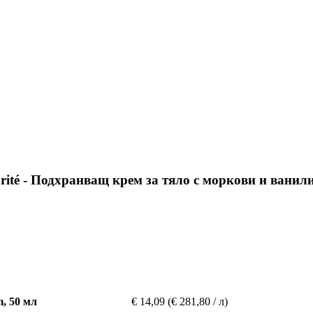
Karité - Подхранващ крем за тяло с моркови и ванил
, 50 мл
€ 14,09
(€ 281,80 / л)