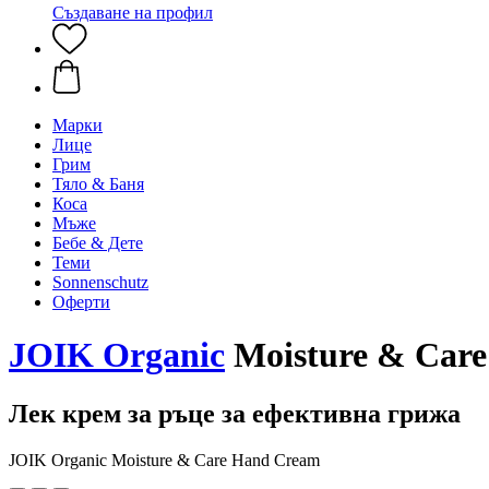
Създаване на профил
Марки
Лице
Грим
Тяло & Баня
Коса
Мъже
Бебе & Дете
Теми
Sonnenschutz
Оферти
JOIK Organic
Moisture & Care
Лек крем за ръце за ефективна грижа
JOIK Organic Moisture & Care Hand Cream