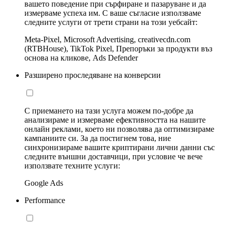
вашето поведение при сърфиране и пазаруване и да
измерваме успеха им. С ваше съгласие използваме
следните услуги от трети страни на този уебсайт:
Meta-Pixel, Microsoft Advertising, creativecdn.com
(RTBHouse), TikTok Pixel, Препоръки за продукти въз
основа на кликове, Ads Defender
Разширено проследяване на конверсии
С приемането на тази услуга можем по-добре да
анализираме и измерваме ефективността на нашите
онлайн реклами, което ни позволява да оптимизираме
кампаниите си. За да постигнем това, ние
синхронизираме вашите криптирани лични данни със
следните външни доставчици, при условие че вече
използвате техните услуги:
Google Ads
Performance