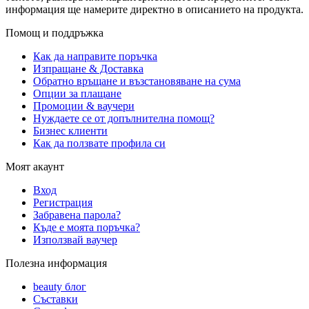
информация ще намерите директно в описанието на продукта.
Помощ и поддръжка
Как да направите поръчка
Изпращане & Доставка
Обратно връщане и възстановяване на сума
Опции за плащане
Промоции & ваучери
Нуждаете се от допълнителна помощ?
Бизнес клиенти
Как да ползвате профила си
Моят акаунт
Вход
Регистрация
Забравена парола?
Къде е моята поръчка?
Използвай ваучер
Полезна информация
beauty блог
Съставки