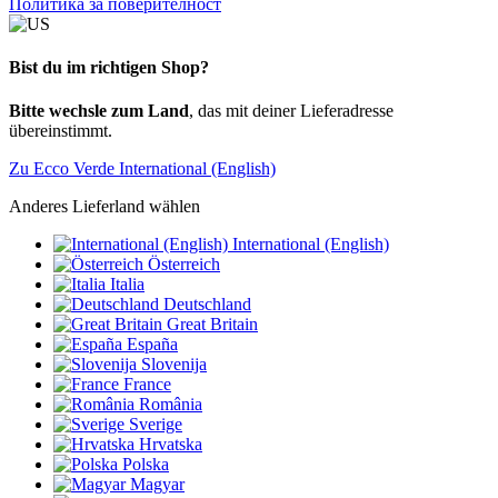
Политика за поверителност
Bist du im richtigen Shop?
Bitte wechsle zum Land
, das mit deiner Lieferadresse
übereinstimmt.
Zu Ecco Verde International (English)
Anderes Lieferland wählen
International (English)
Österreich
Italia
Deutschland
Great Britain
España
Slovenija
France
România
Sverige
Hrvatska
Polska
Magyar