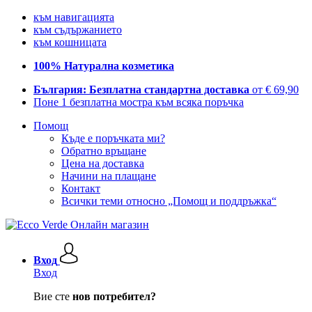
към навигацията
към съдържанието
към кошницата
100% Натурална козметика
България: Безплатна стандартна доставка
от € 69,90
Поне 1 безплатна мостра към всяка поръчка
Помощ
Къде е поръчката ми?
Обратно връщане
Цена на доставка
Начини на плащане
Контакт
Всички теми относно „Помощ и поддръжка“
Вход
Вход
Вие сте
нов потребител?