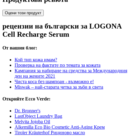
Оцени този продукт
рецензии на български за LOGONA
Cell Recharge Serum
От нашия блог:
Кой тип кожа имам?
Проверка на фактите по темата за кожата
Кампания за набиране на средства за Международния
ден на жените 2021
Чиста коса без шампоан - възможно е!
Miswak – най-старата четка за зъби в света
Открийте Ecco Verde:
Dr. Bronner's
LastObject Laundry Bag
Melvita Jojoba Oil
Alkemilla Eco Bio Cosmetic Anti-Aging Крем
Tiroler Kräuterhof Рициново масло