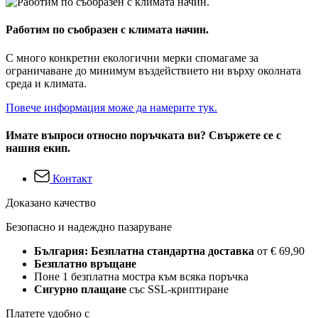
Работим по съобразен с климата начин.
С много конкретни екологични мерки спомагаме за
ограничаване до минимум въздействието ни върху околната
среда и климата.
Повече информация може да намерите тук.
Имате въпроси относно поръчката ви? Свържете се с
нашия екип.
Контакт
Доказано качество
Безопасно и надеждно пазаруване
България: Безплатна стандартна доставка
от € 69,90
Безплатно връщане
Поне 1 безплатна мостра към всяка поръчка
Сигурно плащане
със SSL-криптиране
Платете удобно с