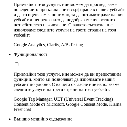
Приемайки тези услуги, ние можем да проследяваме
поведението при кликване и сърфиране в нашия уебсайт
и да го оценяваме анонимно, за да оптимизираме нашия
уебсайт и непрекъснато да подобряваме цялостното
потребителско изживяване. С вашето съгласие ние
използваме следните услуги на трети страни на този
уебсайт:
Google Analytics, Clarity, A/B-Testing
Функционалност
Приемайки тези услуги, ние можем да ви предоставим
функции, които ви позволяват да използвате нашия
уебсайт по-удобно. С вашето съгласие ние използваме
следните услуги на трети страни на този уебсайт:
Google Tag Manager, UET (Universal Event Tracking)
Consent Mode от Microsoft, Google Consent Mode, Klarna,
Freshchat
Външно медийно съдържание