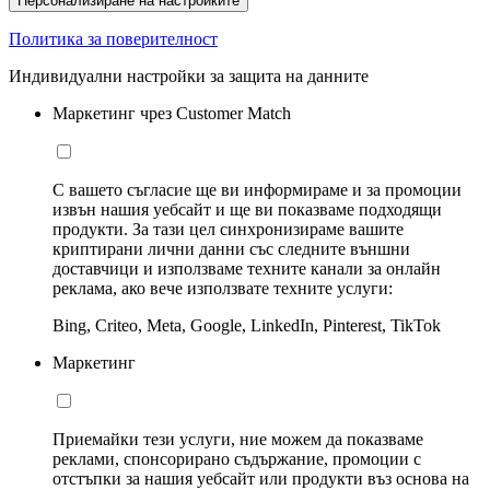
Персонализиране на настройките
Политика за поверителност
Индивидуални настройки за защита на данните
Маркетинг чрез Customer Match
С вашето съгласие ще ви информираме и за промоции
извън нашия уебсайт и ще ви показваме подходящи
продукти. За тази цел синхронизираме вашите
криптирани лични данни със следните външни
доставчици и използваме техните канали за онлайн
реклама, ако вече използвате техните услуги:
Bing, Criteo, Meta, Google, LinkedIn, Pinterest, TikTok
Маркетинг
Приемайки тези услуги, ние можем да показваме
реклами, спонсорирано съдържание, промоции с
отстъпки за нашия уебсайт или продукти въз основа на