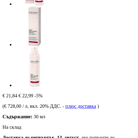
€ 21,84
€ 22,99
-5%
(
€ 728,00 / л
, вкл. 20% ДДС.
-
плюс доставка
)
Съдържание:
30 мл
На склад
Доставка до четвъртък, 13. август
, ако поръчате до