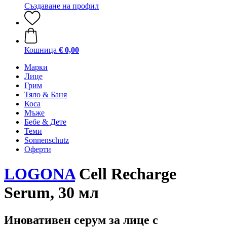
Създаване на профил
Кошница
€ 0,00
Марки
Лице
Грим
Тяло & Баня
Коса
Мъже
Бебе & Дете
Теми
Sonnenschutz
Оферти
LOGONA
Cell Recharge
Serum, 30 мл
Иновативен серум за лице с