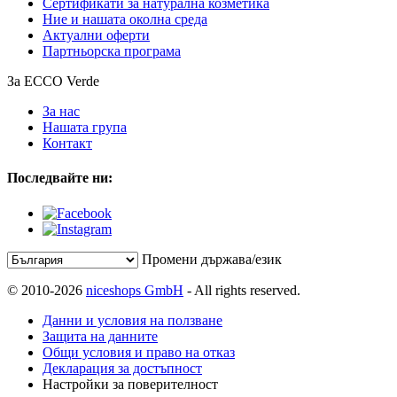
Сертификати за натурална козметика
Ние и нашата околна среда
Актуални оферти
Партньорска програма
За ECCO Verde
За нас
Нашата група
Контакт
Последвайте ни:
Промени държава/език
© 2010-2026
niceshops GmbH
- All rights reserved.
Данни и условия на ползване
Защита на данните
Общи условия и право на отказ
Декларация за достъпност
Настройки за поверителност