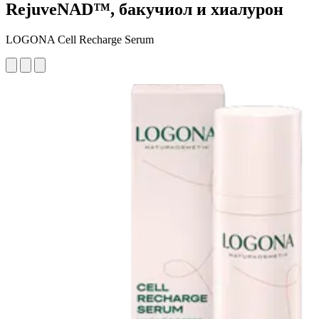
RejuveNAD™, бакучиол и хиалурон
LOGONA Cell Recharge Serum