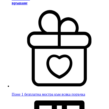
връщане
Поне 1 безплатна мостра към всяка поръчка