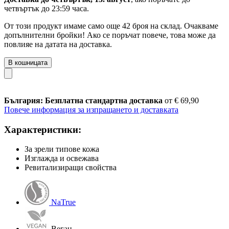
четвъртък до 23:59 часа
.
От този продукт имаме само още 42 броя на склад. Очакваме
допълнителни бройки! Ако се поръчат повече, това може да
повлияе на датата на доставка.
В кошницата
България: Безплатна стандартна доставка
от € 69,90
Повече информация за изпращането и доставката
Характеристики:
За зрели типове кожа
Изглажда и освежава
Ревитализиращи свойства
NaTrue
Веган