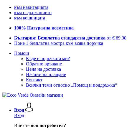
към навигацията
към съдържанието
към кошницата
100% Натурална козметика
България: Безплатна стандартна доставка
от € 69,90
Поне 1 безплатна мостра към всяка поръчка
Помощ
Къде е поръчката ми?
Обратно връщане
Цена на доставка
Начини на плащане
Контакт
Всички теми относно „Помощ и поддръжка“
Вход
Вход
Вие сте
нов потребител?