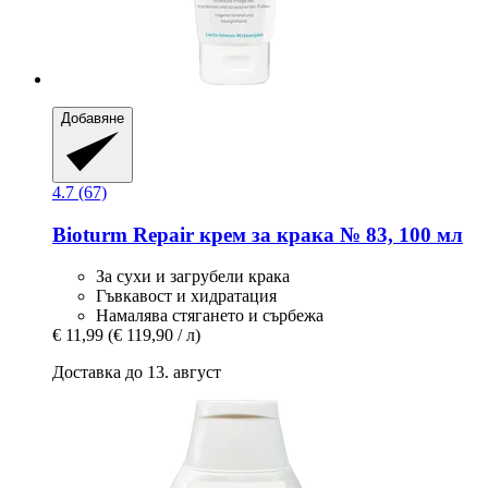
Добавяне
4.7 (67)
Bioturm
Repair крем за крака № 83, 100 мл
За сухи и загрубели крака
Гъвкавост и хидратация
Намалява стягането и сърбежа
€ 11,99
(€ 119,90 / л)
Доставка до 13. август