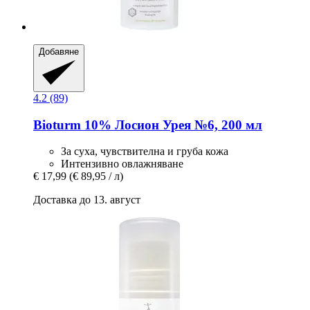
Добавяне
4.2 (89)
Bioturm
10% Лосион Урея №6, 200 мл
За суха, чувствителна и груба кожа
Интензивно овлажняване
€ 17,99
(€ 89,95 / л)
Доставка до 13. август