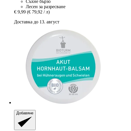
Съхне бързо
Лесен за разресване
€ 9,99
(€ 79,92 / л)
Доставка до 13. август
Добавяне