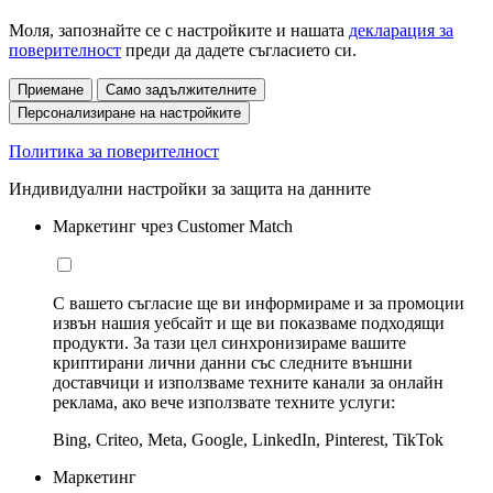
Моля, запознайте се с настройките и нашата
декларация за
поверителност
преди да дадете съгласието си.
Приемане
Само задължителните
Персонализиране на настройките
Политика за поверителност
Индивидуални настройки за защита на данните
Маркетинг чрез Customer Match
С вашето съгласие ще ви информираме и за промоции
извън нашия уебсайт и ще ви показваме подходящи
продукти. За тази цел синхронизираме вашите
криптирани лични данни със следните външни
доставчици и използваме техните канали за онлайн
реклама, ако вече използвате техните услуги:
Bing, Criteo, Meta, Google, LinkedIn, Pinterest, TikTok
Маркетинг