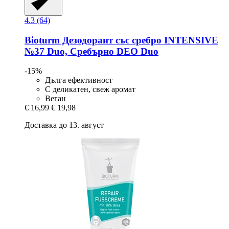
4.3 (64)
Bioturm
Дезодорант със сребро INTENSIVE
№37 Duo, Сребърно DEO Duo
-15%
Дълга ефективност
С деликатен, свеж аромат
Веган
€ 16,99
€ 19,98
Доставка до 13. август