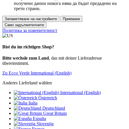
получени данни никога няма да бъдат предадени на
трети страни.
Запаметяване на настройките
Приемане
Само задължителните
Политика за поверителност
Bist du im richtigen Shop?
Bitte wechsle zum Land
, das mit deiner Lieferadresse
übereinstimmt.
Zu Ecco Verde International (English)
Anderes Lieferland wählen
International (English)
Österreich
Italia
Deutschland
Great Britain
España
Slovenija
France