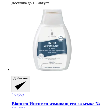
Доставка до 13. август
Добавяне
4.6 (60)
Bioturm
Интимен измиващ гел за мъже №