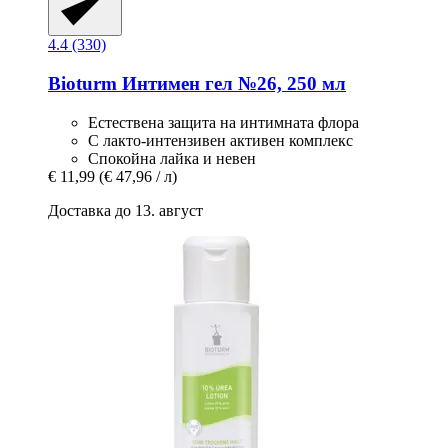
4.4 (330)
Bioturm
Интимен гел №26, 250 мл
Естествена защита на интимната флора
С лакто-интензивен активен комплекс
Спокойна лайка и невен
€ 11,99
(€ 47,96 / л)
Доставка до 13. август