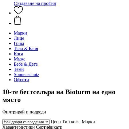
Създаване на профил
Марки
Лице
Грим
Тяло & Баня
Коса
Мъже
Бебе & Дете
Теми
Sonnenschutz
Оферти
10-те бестселъра на Bioturm на едно
място
Филтрирай и подреди
Цена
Тип кожа
Марки
Характеристики
Сертификати