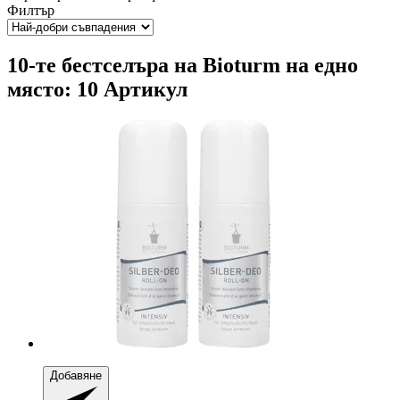
Филтър
10-те бестселъра на Bioturm на едно
място: 10 Артикул
Добавяне