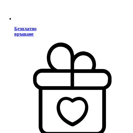
Безплатно
връщане