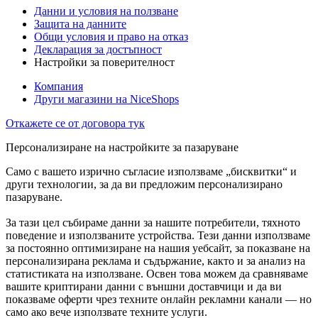
Данни и условия на ползване
Защита на данните
Общи условия и право на отказ
Декларация за достъпност
Настройки за поверителност
Компания
Други магазини на NiceShops
Откажете се от договора тук
Персонализиране на настройките за пазаруване
Само с вашето изрично съгласие използваме „бисквитки“ и
други технологии, за да ви предложим персонализирано
пазаруване.
За тази цел събираме данни за нашите потребители, тяхното
поведение и използваните устройства. Тези данни използваме
за постоянно оптимизиране на нашия уебсайт, за показване на
персонализирана реклама и съдържание, както и за анализ на
статистиката на използване. Освен това можем да сравняваме
вашите криптирани данни с външни доставчици и да ви
показваме оферти чрез техните онлайн рекламни канали — но
само ако вече използвате техните услуги.