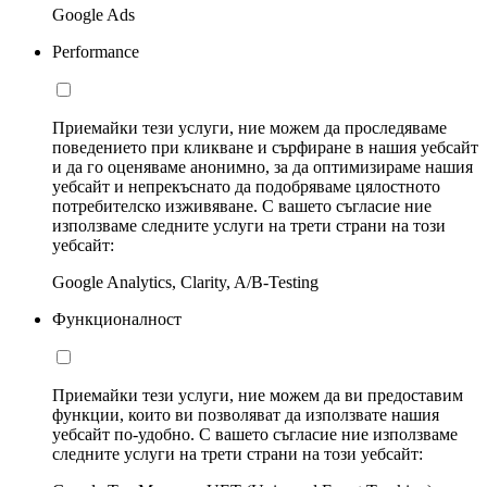
Google Ads
Performance
Приемайки тези услуги, ние можем да проследяваме
поведението при кликване и сърфиране в нашия уебсайт
и да го оценяваме анонимно, за да оптимизираме нашия
уебсайт и непрекъснато да подобряваме цялостното
потребителско изживяване. С вашето съгласие ние
използваме следните услуги на трети страни на този
уебсайт:
Google Analytics, Clarity, A/B-Testing
Функционалност
Приемайки тези услуги, ние можем да ви предоставим
функции, които ви позволяват да използвате нашия
уебсайт по-удобно. С вашето съгласие ние използваме
следните услуги на трети страни на този уебсайт: