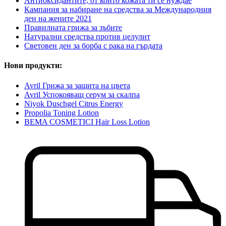
Антиоксидантите, от които кожата ти се нуждае
Кампания за набиране на средства за Международния
ден на жените 2021
Правилната грижа за зъбите
Натурални средства против целулит
Световен ден за борба с рака на гърдата
Нови продукти:
Avril Грижа за защита на цвета
Avril Успокояващ серум за скалпа
Niyok Duschgel Citrus Energy
Propolia Toning Lotion
BEMA COSMETICI Hair Loss Lotion