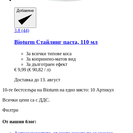
Добавяне
3.8 (44)
Bioturm
Стайлинг паста, 110 мл
За всички типове коса
За копринено-матов вид
За дълготраен ефект
€ 9,99
(€ 90,82 / л)
Доставка до 13. август
10-те бестселъра на Bioturm на едно място: 10 Артикул
Всички цени са с ДДС.
Филтри
От нашия блог: