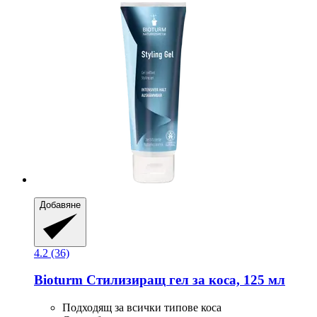
Добавяне
4.2 (36)
Bioturm
Стилизиращ гел за коса, 125 мл
Подходящ за всички типове коса