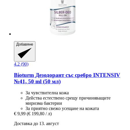
Добавяне
4.2 (90)
Bioturm
Дезодорант със сребро INTENSIV
№41, 50 ml (50 мл)
За чувствителна кожа
Действа естествено срещу причиняващите
миризма бактерии
За приятно свежо усещане на кожата
€ 9,99
(€ 199,80 / л)
Доставка до 13. август