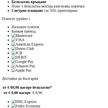
Безплатно връщане
Поне 1 безплатна мостра към всяка поръчка
Сигурно плащане
със SSL-криптиране
Платете удобно с
Наложен платеж
Банков превод
Доставка до България
от € 69,90 нагоре
безплатно*
от € 0,00 нагоре
€ 8,90