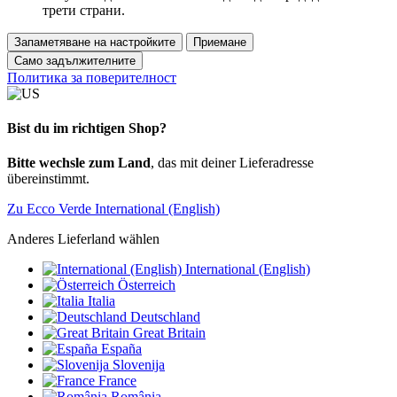
трети страни.
Запаметяване на настройките
Приемане
Само задължителните
Политика за поверителност
Bist du im richtigen Shop?
Bitte wechsle zum Land
, das mit deiner Lieferadresse
übereinstimmt.
Zu Ecco Verde International (English)
Anderes Lieferland wählen
International (English)
Österreich
Italia
Deutschland
Great Britain
España
Slovenija
France
România