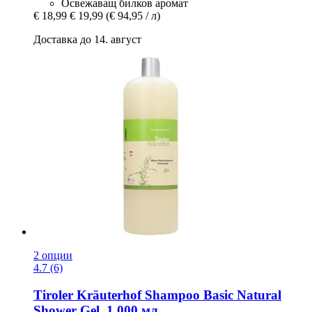
Освежаващ билков аромат
€ 18,99
€ 19,99
(€ 94,95 / л)
Доставка до 14. август
2 опции
4.7 (6)
Tiroler Kräuterhof
Shampoo Basic Natural
Shower Gel, 1.000 мл