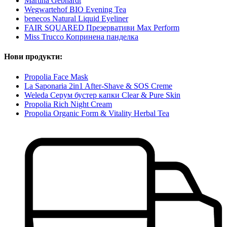
Martina Gebhardt
Wegwartehof BIO Evening Tea
benecos Natural Liquid Eyeliner
FAIR SQUARED Презервативи Max Perform
Miss Trucco Копринена панделка
Нови продукти:
Propolia Face Mask
La Saponaria 2in1 After-Shave & SOS Creme
Weleda Серум бустер капки Clear & Pure Skin
Propolia Rich Night Cream
Propolia Organic Form & Vitality Herbal Tea