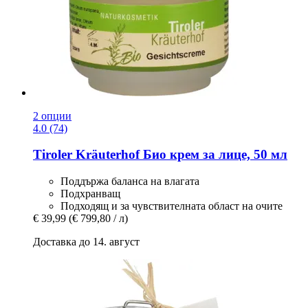
2 опции
4.0 (74)
Tiroler Kräuterhof
Био крем за лице, 50 мл
Поддържа баланса на влагата
Подхранващ
Подходящ и за чувствителната област на очите
€ 39,99
(€ 799,80 / л)
Доставка до 14. август