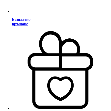
Безплатно
връщане