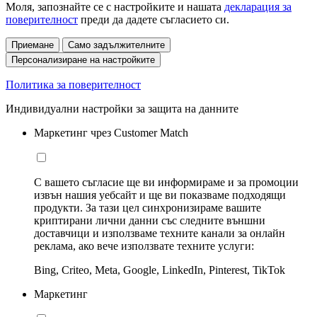
Моля, запознайте се с настройките и нашата
декларация за
поверителност
преди да дадете съгласието си.
Приемане
Само задължителните
Персонализиране на настройките
Политика за поверителност
Индивидуални настройки за защита на данните
Маркетинг чрез Customer Match
С вашето съгласие ще ви информираме и за промоции
извън нашия уебсайт и ще ви показваме подходящи
продукти. За тази цел синхронизираме вашите
криптирани лични данни със следните външни
доставчици и използваме техните канали за онлайн
реклама, ако вече използвате техните услуги:
Bing, Criteo, Meta, Google, LinkedIn, Pinterest, TikTok
Маркетинг