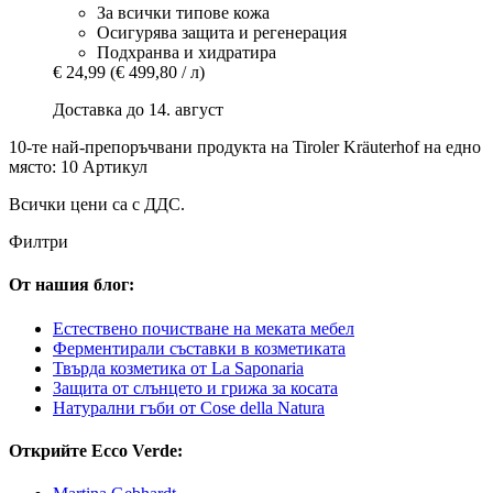
За всички типове кожа
Осигурява защита и регенерация
Подхранва и хидратира
€ 24,99
(€ 499,80 / л)
Доставка до 14. август
10-те най-препоръчвани продукта на Tiroler Kräuterhof на едно
място: 10 Артикул
Всички цени са с ДДС.
Филтри
От нашия блог:
Естествено почистване на меката мебел
Ферментирали съставки в козметиката
Твърда козметика от La Saponaria
Защита от слънцето и грижа за косата
Натурални гъби от Cose della Natura
Открийте Ecco Verde: