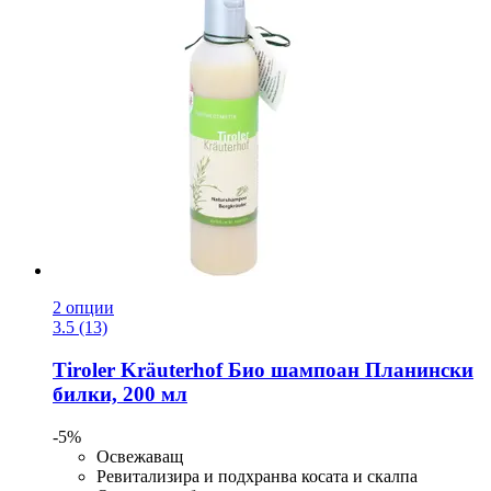
2 опции
3.5 (13)
Tiroler Kräuterhof
Био шампоан Планински
билки, 200 мл
-5%
Освежаващ
Ревитализира и подхранва косата и скалпа