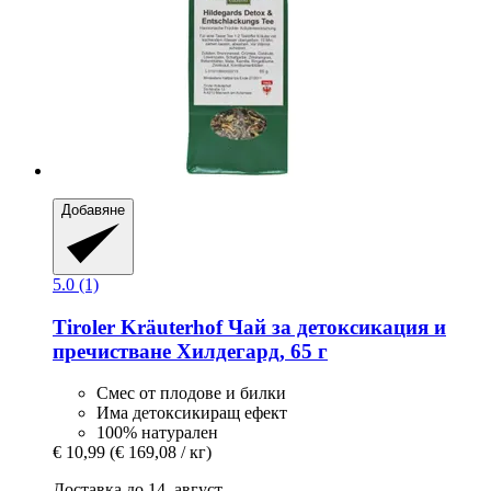
Добавяне
5.0 (1)
Tiroler Kräuterhof
Чай за детоксикация и
пречистване Хилдегард, 65 г
Смес от плодове и билки
Има детоксикиращ ефект
100% натурален
€ 10,99
(€ 169,08 / кг)
Доставка до 14. август