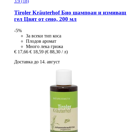
3.9 (18)
Tiroler Kräuterhof
Био шампоан и измиващ
гел Цвят от сено, 200 мл
-5%
За всеки тип коса
Плодов аромат
Много лека грижа
€ 17,66
€ 18,59
(€ 88,30 / л)
Доставка до 14. август