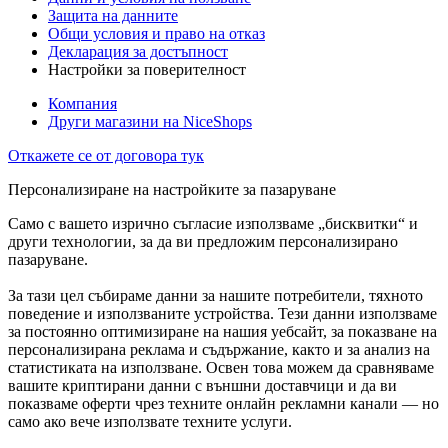
Защита на данните
Общи условия и право на отказ
Декларация за достъпност
Настройки за поверителност
Компания
Други магазини на NiceShops
Откажете се от договора тук
Персонализиране на настройките за пазаруване
Само с вашето изрично съгласие използваме „бисквитки“ и
други технологии, за да ви предложим персонализирано
пазаруване.
За тази цел събираме данни за нашите потребители, тяхното
поведение и използваните устройства. Тези данни използваме
за постоянно оптимизиране на нашия уебсайт, за показване на
персонализирана реклама и съдържание, както и за анализ на
статистиката на използване. Освен това можем да сравняваме
вашите криптирани данни с външни доставчици и да ви
показваме оферти чрез техните онлайн рекламни канали — но
само ако вече използвате техните услуги.