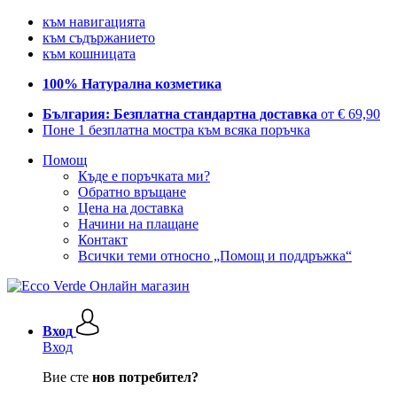
към навигацията
към съдържанието
към кошницата
100% Натурална козметика
България: Безплатна стандартна доставка
от € 69,90
Поне 1 безплатна мостра към всяка поръчка
Помощ
Къде е поръчката ми?
Обратно връщане
Цена на доставка
Начини на плащане
Контакт
Всички теми относно „Помощ и поддръжка“
Вход
Вход
Вие сте
нов потребител?