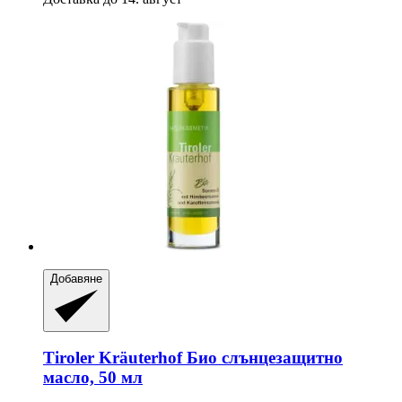
Добавяне
Tiroler Kräuterhof
Био слънцезащитно
масло, 50 мл