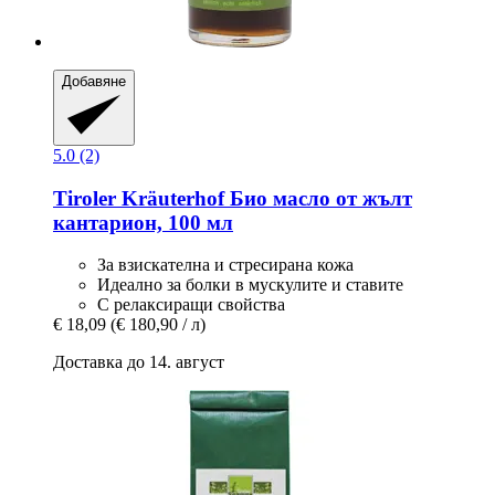
Добавяне
5.0 (2)
Tiroler Kräuterhof
Био масло от жълт
кантарион, 100 мл
За взискателна и стресирана кожа
Идеално за болки в мускулите и ставите
С релаксиращи свойства
€ 18,09
(€ 180,90 / л)
Доставка до 14. август