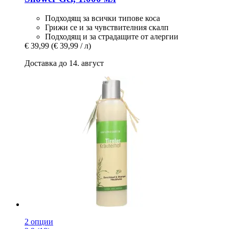
Подходящ за всички типове коса
Грижи се и за чувствителния скалп
Подходящ и за страдащите от алергии
€ 39,99
(€ 39,99 / л)
Доставка до 14. август
2 опции