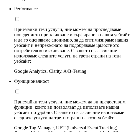
Performance
Приемайки тези услуги, ние можем да проследяваме
поведението при кликване и сърфиране в нашия уебсайт
и да го оценяваме анонимно, за да оптимизираме нашия
уебсайт и непрекъснато да подобряваме цялостното
потребителско изживяване. С вашето съгласие ние
използваме следните услуги на трети страни на този
уебсайт:
Google Analytics, Clarity, A/B-Testing
Функционалност
Приемайки тези услуги, ние можем да ви предоставим
функции, които ви позволяват да използвате нашия
уебсайт по-удобно. С вашето съгласие ние използваме
следните услуги на трети страни на този уебсайт:
Google Tag Manager, UET (Universal Event Tracking)