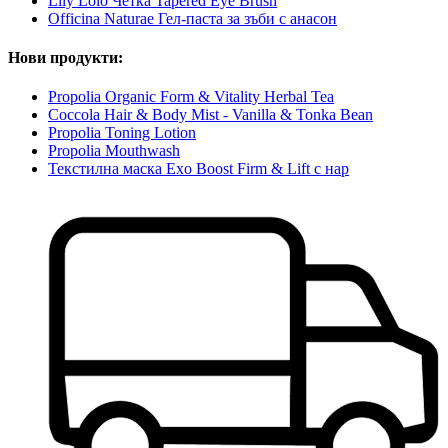
Lily Lolo Четка Tapered Eye Brush
Officina Naturae Гел-паста за зъби с анасон
Нови продукти:
Propolia Organic Form & Vitality Herbal Tea
Coccola Hair & Body Mist - Vanilla & Tonka Bean
Propolia Toning Lotion
Propolia Mouthwash
Текстилна маска Exo Boost Firm & Lift с нар