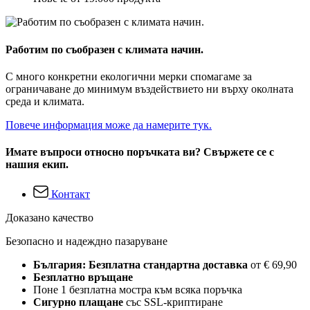
Работим по съобразен с климата начин.
С много конкретни екологични мерки спомагаме за
ограничаване до минимум въздействието ни върху околната
среда и климата.
Повече информация може да намерите тук.
Имате въпроси относно поръчката ви? Свържете се с
нашия екип.
Контакт
Доказано качество
Безопасно и надеждно пазаруване
България: Безплатна стандартна доставка
от € 69,90
Безплатно връщане
Поне 1 безплатна мостра към всяка поръчка
Сигурно плащане
със SSL-криптиране