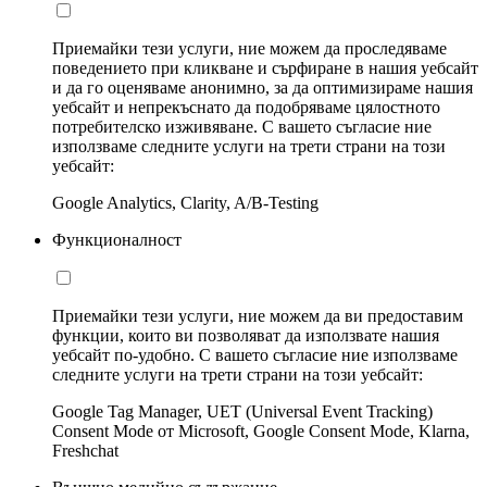
Приемайки тези услуги, ние можем да проследяваме
поведението при кликване и сърфиране в нашия уебсайт
и да го оценяваме анонимно, за да оптимизираме нашия
уебсайт и непрекъснато да подобряваме цялостното
потребителско изживяване. С вашето съгласие ние
използваме следните услуги на трети страни на този
уебсайт:
Google Analytics, Clarity, A/B-Testing
Функционалност
Приемайки тези услуги, ние можем да ви предоставим
функции, които ви позволяват да използвате нашия
уебсайт по-удобно. С вашето съгласие ние използваме
следните услуги на трети страни на този уебсайт:
Google Tag Manager, UET (Universal Event Tracking)
Consent Mode от Microsoft, Google Consent Mode, Klarna,
Freshchat