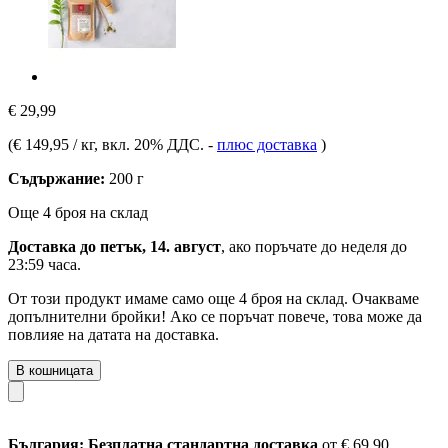
€ 29,99
(
€ 149,95 / кг
, вкл. 20% ДДС.
-
плюс доставка
)
Съдържание:
200 г
Още 4 броя на склад
Доставка до петък, 14. август
, ако поръчате до
неделя до
23:59 часа
.
От този продукт имаме само още 4 броя на склад. Очакваме
допълнителни бройки! Ако се поръчат повече, това може да
повлияе на датата на доставка.
В кошницата
България: Безплатна стандартна доставка
от € 69,90