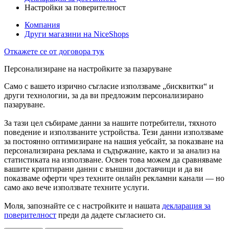
Настройки за поверителност
Компания
Други магазини на NiceShops
Откажете се от договора тук
Персонализиране на настройките за пазаруване
Само с вашето изрично съгласие използваме „бисквитки“ и
други технологии, за да ви предложим персонализирано
пазаруване.
За тази цел събираме данни за нашите потребители, тяхното
поведение и използваните устройства. Тези данни използваме
за постоянно оптимизиране на нашия уебсайт, за показване на
персонализирана реклама и съдържание, както и за анализ на
статистиката на използване. Освен това можем да сравняваме
вашите криптирани данни с външни доставчици и да ви
показваме оферти чрез техните онлайн рекламни канали — но
само ако вече използвате техните услуги.
Моля, запознайте се с настройките и нашата
декларация за
поверителност
преди да дадете съгласието си.