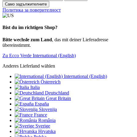
Само задължителните
Политика за поверителност
Bist du im richtigen Shop?
Bitte wechsle zum Land
, das mit deiner Lieferadresse
übereinstimmt.
Zu Ecco Verde International (English)
Anderes Lieferland wählen
International (English)
Österreich
Italia
Deutschland
Great Britain
España
Slovenija
France
România
Sverige
Hrvatska
Polska