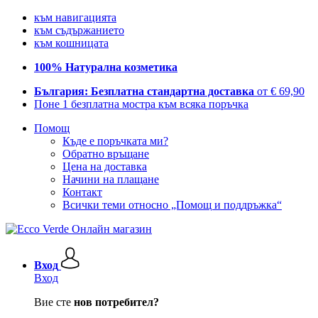
към навигацията
към съдържанието
към кошницата
100% Натурална козметика
България: Безплатна стандартна доставка
от € 69,90
Поне 1 безплатна мостра към всяка поръчка
Помощ
Къде е поръчката ми?
Обратно връщане
Цена на доставка
Начини на плащане
Контакт
Всички теми относно „Помощ и поддръжка“
Вход
Вход
Вие сте
нов потребител?