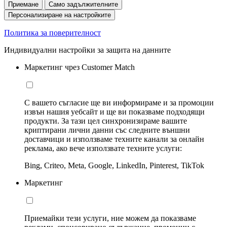
Приемане
Само задължителните
Персонализиране на настройките
Политика за поверителност
Индивидуални настройки за защита на данните
Маркетинг чрез Customer Match
С вашето съгласие ще ви информираме и за промоции
извън нашия уебсайт и ще ви показваме подходящи
продукти. За тази цел синхронизираме вашите
криптирани лични данни със следните външни
доставчици и използваме техните канали за онлайн
реклама, ако вече използвате техните услуги:
Bing, Criteo, Meta, Google, LinkedIn, Pinterest, TikTok
Маркетинг
Приемайки тези услуги, ние можем да показваме