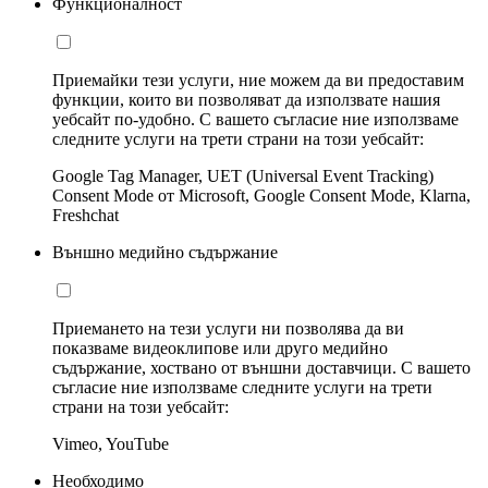
Функционалност
Приемайки тези услуги, ние можем да ви предоставим
функции, които ви позволяват да използвате нашия
уебсайт по-удобно. С вашето съгласие ние използваме
следните услуги на трети страни на този уебсайт:
Google Tag Manager, UET (Universal Event Tracking)
Consent Mode от Microsoft, Google Consent Mode, Klarna,
Freshchat
Външно медийно съдържание
Приемането на тези услуги ни позволява да ви
показваме видеоклипове или друго медийно
съдържание, хоствано от външни доставчици. С вашето
съгласие ние използваме следните услуги на трети
страни на този уебсайт:
Vimeo, YouTube
Необходимо