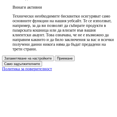
Винаги активни
Технически необходимите бисквитки осигуряват само
основните функции на нашия уебсайт. Те се използват,
например, за да ви позволят да събирате продукти в
пазарската кошница или да влизате във вашия
клиентски акаунт. Това означава, че не е възможно да
направим каквито и да било заключения за вас и всички
получени данни никога няма да бъдат предадени на
трети страни.
Запаметяване на настройките
Приемане
Само задължителните
Политика за поверителност