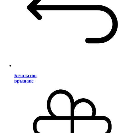
Безплатно
връщане