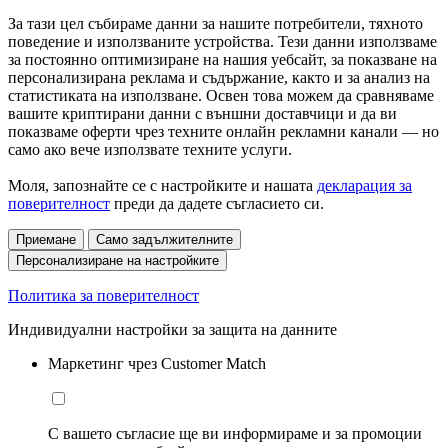
За тази цел събираме данни за нашите потребители, тяхното
поведение и използваните устройства. Тези данни използваме
за постоянно оптимизиране на нашия уебсайт, за показване на
персонализирана реклама и съдържание, както и за анализ на
статистиката на използване. Освен това можем да сравняваме
вашите криптирани данни с външни доставчици и да ви
показваме оферти чрез техните онлайн рекламни канали — но
само ако вече използвате техните услуги.
Моля, запознайте се с настройките и нашата
декларация за
поверителност
преди да дадете съгласието си.
Приемане
Само задължителните
Персонализиране на настройките
Политика за поверителност
Индивидуални настройки за защита на данните
Маркетинг чрез Customer Match
С вашето съгласие ще ви информираме и за промоции