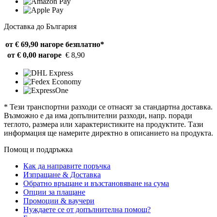
Доставка до България
от € 69,90 нагоре
безплатно*
от € 0,00 нагоре
€ 8,90
* Тези транспортни разходи се отнасят за стандартна доставка.
Възможно е да има допълнителни разходи, напр. поради
теглото, размера или характеристиките на продуктите. Тази
информация ще намерите директно в описанието на продукта.
Помощ и поддръжка
Как да направите поръчка
Изпращане & Доставка
Обратно връщане и възстановяване на сума
Опции за плащане
Промоции & ваучери
Нуждаете се от допълнителна помощ?