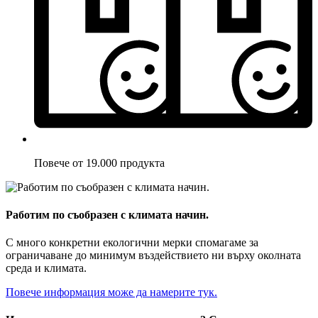
Повече от 19.000 продукта
Работим по съобразен с климата начин.
С много конкретни екологични мерки спомагаме за
ограничаване до минимум въздействието ни върху околната
среда и климата.
Повече информация може да намерите тук.