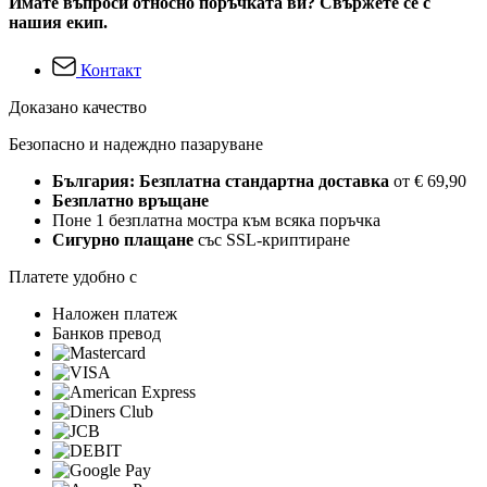
Имате въпроси относно поръчката ви? Свържете се с
нашия екип.
Контакт
Доказано качество
Безопасно и надеждно пазаруване
България: Безплатна стандартна доставка
от € 69,90
Безплатно връщане
Поне 1 безплатна мостра към всяка поръчка
Сигурно плащане
със SSL-криптиране
Платете удобно с
Наложен платеж
Банков превод