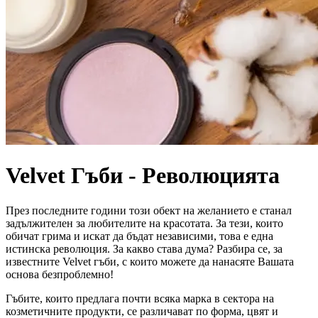
Velvet Гъби - Революцията
През последните години този обект на желанието е станал
задължителен за любителите на красотата. За тези, които
обичат грима и искат да бъдат независими, това е една
истинска революция. За какво става дума? Разбира се, за
известните Velvet гъби, с които можете да нанасяте Вашата
основа безпроблемно!
Гъбите, които предлага почти всяка марка в сектора на
козметичните продукти, се различават по форма, цвят и