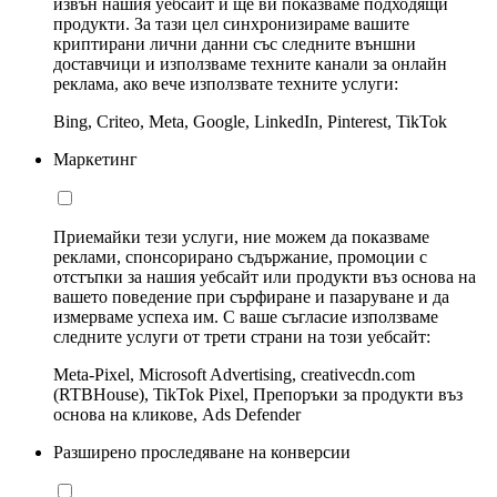
извън нашия уебсайт и ще ви показваме подходящи
продукти. За тази цел синхронизираме вашите
криптирани лични данни със следните външни
доставчици и използваме техните канали за онлайн
реклама, ако вече използвате техните услуги:
Bing, Criteo, Meta, Google, LinkedIn, Pinterest, TikTok
Маркетинг
Приемайки тези услуги, ние можем да показваме
реклами, спонсорирано съдържание, промоции с
отстъпки за нашия уебсайт или продукти въз основа на
вашето поведение при сърфиране и пазаруване и да
измерваме успеха им. С ваше съгласие използваме
следните услуги от трети страни на този уебсайт:
Meta-Pixel, Microsoft Advertising, creativecdn.com
(RTBHouse), TikTok Pixel, Препоръки за продукти въз
основа на кликове, Ads Defender
Разширено проследяване на конверсии