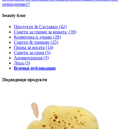
невродермит?
beauty блог
Продукти & Съставки
(42)
Съвети за грижи за кожата
(39)
Козметика и здраве
(28)
Съвети & трикове
(25)
Грижа за косата
(14)
Съвети за грим
(5)
Ароматерапия
(3)
Деца
(3)
Всички публикации
Подходящи продукти