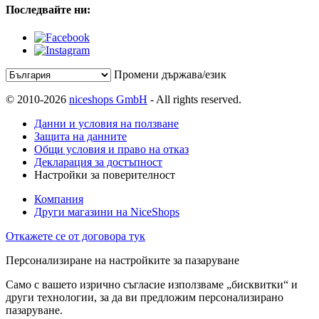
Последвайте ни:
Промени държава/език
© 2010-2026
niceshops GmbH
- All rights reserved.
Данни и условия на ползване
Защита на данните
Общи условия и право на отказ
Декларация за достъпност
Настройки за поверителност
Компания
Други магазини на NiceShops
Откажете се от договора тук
Персонализиране на настройките за пазаруване
Само с вашето изрично съгласие използваме „бисквитки“ и
други технологии, за да ви предложим персонализирано
пазаруване.