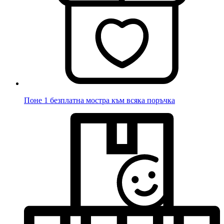
Поне 1 безплатна мостра към всяка поръчка