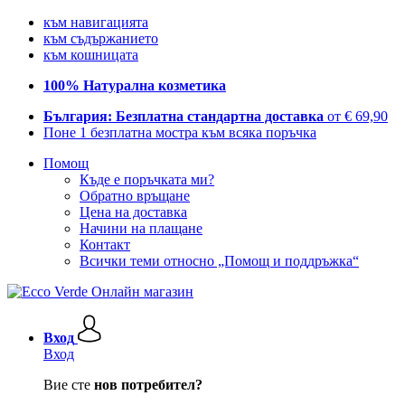
към навигацията
към съдържанието
към кошницата
100% Натурална козметика
България: Безплатна стандартна доставка
от € 69,90
Поне 1 безплатна мостра към всяка поръчка
Помощ
Къде е поръчката ми?
Обратно връщане
Цена на доставка
Начини на плащане
Контакт
Всички теми относно „Помощ и поддръжка“
Вход
Вход
Вие сте
нов потребител?