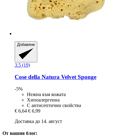
Добавяне
3.5 (19)
Cose della Natura
Velvet Sponge
-5%
Нежна към кожата
Хипоалергенна
С антисептични свойства
€ 6,64
€ 6,99
Доставка до 14. август
От нашия блог: