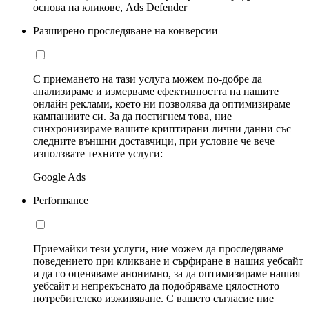
основа на кликове, Ads Defender
Разширено проследяване на конверсии
С приемането на тази услуга можем по-добре да
анализираме и измерваме ефективността на нашите
онлайн реклами, което ни позволява да оптимизираме
кампаниите си. За да постигнем това, ние
синхронизираме вашите криптирани лични данни със
следните външни доставчици, при условие че вече
използвате техните услуги:
Google Ads
Performance
Приемайки тези услуги, ние можем да проследяваме
поведението при кликване и сърфиране в нашия уебсайт
и да го оценяваме анонимно, за да оптимизираме нашия
уебсайт и непрекъснато да подобряваме цялостното
потребителско изживяване. С вашето съгласие ние