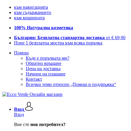
към навигацията
към съдържанието
към кошницата
100% Натурална козметика
България: Безплатна стандартна доставка
от € 69,90
Поне 1 безплатна мостра към всяка поръчка
Помощ
Къде е поръчката ми?
Обратно връщане
Цена на доставка
Начини на плащане
Контакт
Всички теми относно „Помощ и поддръжка“
Вход
Вход
Вие сте
нов потребител?