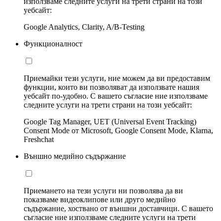
използваме следните услуги на трети страни на този
уебсайт:
Google Analytics, Clarity, A/B-Testing
Функционалност
Приемайки тези услуги, ние можем да ви предоставим
функции, които ви позволяват да използвате нашия
уебсайт по-удобно. С вашето съгласие ние използваме
следните услуги на трети страни на този уебсайт:
Google Tag Manager, UET (Universal Event Tracking)
Consent Mode от Microsoft, Google Consent Mode, Klarna,
Freshchat
Външно медийно съдържание
Приемането на тези услуги ни позволява да ви
показваме видеоклипове или друго медийно
съдържание, хоствано от външни доставчици. С вашето
съгласие ние използваме следните услуги на трети