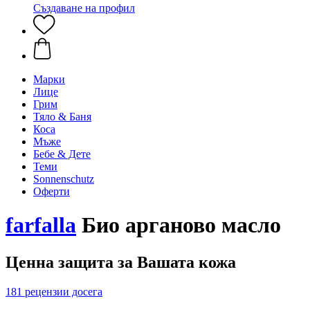
Създаване на профил
Марки
Лице
Грим
Тяло & Баня
Коса
Мъже
Бебе & Дете
Теми
Sonnenschutz
Оферти
farfalla
Био арганово масло
Ценна защита за Вашата кожа
181 рецензии досега