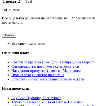
1 звезда
2
(1%)
181
оценки
Все още няма рецензии на български, но 122 рецензии на
други езици.
Покажи
Все още няма отзиви.
От нашия блог:
Съвети за красива кожа дори в напреднала възраст
Слънцезащита: погрижете се за кожата си
Натурални продукти за коса от Maternatura
Проект за акушерство на Farfalla
Естествени гъби: натурална грижа за кожата
Нови продукти:
Lily Lolo Hydrating Face Primer
Текстилна маска Exo Boost Firm & Lift с нар