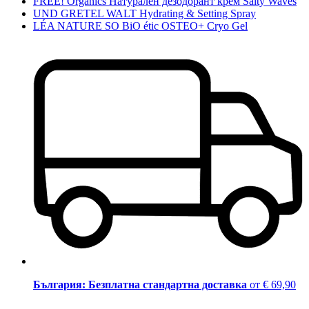
FREE! Organics Натурален дезодорант крем Salty Waves
UND GRETEL WALT Hydrating & Setting Spray
LÉA NATURE SO BiO étic OSTEO+ Cryo Gel
България: Безплатна стандартна доставка
от € 69,90