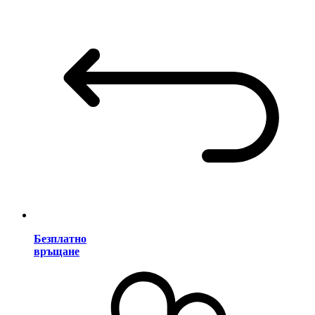
Безплатно
връщане