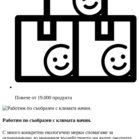
Повече от 19.000 продукта
Работим по съобразен с климата начин.
С много конкретни екологични мерки спомагаме за
ограничаване до минимум въздействието ни върху околната