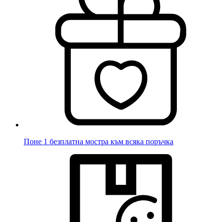
Поне 1 безплатна мостра към всяка поръчка