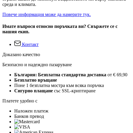
среда и климата.
Повече информация може да намерите тук.
Имате въпроси относно поръчката ви? Свържете се с
нашия екип.
Контакт
Доказано качество
Безопасно и надеждно пазаруване
България: Безплатна стандартна доставка
от € 69,90
Безплатно връщане
Поне 1 безплатна мостра към всяка поръчка
Сигурно плащане
със SSL-криптиране
Платете удобно с
Наложен платеж
Банков превод