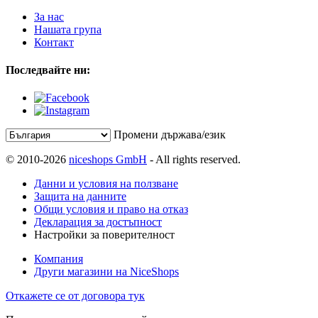
За нас
Нашата група
Контакт
Последвайте ни:
Промени държава/език
© 2010-2026
niceshops GmbH
- All rights reserved.
Данни и условия на ползване
Защита на данните
Общи условия и право на отказ
Декларация за достъпност
Настройки за поверителност
Компания
Други магазини на NiceShops
Откажете се от договора тук