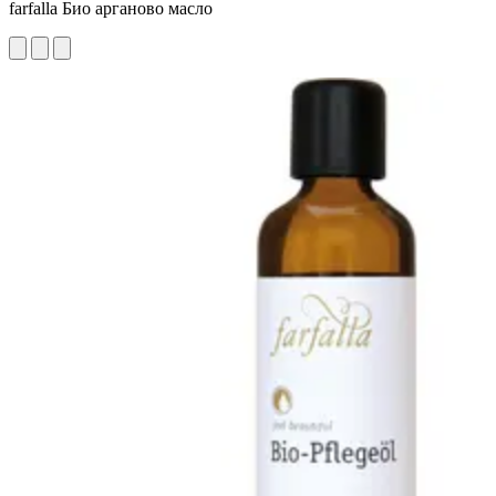
farfalla Био арганово масло