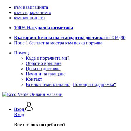
към навигацията
към съдържанието
към кошницата
100% Натурална козметика
България: Безплатна стандартна доставка
от € 69,90
Поне 1 безплатна мостра към всяка поръчка
Помощ
Къде е поръчката ми?
Обратно връщане
Цена на доставка
Начини на плащане
Контакт
Всички теми относно „Помощ и поддръжка“
Вход
Вход
Вие сте
нов потребител?