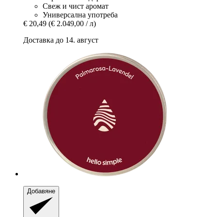
Свеж и чист аромат
Универсална употреба
€ 20,49
(€ 2.049,00 / л)
Доставка до 14. август
Добавяне