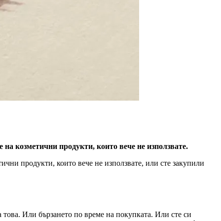
 на козметични продукти, които вече не използвате.
ични продукти, които вече не използвате, или сте закупили
 това. Или бързането по време на покупката. Или сте си