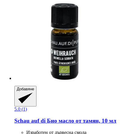
Добавяне
5.0 (1)
Schau auf di
Био масло от тамян, 10 мл
Изработен от дървесна смола