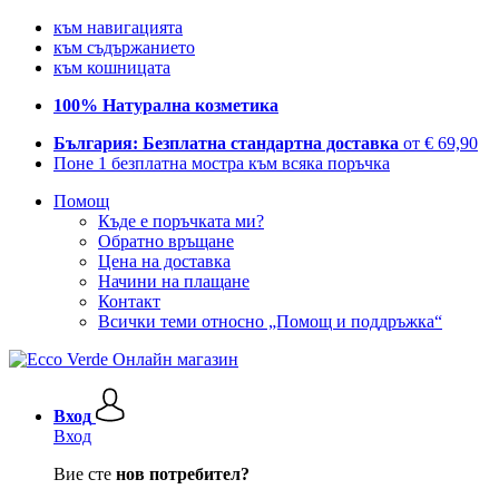
към навигацията
към съдържанието
към кошницата
100% Натурална козметика
България: Безплатна стандартна доставка
от € 69,90
Поне 1 безплатна мостра към всяка поръчка
Помощ
Къде е поръчката ми?
Обратно връщане
Цена на доставка
Начини на плащане
Контакт
Всички теми относно „Помощ и поддръжка“
Вход
Вход
Вие сте
нов потребител?