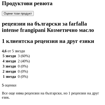
Продуктови ревюта
Оцени този продукт
рецензии на български за farfalla
intense frangipani Козметично масло
1 клиентска рецензия на друг езики
4,6
от 5 звезди
5 звезди
3
(60%)
4 звезди
2
(40%)
3 звезди
0
(0%)
2 звезди
0
(0%)
1 звезда
0
(0%)
5
оценки
Все още няма рецензии на български, но 1 рецензии на друг
език.