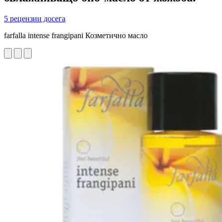
5 рецензии досега
farfalla intense frangipani Козметично масло