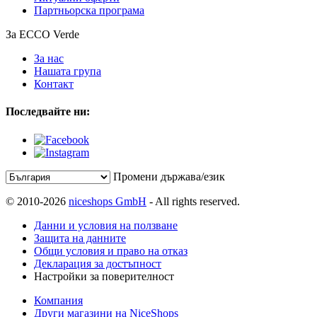
Партньорска програма
За ECCO Verde
За нас
Нашата група
Контакт
Последвайте ни:
Промени държава/език
© 2010-2026
niceshops GmbH
- All rights reserved.
Данни и условия на ползване
Защита на данните
Общи условия и право на отказ
Декларация за достъпност
Настройки за поверителност
Компания
Други магазини на NiceShops