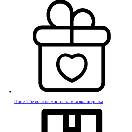
Поне 1 безплатна мостра към всяка поръчка