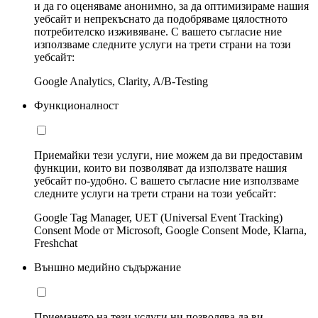
и да го оценяваме анонимно, за да оптимизираме нашия
уебсайт и непрекъснато да подобряваме цялостното
потребителско изживяване. С вашето съгласие ние
използваме следните услуги на трети страни на този
уебсайт:
Google Analytics, Clarity, A/B-Testing
Функционалност
Приемайки тези услуги, ние можем да ви предоставим
функции, които ви позволяват да използвате нашия
уебсайт по-удобно. С вашето съгласие ние използваме
следните услуги на трети страни на този уебсайт:
Google Tag Manager, UET (Universal Event Tracking)
Consent Mode от Microsoft, Google Consent Mode, Klarna,
Freshchat
Външно медийно съдържание
Приемането на тези услуги ни позволява да ви