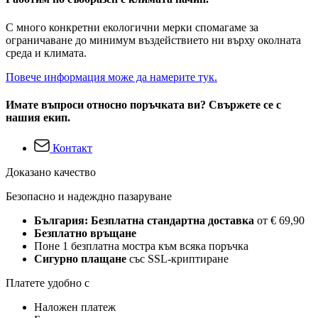
С много конкретни екологични мерки спомагаме за
ограничаване до минимум въздействието ни върху околната
среда и климата.
Повече информация може да намерите тук.
Имате въпроси относно поръчката ви? Свържете се с
нашия екип.
Контакт
Доказано качество
Безопасно и надеждно пазаруване
България: Безплатна стандартна доставка
от € 69,90
Безплатно връщане
Поне 1 безплатна мостра към всяка поръчка
Сигурно плащане
със SSL-криптиране
Платете удобно с
Наложен платеж