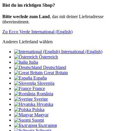
Bist du im richtigen Shop?
Bitte wechsle zum Land
, das mit deiner Lieferadresse
übereinstimmt.
Zu Ecco Verde International (English)
Anderes Lieferland wählen
International (English)
Österreich
Italia
Deutschland
Great Britain
España
Slovenija
France
România
Sverige
Hrvatska
Polska
Magyar
Suomi
България
Schweiz