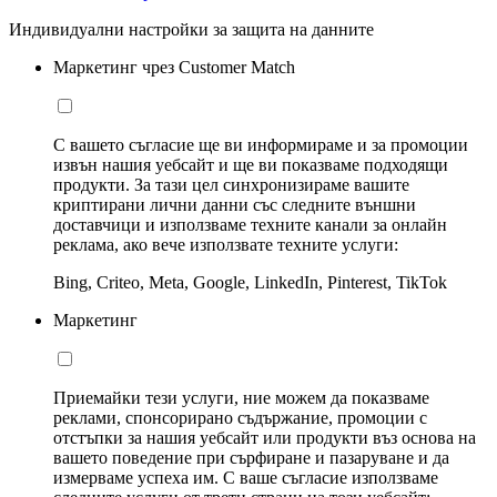
Индивидуални настройки за защита на данните
Маркетинг чрез Customer Match
С вашето съгласие ще ви информираме и за промоции
извън нашия уебсайт и ще ви показваме подходящи
продукти. За тази цел синхронизираме вашите
криптирани лични данни със следните външни
доставчици и използваме техните канали за онлайн
реклама, ако вече използвате техните услуги:
Bing, Criteo, Meta, Google, LinkedIn, Pinterest, TikTok
Маркетинг
Приемайки тези услуги, ние можем да показваме
реклами, спонсорирано съдържание, промоции с
отстъпки за нашия уебсайт или продукти въз основа на
вашето поведение при сърфиране и пазаруване и да
измерваме успеха им. С ваше съгласие използваме