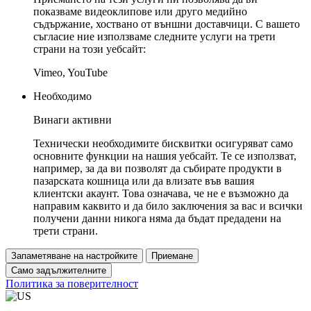
показваме видеоклипове или друго медийно
съдържание, хоствано от външни доставчици. С вашето
съгласие ние използваме следните услуги на трети
страни на този уебсайт:
Vimeo, YouTube
Необходимо
Винаги активни
Технически необходимите бисквитки осигуряват само
основните функции на нашия уебсайт. Те се използват,
например, за да ви позволят да събирате продукти в
пазарската кошница или да влизате във вашия
клиентски акаунт. Това означава, че не е възможно да
направим каквито и да било заключения за вас и всички
получени данни никога няма да бъдат предадени на
трети страни.
Запаметяване на настройките
Приемане
Само задължителните
Политика за поверителност