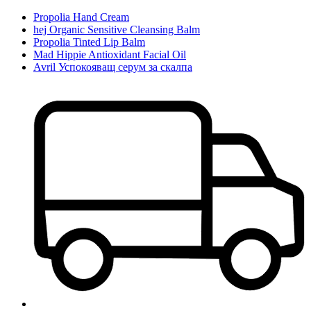
Propolia Hand Cream
hej Organic Sensitive Cleansing Balm
Propolia Tinted Lip Balm
Mad Hippie Antioxidant Facial Oil
Avril Успокояващ серум за скалпа