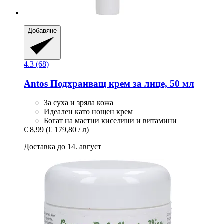
Добавяне
4.3 (68)
Antos
Подхранващ крем за лице, 50 мл
За суха и зряла кожа
Идеален като нощен крем
Богат на мастни киселини и витамини
€ 8,99
(€ 179,80 / л)
Доставка до 14. август