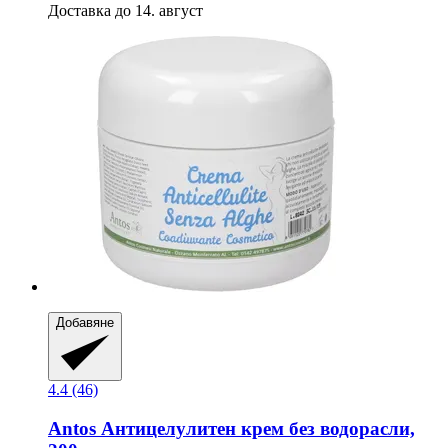
Доставка до 14. август
Добавяне
4.4 (46)
Antos
Антицелулитен крем без водорасли,