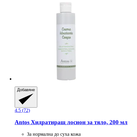
Добавяне
4.5 (72)
Antos
Хидратиращ лосион за тяло, 200 мл
За нормална до суха кожа