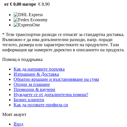
от € 0,00 нагоре
€ 8,90
* Тези транспортни разходи се отнасят за стандартна доставка.
Възможно е да има допълнителни разходи, напр. поради
теглото, размера или характеристиките на продуктите. Тази
информация ще намерите директно в описанието на продукта.
Помощ и поддръжка
Как да направите поръчка
Изпращане & Доставка
Обратно връщане и възстановяване на сума
Опции за плащане
Промоции & ваучери
Нуждаете се от допълнителна помощ?
Бизнес клиенти
Как да ползвате профила си
Моят акаунт
Вход