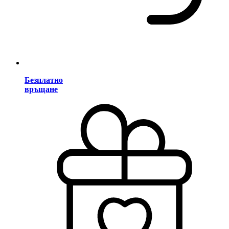
Безплатно
връщане