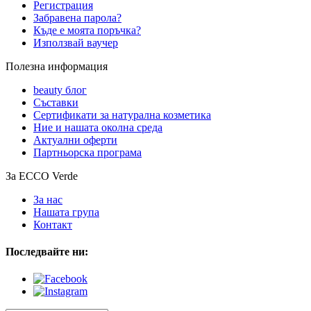
Регистрация
Забравена парола?
Къде е моята поръчка?
Използвай ваучер
Полезна информация
beauty блог
Съставки
Сертификати за натурална козметика
Ние и нашата околна среда
Актуални оферти
Партньорска програма
За ECCO Verde
За нас
Нашата група
Контакт
Последвайте ни: