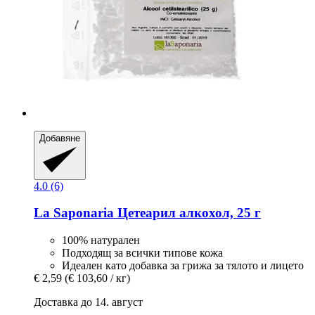
Добавяне
4.0 (6)
La Saponaria
Цетеарил алкохол, 25 г
100% натурален
Подходящ за всички типове кожа
Идеален като добавка за грижа за тялото и лицето
€ 2,59
(€ 103,60 / кг)
Доставка до 14. август