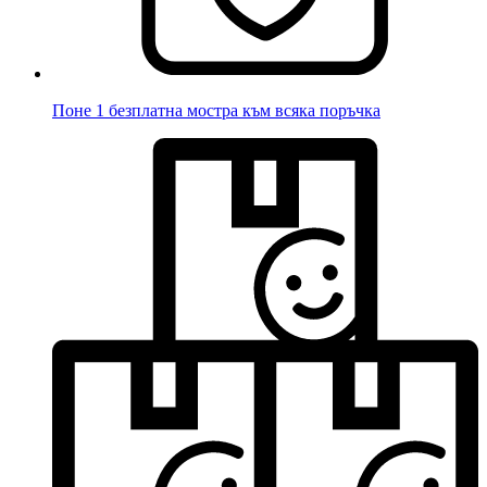
Поне 1 безплатна мостра към всяка поръчка