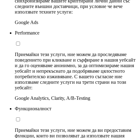
синхронизираме вашите криптирани лични данни със
следните външни доставчици, при условие че вече
използвате техните услуги:
Google Ads
Performance
Приемайки тези услуги, ние можем да проследяваме
поведението при кликване и сърфиране в нашия уебсайт
и да го оценяваме анонимно, за да оптимизираме нашия
уебсайт и непрекъснато да подобряваме цялостното
потребителско изживяване. С вашето съгласие ние
използваме следните услуги на трети страни на този
уебсайт:
Google Analytics, Clarity, A/B-Testing
Функционалност
Приемайки тези услуги, ние можем да ви предоставим
функции, които ви позволяват да използвате нашия