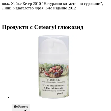
виж. Хайке Кезер 2010 "Натурални козметични суровини",
Линц, издателство Фрея, 3-то издание 2012
Продукти с Cetearyl глюкозид
Добавяне