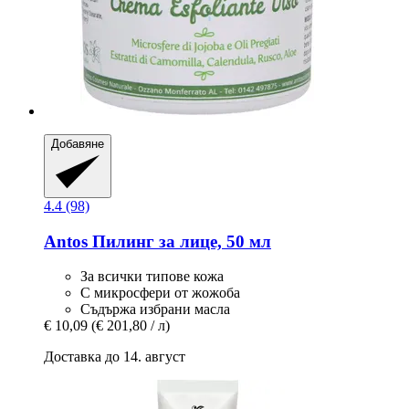
Добавяне
4.4 (98)
Antos
Пилинг за лице, 50 мл
За всички типове кожа
С микросфери от жожоба
Съдържа избрани масла
€ 10,09
(€ 201,80 / л)
Доставка до 14. август