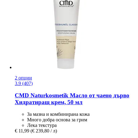
2 опции
3.9 (407)
CMD Naturkosmetik
Масло от чаено дърво
Хидратиращ крем, 50 мл
За мазна и комбинирана кожа
Много добра основа за грим
Лека текстура
€ 11,99
(€ 239,80 / л)