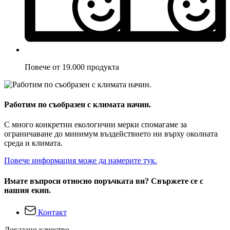
Повече от 19.000 продукта
Работим по съобразен с климата начин.
С много конкретни екологични мерки спомагаме за
ограничаване до минимум въздействието ни върху околната
среда и климата.
Повече информация може да намерите тук.
Имате въпроси относно поръчката ви? Свържете се с
нашия екип.
Контакт
Доказано качество