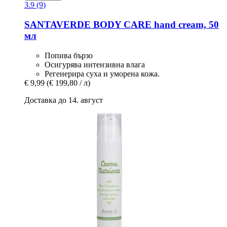
3.9 (9)
SANTAVERDE
BODY CARE hand cream, 50
мл
Попива бързо
Осигурява интензивна влага
Регенерира суха и уморена кожа.
€ 9,99
(€ 199,80 / л)
Доставка до 14. август