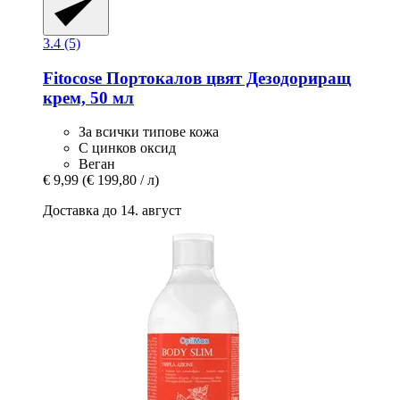
3.4 (5)
Fitocose
Портокалов цвят Дезодориращ
крем, 50 мл
За всички типове кожа
С цинков оксид
Веган
€ 9,99
(€ 199,80 / л)
Доставка до 14. август