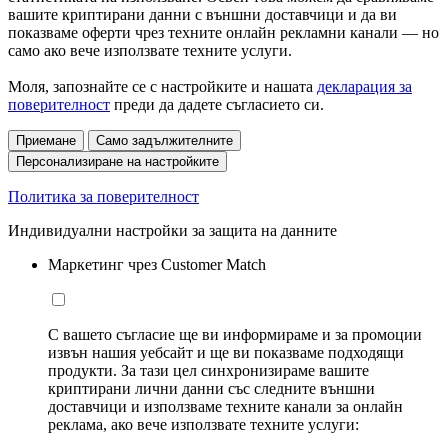
вашите криптирани данни с външни доставчици и да ви
показваме оферти чрез техните онлайн рекламни канали — но
само ако вече използвате техните услуги.
Моля, запознайте се с настройките и нашата
декларация за
поверителност
преди да дадете съгласието си.
Приемане
Само задължителните
Персонализиране на настройките
Политика за поверителност
Индивидуални настройки за защита на данните
Маркетинг чрез Customer Match
С вашето съгласие ще ви информираме и за промоции
извън нашия уебсайт и ще ви показваме подходящи
продукти. За тази цел синхронизираме вашите
криптирани лични данни със следните външни
доставчици и използваме техните канали за онлайн
реклама, ако вече използвате техните услуги: