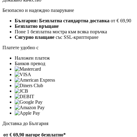
Безопасно и надеждно пазаруване
България: Безплатна стандартна доставка
от € 69,90
Безплатно връщане
Поне 1 безплатна мостра към всяка поръчка
Сигурно плащане
със SSL-криптиране
Платете удобно с
Наложен платеж
Банков превод
Доставка до България
от € 69,90 нагоре
безплатно*