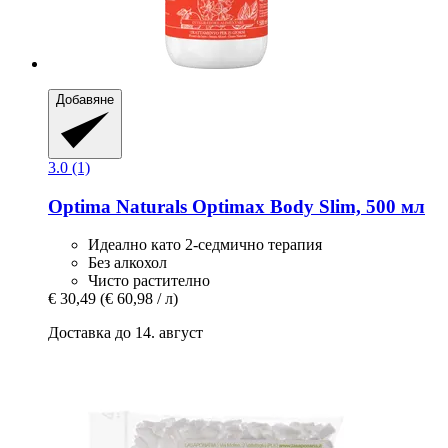
Добавяне
3.0 (1)
Optima Naturals
Optimax Body Slim, 500 мл
Идеално като 2-седмично терапия
Без алкохол
Чисто растително
€ 30,49
(€ 60,98 / л)
Доставка до 14. август