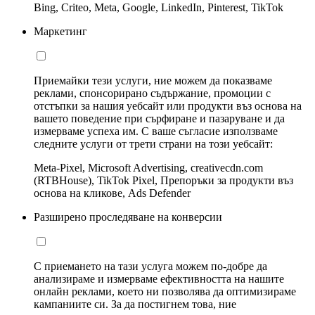
Bing, Criteo, Meta, Google, LinkedIn, Pinterest, TikTok
Маркетинг
Приемайки тези услуги, ние можем да показваме
реклами, спонсорирано съдържание, промоции с
отстъпки за нашия уебсайт или продукти въз основа на
вашето поведение при сърфиране и пазаруване и да
измерваме успеха им. С ваше съгласие използваме
следните услуги от трети страни на този уебсайт:
Meta-Pixel, Microsoft Advertising, creativecdn.com
(RTBHouse), TikTok Pixel, Препоръки за продукти въз
основа на кликове, Ads Defender
Разширено проследяване на конверсии
С приемането на тази услуга можем по-добре да
анализираме и измерваме ефективността на нашите
онлайн реклами, което ни позволява да оптимизираме
кампаниите си. За да постигнем това, ние