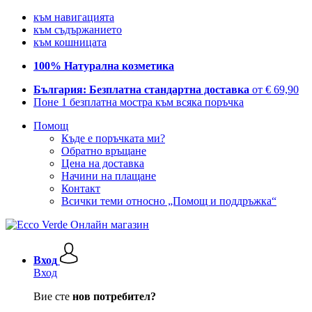
към навигацията
към съдържанието
към кошницата
100% Натурална козметика
България: Безплатна стандартна доставка
от € 69,90
Поне 1 безплатна мостра към всяка поръчка
Помощ
Къде е поръчката ми?
Обратно връщане
Цена на доставка
Начини на плащане
Контакт
Всички теми относно „Помощ и поддръжка“
Вход
Вход
Вие сте
нов потребител?