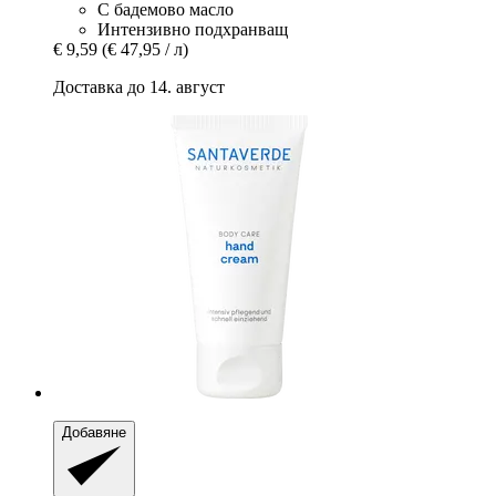
С бадемово масло
Интензивно подхранващ
€ 9,59
(€ 47,95 / л)
Доставка до 14. август
Добавяне