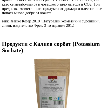
като се метаболизира в човешкото тяло на вода и СО2. Той
предпазва козметичните продукти от дрожди и плесени и се
понася много добре от кожата.
виж. Хайке Кезер 2010 "Натурални козметични суровини",
Линц, издателство Фрея, 3-то издание 2012
Продукти с Калиев сорбат (Potassium
Sorbate)