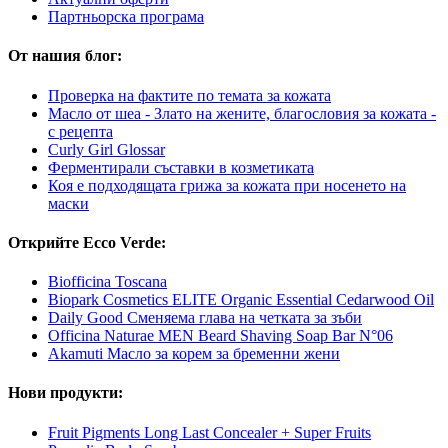
Партньорска програма
От нашия блог:
Проверка на фактите по темата за кожата
Масло от шеа - Злато на жените, благословия за кожата -
с рецепта
Curly Girl Glossar
Ферментирали съставки в козметиката
Коя е подходящата грижа за кожата при носенето на
маски
Открийте Ecco Verde:
Biofficina Toscana
Biopark Cosmetics ELITE Organic Essential Cedarwood Oil
Daily Good Сменяема глава на четката за зъби
Officina Naturae MEN Beard Shaving Soap Bar N°06
Akamuti Масло за корем за бременни жени
Нови продукти:
Fruit Pigments Long Last Concealer + Super Fruits