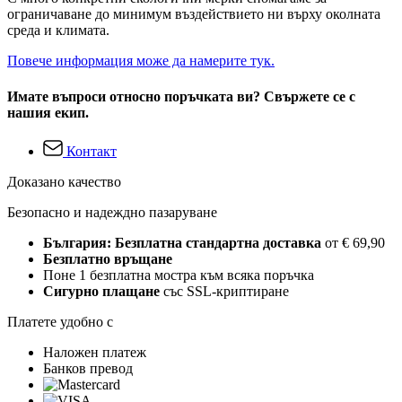
ограничаване до минимум въздействието ни върху околната
среда и климата.
Повече информация може да намерите тук.
Имате въпроси относно поръчката ви? Свържете се с
нашия екип.
Контакт
Доказано качество
Безопасно и надеждно пазаруване
България: Безплатна стандартна доставка
от € 69,90
Безплатно връщане
Поне 1 безплатна мостра към всяка поръчка
Сигурно плащане
със SSL-криптиране
Платете удобно с
Наложен платеж
Банков превод