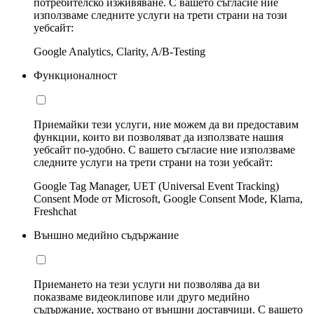
потребителско изживяване. С вашето съгласие ние
използваме следните услуги на трети страни на този
уебсайт:
Google Analytics, Clarity, A/B-Testing
Функционалност
Приемайки тези услуги, ние можем да ви предоставим
функции, които ви позволяват да използвате нашия
уебсайт по-удобно. С вашето съгласие ние използваме
следните услуги на трети страни на този уебсайт:
Google Tag Manager, UET (Universal Event Tracking)
Consent Mode от Microsoft, Google Consent Mode, Klarna,
Freshchat
Външно медийно съдържание
Приемането на тези услуги ни позволява да ви
показваме видеоклипове или друго медийно
съдържание, хоствано от външни доставчици. С вашето