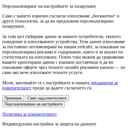
Персонализиране на настройките за пазаруване
Само с вашето изрично съгласие използваме „бисквитки“ и
други технологии, за да ви предложим персонализирано
пазаруване.
За тази цел събираме данни за нашите потребители, тяхното
поведение и използваните устройства. Тези данни използваме
за постоянно оптимизиране на нашия уебсайт, за показване на
персонализирана реклама и съдържание, както и за анализ на
статистиката на използване. Освен това можем да сравняваме
вашите криптирани данни с външни доставчици и да ви
показваме оферти чрез техните онлайн рекламни канали — но
само ако вече използвате техните услуги.
Моля, запознайте се с настройките и нашата
декларация за
поверителност
преди да дадете съгласието си.
Приемане
Само задължителните
Персонализиране на настройките
Политика за поверителност
Индивидуални настройки за защита на данните