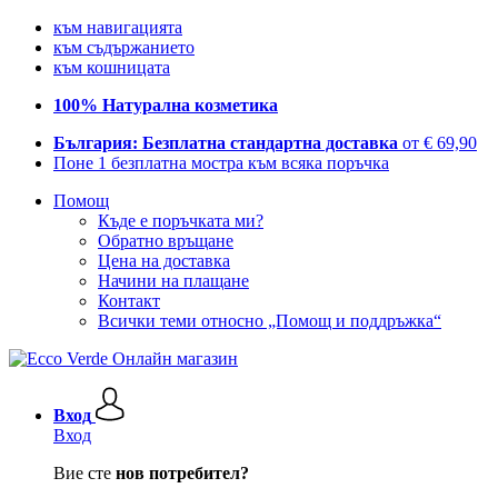
към навигацията
към съдържанието
към кошницата
100% Натурална козметика
България: Безплатна стандартна доставка
от € 69,90
Поне 1 безплатна мостра към всяка поръчка
Помощ
Къде е поръчката ми?
Обратно връщане
Цена на доставка
Начини на плащане
Контакт
Всички теми относно „Помощ и поддръжка“
Вход
Вход
Вие сте
нов потребител?