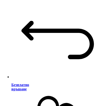
Безплатно
връщане