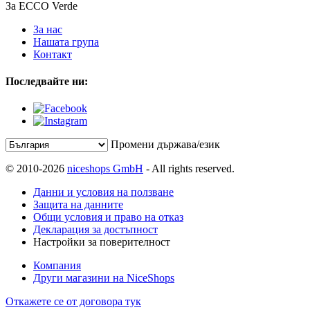
За ECCO Verde
За нас
Нашата група
Контакт
Последвайте ни:
Промени държава/език
© 2010-2026
niceshops GmbH
- All rights reserved.
Данни и условия на ползване
Защита на данните
Общи условия и право на отказ
Декларация за достъпност
Настройки за поверителност
Компания
Други магазини на NiceShops
Откажете се от договора тук