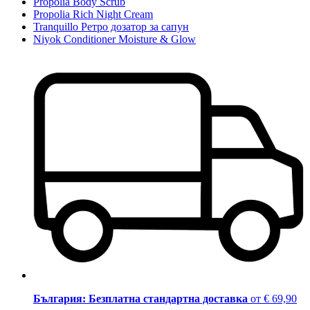
Propolia Body Scrub
Propolia Rich Night Cream
Tranquillo Ретро дозатор за сапун
Niyok Conditioner Moisture & Glow
България: Безплатна стандартна доставка
от € 69,90