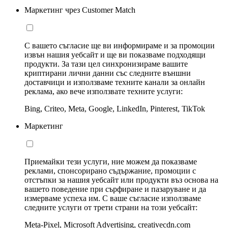
Маркетинг чрез Customer Match
С вашето съгласие ще ви информираме и за промоции
извън нашия уебсайт и ще ви показваме подходящи
продукти. За тази цел синхронизираме вашите
криптирани лични данни със следните външни
доставчици и използваме техните канали за онлайн
реклама, ако вече използвате техните услуги:
Bing, Criteo, Meta, Google, LinkedIn, Pinterest, TikTok
Маркетинг
Приемайки тези услуги, ние можем да показваме
реклами, спонсорирано съдържание, промоции с
отстъпки за нашия уебсайт или продукти въз основа на
вашето поведение при сърфиране и пазаруване и да
измерваме успеха им. С ваше съгласие използваме
следните услуги от трети страни на този уебсайт:
Meta-Pixel, Microsoft Advertising, creativecdn.com