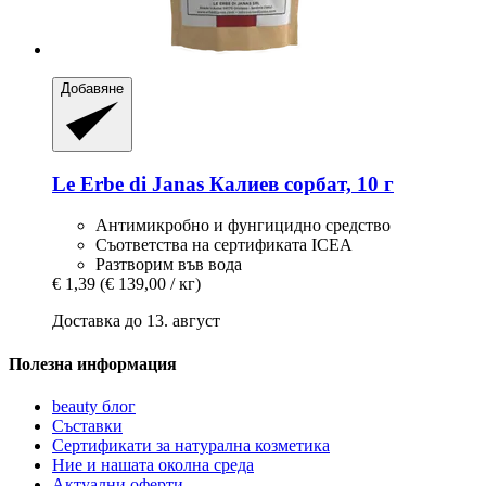
Добавяне
Le Erbe di Janas
Калиев сорбат, 10 г
Антимикробно и фунгицидно средство
Съответства на сертификата ICEA
Разтворим във вода
€ 1,39
(€ 139,00 / кг)
Доставка до 13. август
Полезна информация
beauty блог
Съставки
Сертификати за натурална козметика
Ние и нашата околна среда
Актуални оферти