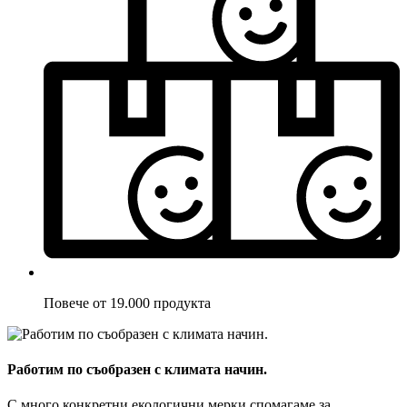
Повече от 19.000 продукта
Работим по съобразен с климата начин.
С много конкретни екологични мерки спомагаме за