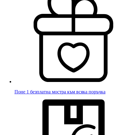
Поне 1 безплатна мостра към всяка поръчка