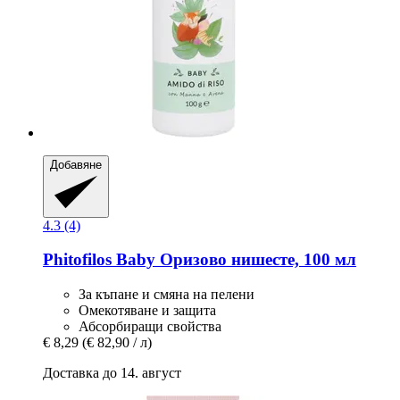
Добавяне
4.3 (4)
Phitofilos
Baby Оризово нишесте, 100 мл
За къпане и смяна на пелени
Омекотяване и защита
Абсорбиращи свойства
€ 8,29
(€ 82,90 / л)
Доставка до 14. август