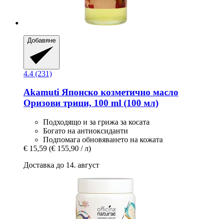
Добавяне
4.4 (231)
Akamuti
Японско козметично масло
Оризови трици, 100 ml (100 мл)
Подходящо и за грижа за косата
Богато на антиоксиданти
Подпомага обновяването на кожата
€ 15,59
(€ 155,90 / л)
Доставка до 14. август