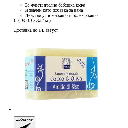
За чувствителна бебешка кожа
Идеален като добавка за вана
Действа успокояващо и облекчаващо
€ 7,99
(€ 63,92 / кг)
Доставка до 14. август
Добавяне