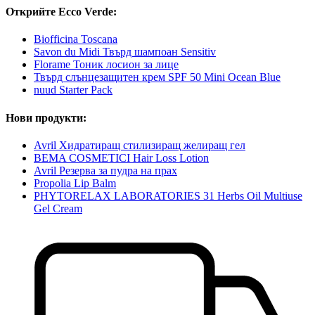
Открийте Ecco Verde:
Biofficina Toscana
Savon du Midi Твърд шампоан Sensitiv
Florame Тоник лосион за лице
Твърд слънцезащитен крем SPF 50 Mini Ocean Blue
nuud Starter Pack
Нови продукти:
Avril Хидратиращ стилизиращ желиращ гел
BEMA COSMETICI Hair Loss Lotion
Avril Резерва за пудра на прах
Propolia Lip Balm
PHYTORELAX LABORATORIES 31 Herbs Oil Multiuse
Gel Cream