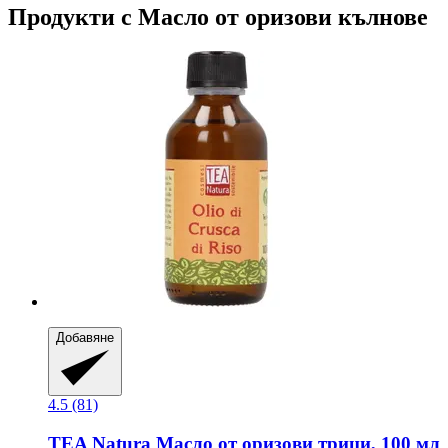
Продукти с Масло от оризови кълнове
Добавяне
4.5 (81)
TEA Natura
Масло от оризови трици, 100 мл