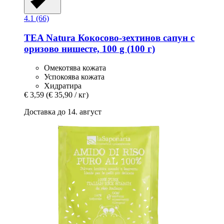
4.1 (66)
TEA Natura
Кокосово-​зехтинов сапун с
оризово нишесте, 100 g (100 г)
Омекотява кожата
Успокоява кожата
Хидратира
€ 3,59
(€ 35,90 / кг)
Доставка до 14. август