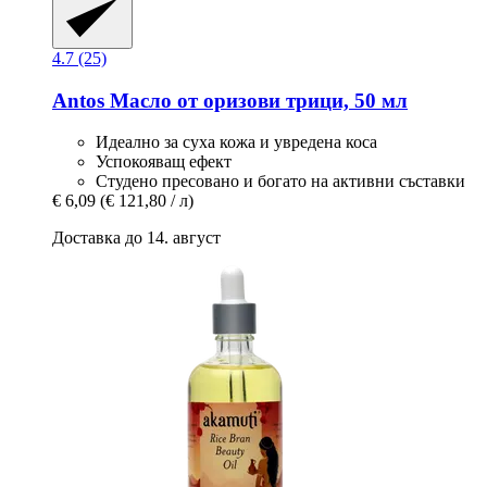
4.7 (25)
Antos
Масло от оризови трици, 50 мл
Идеално за суха кожа и увредена коса
Успокояващ ефект
Студено пресовано и богато на активни съставки
€ 6,09
(€ 121,80 / л)
Доставка до 14. август