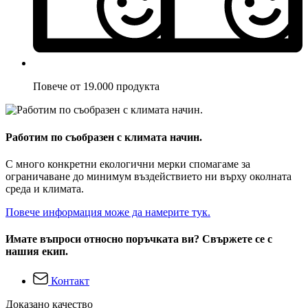
Повече от 19.000 продукта
Работим по съобразен с климата начин.
С много конкретни екологични мерки спомагаме за
ограничаване до минимум въздействието ни върху околната
среда и климата.
Повече информация може да намерите тук.
Имате въпроси относно поръчката ви? Свържете се с
нашия екип.
Контакт
Доказано качество