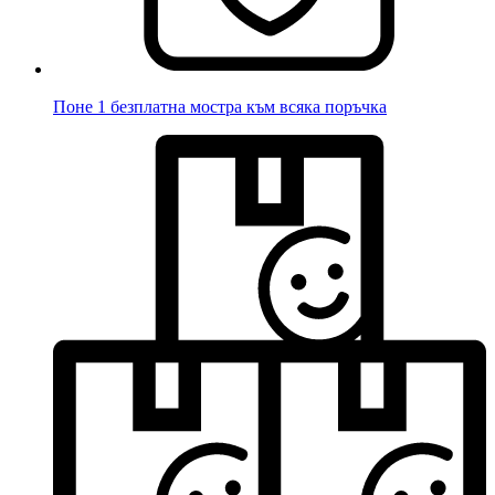
Поне 1 безплатна мостра към всяка поръчка