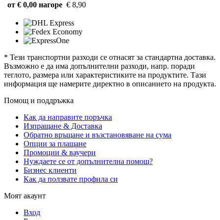
от € 0,00 нагоре
€ 8,90
* Тези транспортни разходи се отнасят за стандартна доставка.
Възможно е да има допълнителни разходи, напр. поради
теглото, размера или характеристиките на продуктите. Тази
информация ще намерите директно в описанието на продукта.
Помощ и поддръжка
Как да направите поръчка
Изпращане & Доставка
Обратно връщане и възстановяване на сума
Опции за плащане
Промоции & ваучери
Нуждаете се от допълнителна помощ?
Бизнес клиенти
Как да ползвате профила си
Моят акаунт
Вход