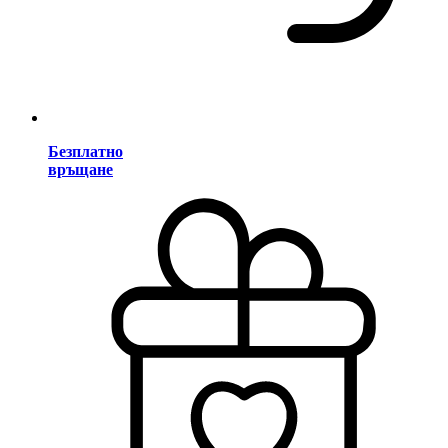
Безплатно
връщане