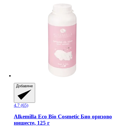
Добавяне
4.7 (65)
Alkemilla Eco Bio Cosmetic
Био оризово
нишесте, 125 г