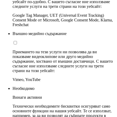
уебсайт по-удобно. С вашето съгласие ние използваме
следните услуги на трети страни на този уебсайт:
Google Tag Manager, UET (Universal Event Tracking)
Consent Mode от Microsoft, Google Consent Mode, Klarna,
Freshchat
Външно медийно съдържание
Приемането на тези услуги ни позволява да ви
показваме видеоклипове или друго медийно
съдържание, хоствано от външни доставчици. С вашето
съгласие ние използваме следните услуги на трети
страни на този уебсайт:
Vimeo, YouTube
Необходимо
Винаги активни
Технически необходимите бисквитки осигуряват само
основните функции на нашия уебсайт. Те се използват,
например, за да ви позволят да събирате продукти в