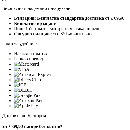
Безопасно и надеждно пазаруване
България: Безплатна стандартна доставка
от € 69,90
Безплатно връщане
Поне 1 безплатна мостра към всяка поръчка
Сигурно плащане
със SSL-криптиране
Платете удобно с
Наложен платеж
Банков превод
Доставка до България
от € 69,90 нагоре
безплатно*