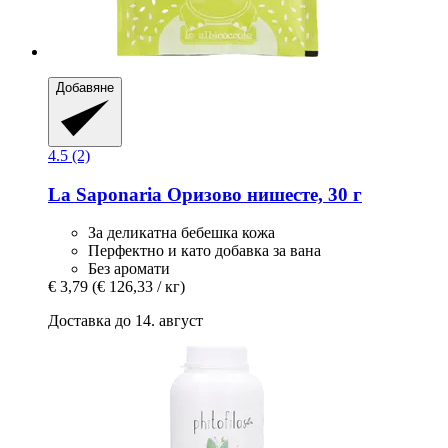
Добавяне
4.5 (2)
La Saponaria
Оризово нишесте, 30 г
За деликатна бебешка кожа
Перфектно и като добавка за вана
Без аромати
€ 3,79
(€ 126,33 / кг)
Доставка до 14. август