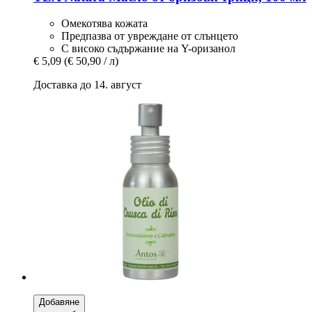
Омекотява кожата
Предпазва от увреждане от слънцето
С високо съдържание на Y-оризанол
€ 5,09
(€ 50,90 / л)
Доставка до 14. август
Добавяне