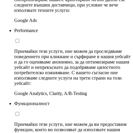
следните външни доставчици, при условие че вече
използвате техните услуги:
Google Ads
Performance
Приемайки тези услуги, ние можем да проследяваме
поведението при кликване и сърфиране в нашия уебсайт
и да го оценяваме анонимно, за да оптимизираме нашия
уебсайт и непрекъснато да подобряваме цялостното
потребителско изживяване. С вашето съгласие ние
използваме следните услуги на трети страни на този
уебсайт:
Google Analytics, Clarity, A/B-Testing
Функционалност
Приемайки тези услуги, ние можем да ви предоставим
функции, които ви позволяват да използвате нашия