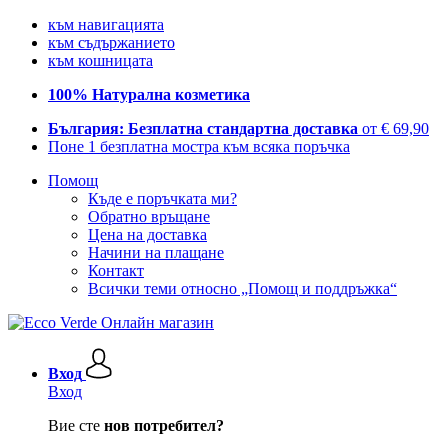
към навигацията
към съдържанието
към кошницата
100% Натурална козметика
България: Безплатна стандартна доставка
от € 69,90
Поне 1 безплатна мостра към всяка поръчка
Помощ
Къде е поръчката ми?
Обратно връщане
Цена на доставка
Начини на плащане
Контакт
Всички теми относно „Помощ и поддръжка“
Вход
Вход
Вие сте
нов потребител?