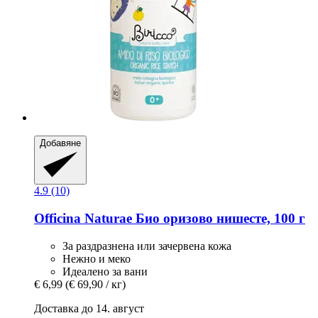
Добавяне
4.9 (10)
Officina Naturae
Био оризово нишесте, 100 г
За раздразнена или зачервена кожа
Нежно и меко
Идеалено за вани
€ 6,99
(€ 69,90 / кг)
Доставка до 14. август