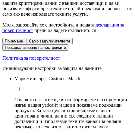
вашите криптирани данни с външни доставчици и да ви
показваме оферти чрез техните онлайн рекламни канали — но
само ако вече използвате техните услуги.
Моля, запознайте се с настройките и нашата
декларация за
поверителност
преди да дадете съгласието си.
Приемане
Само задължителните
Персонализиране на настройките
Политика за поверителност
Индивидуални настройки за защита на данните
Маркетинг чрез Customer Match
С вашето съгласие ще ви информираме и за промоции
извън нашия уебсайт и ще ви показваме подходящи
продукти. За тази цел синхронизираме вашите
криптирани лични данни със следните външни
доставчици и използваме техните канали за онлайн
реклама, ако вече използвате техните услуги: