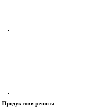
Продуктови ревюта