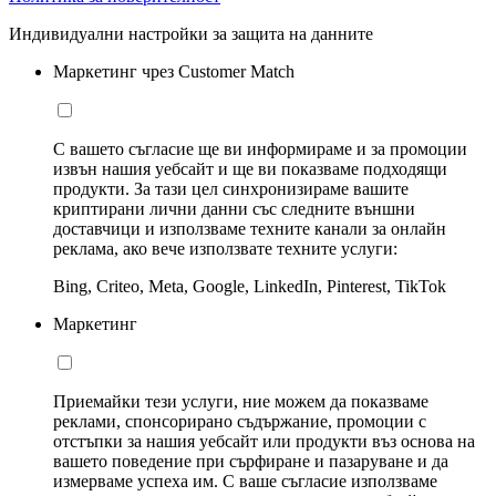
Индивидуални настройки за защита на данните
Маркетинг чрез Customer Match
С вашето съгласие ще ви информираме и за промоции
извън нашия уебсайт и ще ви показваме подходящи
продукти. За тази цел синхронизираме вашите
криптирани лични данни със следните външни
доставчици и използваме техните канали за онлайн
реклама, ако вече използвате техните услуги:
Bing, Criteo, Meta, Google, LinkedIn, Pinterest, TikTok
Маркетинг
Приемайки тези услуги, ние можем да показваме
реклами, спонсорирано съдържание, промоции с
отстъпки за нашия уебсайт или продукти въз основа на
вашето поведение при сърфиране и пазаруване и да
измерваме успеха им. С ваше съгласие използваме