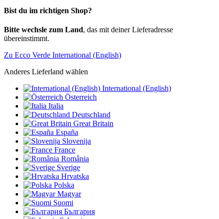
Bist du im richtigen Shop?
Bitte wechsle zum Land
, das mit deiner Lieferadresse
übereinstimmt.
Zu Ecco Verde International (English)
Anderes Lieferland wählen
International (English)
Österreich
Italia
Deutschland
Great Britain
España
Slovenija
France
România
Sverige
Hrvatska
Polska
Magyar
Suomi
България