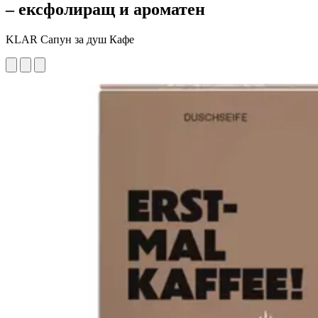
– ексфолиращ и ароматен
KLAR Сапун за душ Кафе