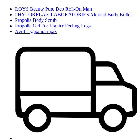
ROYS Beauty Pure Deo Roll-On Man
PHYTORELAX LABORATORIES Almond Body Butter
Propolia Body Scrub
Propolia Gel For Lighter Feeling Legs
Avril Пудра на прах