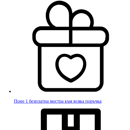
Поне 1 безплатна мостра към всяка поръчка