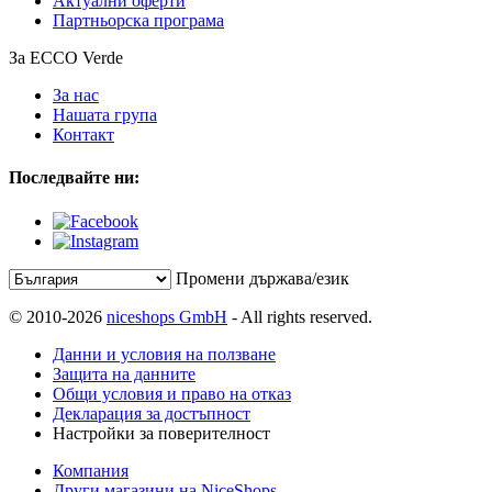
Актуални оферти
Партньорска програма
За ECCO Verde
За нас
Нашата група
Контакт
Последвайте ни:
Промени държава/език
© 2010-2026
niceshops GmbH
- All rights reserved.
Данни и условия на ползване
Защита на данните
Общи условия и право на отказ
Декларация за достъпност
Настройки за поверителност
Компания
Други магазини на NiceShops