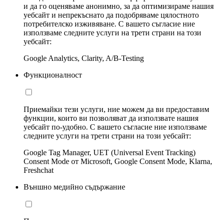
и да го оценяваме анонимно, за да оптимизираме нашия
уебсайт и непрекъснато да подобряваме цялостното
потребителско изживяване. С вашето съгласие ние
използваме следните услуги на трети страни на този
уебсайт:
Google Analytics, Clarity, A/B-Testing
Функционалност
Приемайки тези услуги, ние можем да ви предоставим
функции, които ви позволяват да използвате нашия
уебсайт по-удобно. С вашето съгласие ние използваме
следните услуги на трети страни на този уебсайт:
Google Tag Manager, UET (Universal Event Tracking)
Consent Mode от Microsoft, Google Consent Mode, Klarna,
Freshchat
Външно медийно съдържание