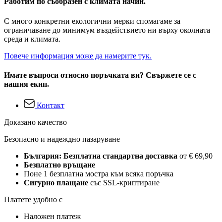
Работим по съобразен с климата начин.
С много конкретни екологични мерки спомагаме за
ограничаване до минимум въздействието ни върху околната
среда и климата.
Повече информация може да намерите тук.
Имате въпроси относно поръчката ви? Свържете се с
нашия екип.
Контакт
Доказано качество
Безопасно и надеждно пазаруване
България: Безплатна стандартна доставка
от € 69,90
Безплатно връщане
Поне 1 безплатна мостра към всяка поръчка
Сигурно плащане
със SSL-криптиране
Платете удобно с
Наложен платеж