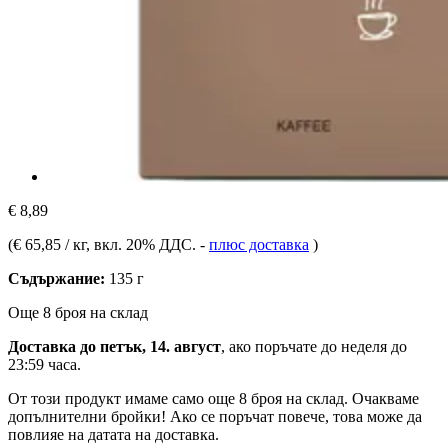
€ 8,89
(
€ 65,85 / кг
, вкл. 20% ДДС.
-
плюс доставка
)
Съдържание:
135 г
Още 8 броя на склад
Доставка до петък, 14. август
, ако поръчате до
неделя до
23:59 часа
.
От този продукт имаме само още 8 броя на склад. Очакваме
допълнителни бройки! Ако се поръчат повече, това може да
повлияе на датата на доставка.