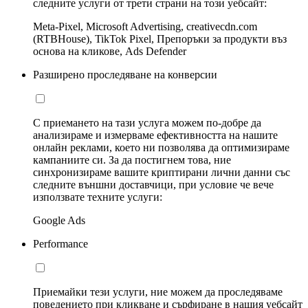
следните услуги от трети страни на този уебсайт:
Meta-Pixel, Microsoft Advertising, creativecdn.com
(RTBHouse), TikTok Pixel, Препоръки за продукти въз
основа на кликове, Ads Defender
Разширено проследяване на конверсии
С приемането на тази услуга можем по-добре да
анализираме и измерваме ефективността на нашите
онлайн реклами, което ни позволява да оптимизираме
кампаниите си. За да постигнем това, ние
синхронизираме вашите криптирани лични данни със
следните външни доставчици, при условие че вече
използвате техните услуги:
Google Ads
Performance
Приемайки тези услуги, ние можем да проследяваме
поведението при кликване и сърфиране в нашия уебсайт