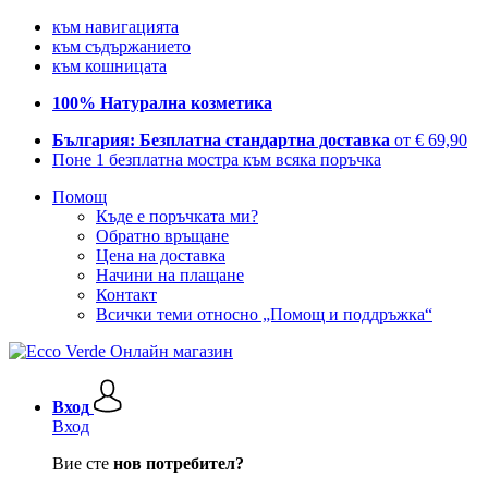
към навигацията
към съдържанието
към кошницата
100% Натурална козметика
България: Безплатна стандартна доставка
от € 69,90
Поне 1 безплатна мостра към всяка поръчка
Помощ
Къде е поръчката ми?
Обратно връщане
Цена на доставка
Начини на плащане
Контакт
Всички теми относно „Помощ и поддръжка“
Вход
Вход
Вие сте
нов потребител?