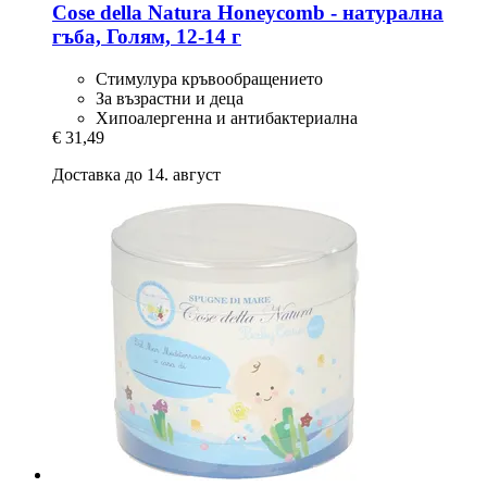
Cose della Natura
Honeycomb -​ натурална
гъба, Голям, 12-​14 г
Стимулура кръвообращението
За възрастни и деца
Хипоалергенна и антибактериална
€ 31,49
Доставка до 14. август