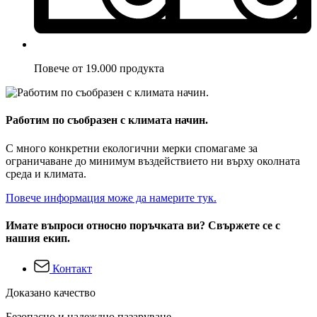
Повече от 19.000 продукта
Работим по съобразен с климата начин.
С много конкретни екологични мерки спомагаме за
ограничаване до минимум въздействието ни върху околната
среда и климата.
Повече информация може да намерите тук.
Имате въпроси относно поръчката ви? Свържете се с
нашия екип.
Контакт
Доказано качество
Безопасно и надеждно пазаруване