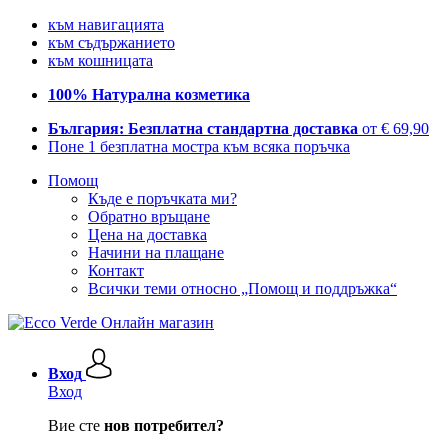
към навигацията
към съдържанието
към кошницата
100% Натурална козметика
България: Безплатна стандартна доставка
от € 69,90
Поне 1 безплатна мостра към всяка поръчка
Помощ
Къде е поръчката ми?
Обратно връщане
Цена на доставка
Начини на плащане
Контакт
Всички теми относно „Помощ и поддръжка“
Вход
Вход
Вие сте
нов потребител?