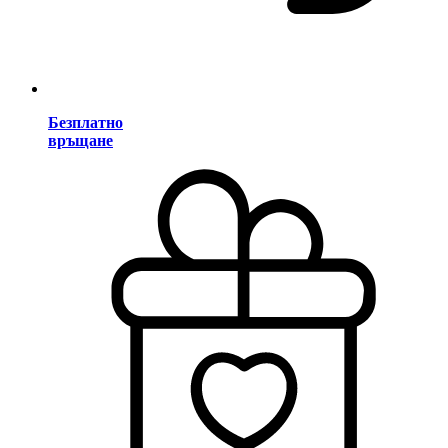
Безплатно
връщане