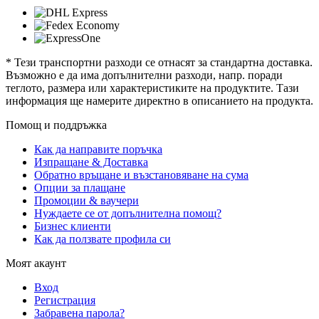
* Тези транспортни разходи се отнасят за стандартна доставка.
Възможно е да има допълнителни разходи, напр. поради
теглото, размера или характеристиките на продуктите. Тази
информация ще намерите директно в описанието на продукта.
Помощ и поддръжка
Как да направите поръчка
Изпращане & Доставка
Обратно връщане и възстановяване на сума
Опции за плащане
Промоции & ваучери
Нуждаете се от допълнителна помощ?
Бизнес клиенти
Как да ползвате профила си
Моят акаунт
Вход
Регистрация
Забравена парола?