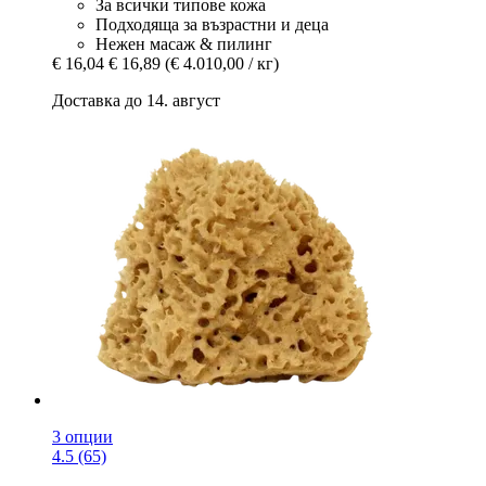
За всички типове кожа
Подходяща за възрастни и деца
Нежен масаж & пилинг
€ 16,04
€ 16,89
(€ 4.010,00 / кг)
Доставка до 14. август
3 опции
4.5 (65)