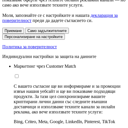
само ако вече използвате техните услуги.
Моля, запознайте се с настройките и нашата
декларация за
поверителност
преди да дадете съгласието си.
Приемане
Само задължителните
Персонализиране на настройките
Политика за поверителност
Индивидуални настройки за защита на данните
Маркетинг чрез Customer Match
С вашето съгласие ще ви информираме и за промоции
извън нашия уебсайт и ще ви показваме подходящи
продукти. За тази цел синхронизираме вашите
криптирани лични данни със следните външни
доставчици и използваме техните канали за онлайн
реклама, ако вече използвате техните услуги:
Bing, Criteo, Meta, Google, LinkedIn, Pinterest, TikTok