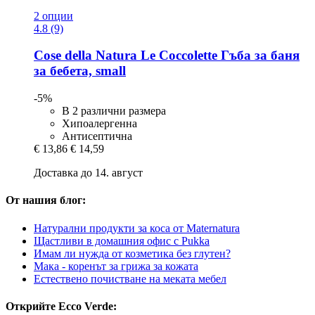
2 опции
4.8 (9)
Cose della Natura
Le Coccolette Гъба за баня
за бебета, small
-5%
В 2 различни размера
Хипоалергенна
Антисептична
€ 13,86
€ 14,59
Доставка до 14. август
От нашия блог:
Натурални продукти за коса от Maternatura
Щастливи в домашния офис с Pukka
Имам ли нужда от козметика без глутен?
Мака - коренът за грижа за кожата
Естествено почистване на меката мебел
Открийте Ecco Verde: