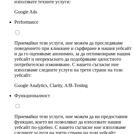
използвате техните услуги:
Google Ads
Performance
Приемайки тези услуги, ние можем да проследяваме
поведението при кликване и сърфиране в нашия уебсайт
и да го оценяваме анонимно, за да оптимизираме нашия
уебсайт и непрекъснато да подобряваме цялостното
потребителско изживяване. С вашето съгласие ние
използваме следните услуги на трети страни на този
уебсайт:
Google Analytics, Clarity, A/B-Testing
Функционалност
Приемайки тези услуги, ние можем да ви предоставим
функции, които ви позволяват да използвате нашия
уебсайт по-удобно. С вашето съгласие ние използваме
следните услуги на трети страни на този уебсайт: