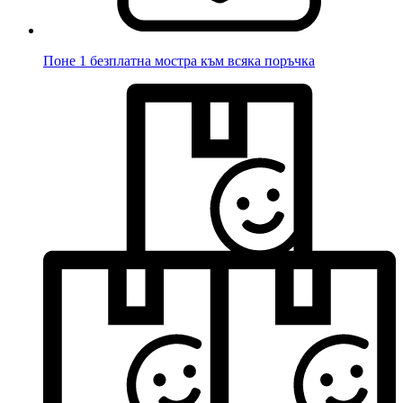
Поне 1 безплатна мостра към всяка поръчка