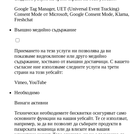
Google Tag Manager, UET (Universal Event Tracking)
Consent Mode от Microsoft, Google Consent Mode, Klarna,
Freshchat
Външно медийно съдържание
Приемането на тези услуги ни позволява да ви
показваме видеоклипове или друго медийно
съдържание, хоствано от външни доставчици. С вашето
съгласие ние използваме следните услуги на трети
страни на този уебсайт:
Vimeo, YouTube
Необходимо
Винаги активни
Технически необходимите бисквитки осигуряват само
основните функции на нашия уебсайт. Те се използват,
например, за да ви позволят да събирате продукти в
пазарската кошница или да влизате във вашия