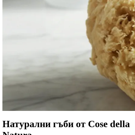
Натурални гъби от Cose della