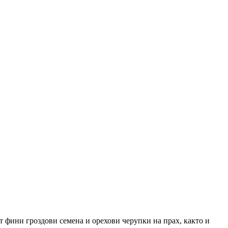
т фини гроздови семена и орехови черупки на прах, както и