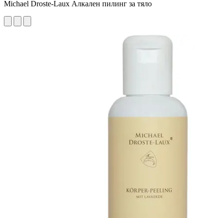
Michael Droste-Laux Алкален пилинг за тяло