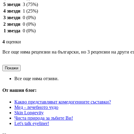
5 звезди
3
(75%)
4 звезди
1
(25%)
3 звезди
0
(0%)
2 звезди
0
(0%)
1 звезда
0
(0%)
4
оценки
Все още няма рецензии на български, но 3 рецензии на други е
Покажи
Все още няма отзиви.
От нашия блог:
Какво представляват комедогенните съставки?
Мед - лечебното чудо
Skin Longevity
Чиста природа за зъбите Ви!
Let's talk eyeliner!