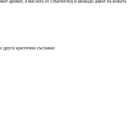
ат аромат, а маслата от слънчоглед и авокадо дават на кожата
 и други критични съставки