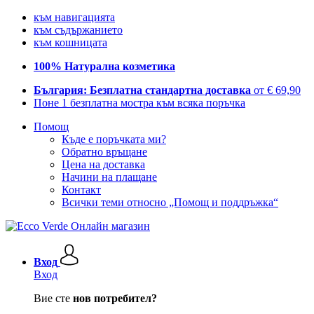
към навигацията
към съдържанието
към кошницата
100% Натурална козметика
България: Безплатна стандартна доставка
от € 69,90
Поне 1 безплатна мостра към всяка поръчка
Помощ
Къде е поръчката ми?
Обратно връщане
Цена на доставка
Начини на плащане
Контакт
Всички теми относно „Помощ и поддръжка“
Вход
Вход
Вие сте
нов потребител?