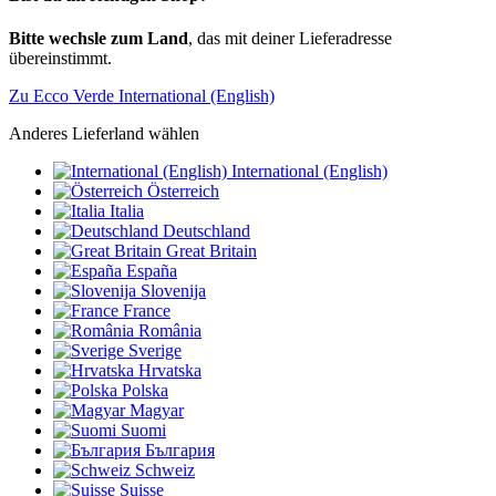
Bitte wechsle zum Land
, das mit deiner Lieferadresse
übereinstimmt.
Zu Ecco Verde International (English)
Anderes Lieferland wählen
International (English)
Österreich
Italia
Deutschland
Great Britain
España
Slovenija
France
România
Sverige
Hrvatska
Polska
Magyar
Suomi
България
Schweiz
Suisse