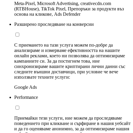
Meta-Pixel, Microsoft Advertising, creativecdn.com
(RTBHouse), TikTok Pixel, Препоръки за продукти въз
основа на кликове, Ads Defender
Разширено проследяване на конверсии
С приемането на тази услуга можем по-добре да
анализираме и измерваме ефективността на нашите
онлайн реклами, което ни позволява да оптимизираме
кампаниите си. За да постигнем това, ние
синхронизираме вашите криптирани лични данни със
следните външни доставчици, при условие че вече
използвате техните услуги:
Google Ads
Performance
Приемайки тези услуги, ние можем да проследяваме
поведението при кликване и сърфиране в нашия уебсайт
и да го оценяваме анонимно, за да оптимизираме нашия