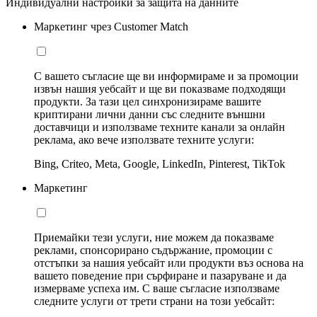
Индивидуални настройки за защита на данните
Маркетинг чрез Customer Match
С вашето съгласие ще ви информираме и за промоции
извън нашия уебсайт и ще ви показваме подходящи
продукти. За тази цел синхронизираме вашите
криптирани лични данни със следните външни
доставчици и използваме техните канали за онлайн
реклама, ако вече използвате техните услуги:
Bing, Criteo, Meta, Google, LinkedIn, Pinterest, TikTok
Маркетинг
Приемайки тези услуги, ние можем да показваме
реклами, спонсорирано съдържание, промоции с
отстъпки за нашия уебсайт или продукти въз основа на
вашето поведение при сърфиране и пазаруване и да
измерваме успеха им. С ваше съгласие използваме
следните услуги от трети страни на този уебсайт: