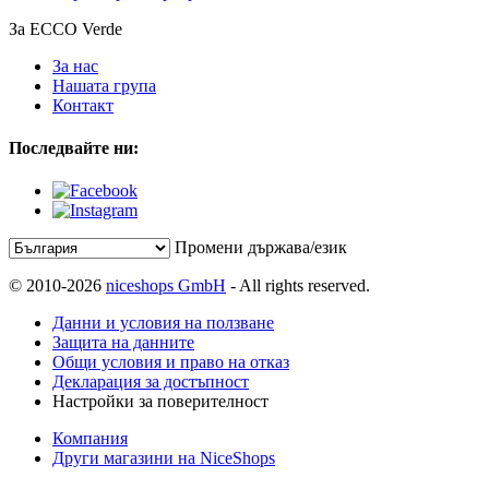
За ECCO Verde
За нас
Нашата група
Контакт
Последвайте ни:
Промени държава/език
© 2010-2026
niceshops GmbH
- All rights reserved.
Данни и условия на ползване
Защита на данните
Общи условия и право на отказ
Декларация за достъпност
Настройки за поверителност
Компания
Други магазини на NiceShops