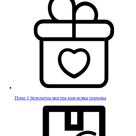
Поне 1 безплатна мостра към всяка поръчка