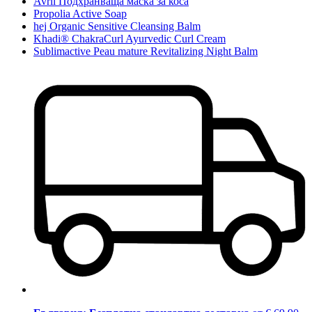
Avril Подхранваща маска за коса
Propolia Active Soap
hej Organic Sensitive Cleansing Balm
Khadi® ChakraCurl Ayurvedic Curl Cream
Sublimactive Peau mature Revitalizing Night Balm