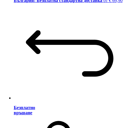
България: Безплатна стандартна доставка
от € 69,90
Безплатно
връщане