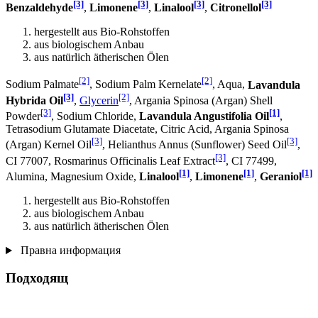
[3]
[3]
[3]
[3]
Benzaldehyde
,
Limonene
,
Linalool
,
Citronellol
hergestellt aus Bio-Rohstoffen
aus biologischem Anbau
aus natürlich ätherischen Ölen
[2]
[2]
Sodium Palmate
, Sodium Palm Kernelate
, Aqua,
Lavandula
[3]
[2]
Hybrida Oil
,
Glycerin
, Argania Spinosa (Argan) Shell
[3]
[1]
Powder
, Sodium Chloride,
Lavandula Angustifolia Oil
,
Tetrasodium Glutamate Diacetate, Citric Acid, Argania Spinosa
[3]
[3]
(Argan) Kernel Oil
, Helianthus Annus (Sunflower) Seed Oil
,
[3]
CI 77007, Rosmarinus Officinalis Leaf Extract
, CI 77499,
[1]
[1]
[1]
Alumina, Magnesium Oxide,
Linalool
,
Limonene
,
Geraniol
hergestellt aus Bio-Rohstoffen
aus biologischem Anbau
aus natürlich ätherischen Ölen
Правна информация
Подходящ