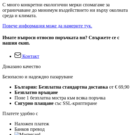
С много конкретни екологични мерки спомагаме за
ограничаване до минимум въздействието ни върху околната
среда и климата.
Повече информация може да намерите тук.
Имате въпроси относно поръчката ви? Свържете се с
нашия екип.
Контакт
Доказано качество
Безопасно и надеждно пазаруване
България: Безплатна стандартна доставка
от € 69,90
Безплатно връщане
Поне 1 безплатна мостра към всяка поръчка
Сигурно плащане
със SSL-криптиране
Платете удобно с
Наложен платеж
Банков превод