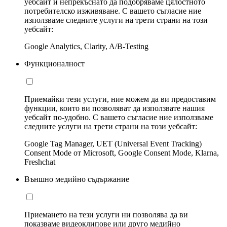
уебсайт и непрекъснато да подобряваме цялостното
потребителско изживяване. С вашето съгласие ние
използваме следните услуги на трети страни на този
уебсайт:
Google Analytics, Clarity, A/B-Testing
Функционалност
Приемайки тези услуги, ние можем да ви предоставим
функции, които ви позволяват да използвате нашия
уебсайт по-удобно. С вашето съгласие ние използваме
следните услуги на трети страни на този уебсайт:
Google Tag Manager, UET (Universal Event Tracking)
Consent Mode от Microsoft, Google Consent Mode, Klarna,
Freshchat
Външно медийно съдържание
Приемането на тези услуги ни позволява да ви
показваме видеоклипове или друго медийно