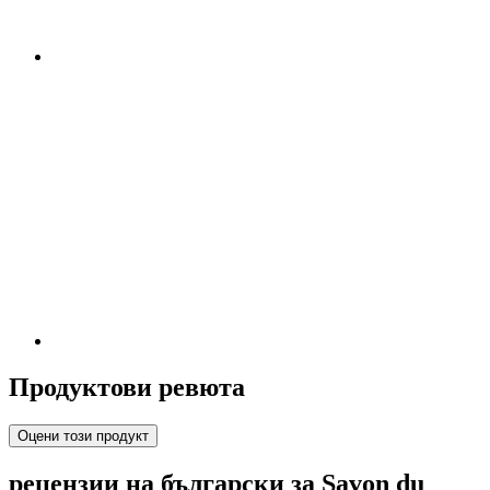
Продуктови ревюта
Оцени този продукт
рецензии на български за Savon du