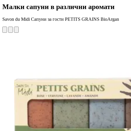
Малки сапуни в различни аромати
Savon du Midi Сапуни за гости PETITS GRAINS BioArgan