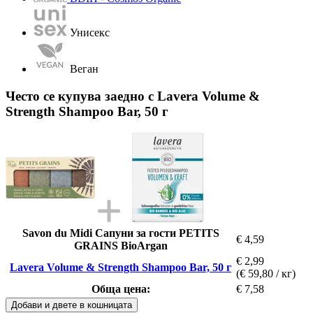
Унисекс
Веган
Често се купува заедно с Lavera Volume &
Strength Shampoo Bar, 50 г
Savon du Midi Сапуни за гости PETITS
€ 4,59
GRAINS BioArgan
€ 2,99
Lavera Volume & Strength Shampoo Bar, 50 г
(€ 59,80 / кг)
Обща цена:
€ 7,58
Добави и двете в кошницата