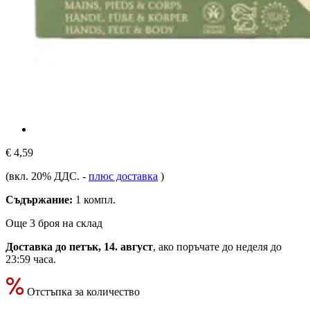
€ 4,59
(вкл. 20% ДДС.
-
плюс доставка
)
Съдържание:
1 компл.
Още 3 броя на склад
Доставка до петък, 14. август
, ако поръчате до
неделя до
23:59 часа
.
Отстъпка за количество