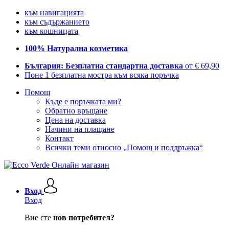
към навигацията
към съдържанието
към кошницата
100% Натурална козметика
България: Безплатна стандартна доставка
от € 69,90
Поне 1 безплатна мостра към всяка поръчка
Помощ
Къде е поръчката ми?
Обратно връщане
Цена на доставка
Начини на плащане
Контакт
Всички теми относно „Помощ и поддръжка“
Вход
Вход
Вие сте
нов потребител?