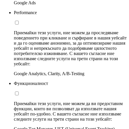
Google Ads
Performance
Приемайки тези услуги, ние можем да проследяваме
поведението при кликване и сърфиране в нашия уебсайт
и да го оценяваме анонимно, за да оптимизираме нашия
уебсайт и непрекъснато да подобряваме цялостното
потребителско изживяване. С вашето съгласие ние
използваме следните услуги на трети страни на този
уебсайт:
Google Analytics, Clarity, A/B-Testing
Функционалност
Приемайки тези услуги, ние можем да ви предоставим
функции, които ви позволяват да използвате нашия
уебсайт по-удобно. С вашето съгласие ние използваме
следните услуги на трети страни на този уебсайт:
Google Tag Manager, UET (Universal Event Tracking)