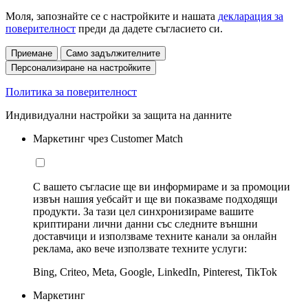
Моля, запознайте се с настройките и нашата
декларация за
поверителност
преди да дадете съгласието си.
Приемане
Само задължителните
Персонализиране на настройките
Политика за поверителност
Индивидуални настройки за защита на данните
Маркетинг чрез Customer Match
С вашето съгласие ще ви информираме и за промоции
извън нашия уебсайт и ще ви показваме подходящи
продукти. За тази цел синхронизираме вашите
криптирани лични данни със следните външни
доставчици и използваме техните канали за онлайн
реклама, ако вече използвате техните услуги:
Bing, Criteo, Meta, Google, LinkedIn, Pinterest, TikTok
Маркетинг