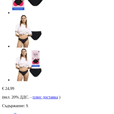
€ 24,99
(вкл. 20% ДДС.
-
плюс доставка
)
Съдържание:
S