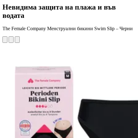
Невидима защита на плажа и във
водата
The Female Company Менструални бикини Swim Slip – Черни