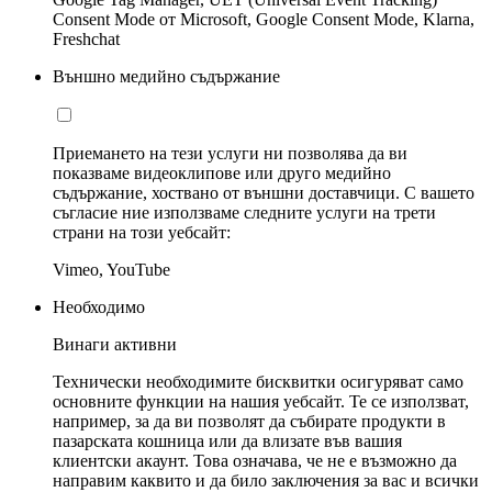
Consent Mode от Microsoft, Google Consent Mode, Klarna,
Freshchat
Външно медийно съдържание
Приемането на тези услуги ни позволява да ви
показваме видеоклипове или друго медийно
съдържание, хоствано от външни доставчици. С вашето
съгласие ние използваме следните услуги на трети
страни на този уебсайт:
Vimeo, YouTube
Необходимо
Винаги активни
Технически необходимите бисквитки осигуряват само
основните функции на нашия уебсайт. Те се използват,
например, за да ви позволят да събирате продукти в
пазарската кошница или да влизате във вашия
клиентски акаунт. Това означава, че не е възможно да
направим каквито и да било заключения за вас и всички