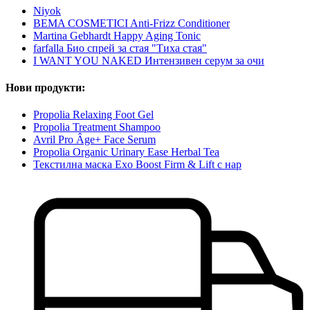
Niyok
BEMA COSMETICI Anti-Frizz Conditioner
Martina Gebhardt Happy Aging Tonic
farfalla Био спрей за стая "Тиха стая"
I WANT YOU NAKED Интензивен серум за очи
Нови продукти:
Propolia Relaxing Foot Gel
Propolia Treatment Shampoo
Avril Pro Âge+ Face Serum
Propolia Organic Urinary Ease Herbal Tea
Текстилна маска Exo Boost Firm & Lift с нар