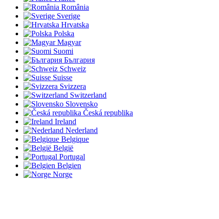
România
Sverige
Hrvatska
Polska
Magyar
Suomi
България
Schweiz
Suisse
Svizzera
Switzerland
Slovensko
Česká republika
Ireland
Nederland
Belgique
België
Portugal
Belgien
Norge