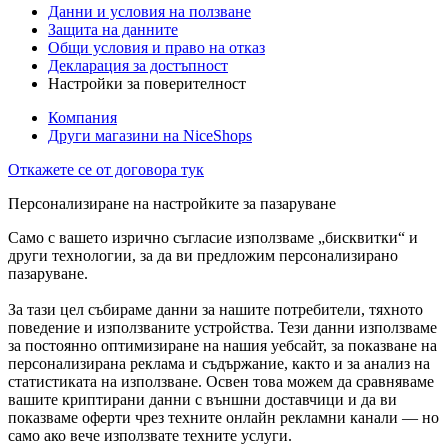
Данни и условия на ползване
Защита на данните
Общи условия и право на отказ
Декларация за достъпност
Настройки за поверителност
Компания
Други магазини на NiceShops
Откажете се от договора тук
Персонализиране на настройките за пазаруване
Само с вашето изрично съгласие използваме „бисквитки“ и
други технологии, за да ви предложим персонализирано
пазаруване.
За тази цел събираме данни за нашите потребители, тяхното
поведение и използваните устройства. Тези данни използваме
за постоянно оптимизиране на нашия уебсайт, за показване на
персонализирана реклама и съдържание, както и за анализ на
статистиката на използване. Освен това можем да сравняваме
вашите криптирани данни с външни доставчици и да ви
показваме оферти чрез техните онлайн рекламни канали — но
само ако вече използвате техните услуги.