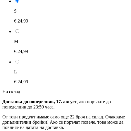
S
€ 24,99
M
€ 24,99
L
€ 24,99
На склад
Доставка до понеделник, 17. август
, ако поръчате до
понеделник до 23:59 часа
.
От този продукт имаме само още 22 броя на склад. Очакваме
допълнителни бройки! Ако се поръчат повече, това може да
повлияе на датата на доставка.