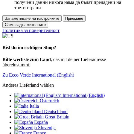
получени данни никога няма да бъдат предадени на
трети страни.
Запаметяване на настройките
Приемане
Само задължителните
Политика за поверителност
Bist du im richtigen Shop?
Bitte wechsle zum Land
, das mit deiner Lieferadresse
übereinstimmt.
Zu Ecco Verde International (English)
Anderes Lieferland wählen
International (English)
Österreich
Italia
Deutschland
Great Britain
España
Slovenija
France