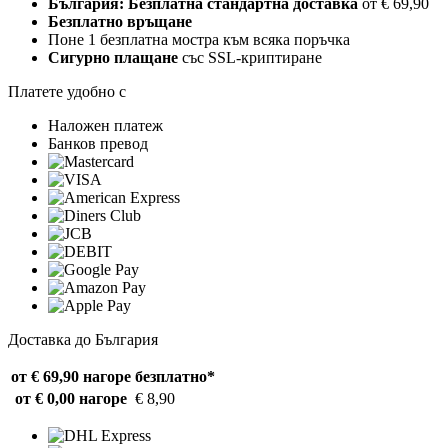
България: Безплатна стандартна доставка
от € 69,90
Безплатно връщане
Поне 1 безплатна мостра към всяка поръчка
Сигурно плащане
със SSL-криптиране
Платете удобно с
Наложен платеж
Банков превод
Доставка до България
от € 69,90 нагоре
безплатно*
от € 0,00 нагоре
€ 8,90