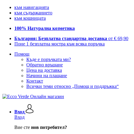
към навигацията
към съдържанието
към кошницата
100% Натурална козметика
България: Безплатна стандартна доставка
от € 69,90
Поне 1 безплатна мостра към всяка поръчка
Помощ
Къде е поръчката ми?
Обратно връщане
Цена на доставка
Начини на плащане
Контакт
Всички теми относно „Помощ и поддръжка“
Вход
Вход
Вие сте
нов потребител?