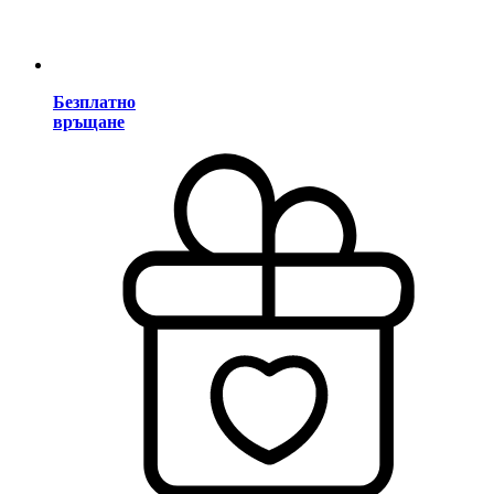
Безплатно
връщане