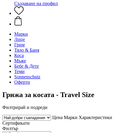
Създаване на профил
Марки
Лице
Грим
Тяло & Баня
Коса
Мъже
Бебе & Дете
Теми
Sonnenschutz
Оферти
Грижа за косата - Travel Size
Филтрирай и подреди
Цена
Марки
Характеристики
Сертификати
Филтър