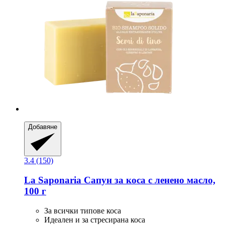
Добавяне
3.4 (150)
La Saponaria
Сапун за коса с ленено масло,
100 г
За всички типове коса
Идеален и за стресирана коса