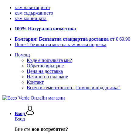
към навигацията
към съдържанието
към кошницата
100% Натурална козметика
България: Безплатна стандартна доставка
от € 69,90
Поне 1 безплатна мостра към всяка поръчка
Помощ
Къде е поръчката ми?
Обратно връщане
Цена на доставка
Начини на плащане
Контакт
Всички теми относно „Помощ и поддръжка“
Вход
Вход
Вие сте
нов потребител?