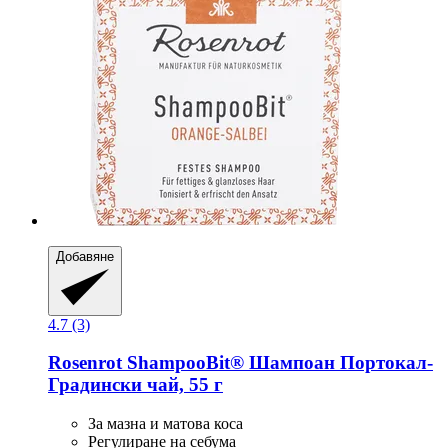
Добавяне
4.7 (3)
Rosenrot
ShampooBit® Шампоан Портокал-​
Градински чай, 55 г
За мазна и матова коса
Регулиране на себума