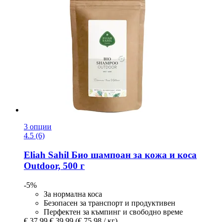
3 опции
4.5 (6)
Eliah Sahil
Био шампоан за кожа и коса
Outdoor, 500 г
-5%
За нормална коса
Безопасен за транспорт и продуктивен
Перфектен за къмпинг и свободно време
€ 37,99
€ 39,99
(€ 75,98 / кг)