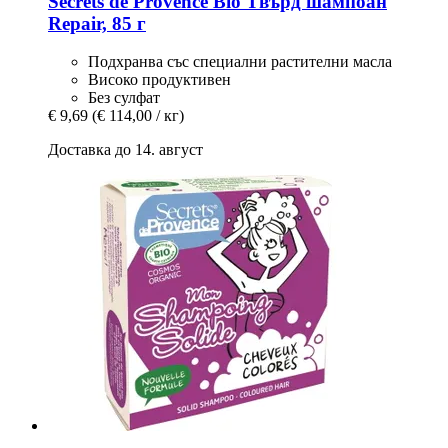
Secrets de Provence
Bio Tвърд шампоан
Repair, 85 г
Подхранва със специални растителни масла
Високо продуктивен
Без сулфат
€ 9,69
(€ 114,00 / кг)
Доставка до 14. август