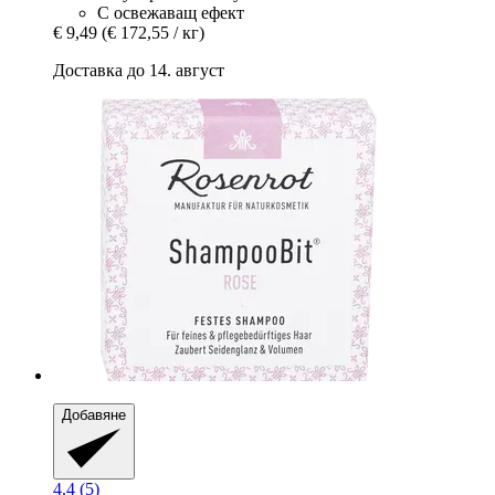
С освежаващ ефект
€ 9,49
(€ 172,55 / кг)
Доставка до 14. август
Добавяне
4.4 (5)