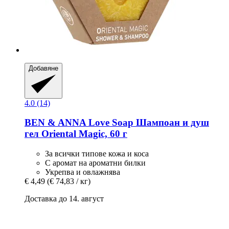
Добавяне
4.0 (14)
BEN & ANNA
Love Soap Шампоан и душ
гел Oriental Magic, 60 г
За всички типове кожа и коса
С аромат на ароматни билки
Укрепва и овлажнява
€ 4,49
(€ 74,83 / кг)
Доставка до 14. август