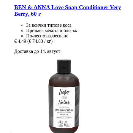
BEN & ANNA
Love Soap Conditioner Very
Berry, 60 г
За всички типове коса
Придава мекота и блясък
По-лесно разресване
€ 4,49
(€ 74,83 / кг)
Доставка до 14. август