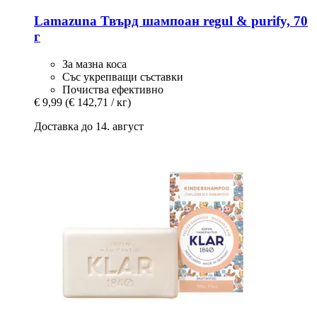
Lamazuna
Твърд шампоан regul & purify, 70
г
За мазна коса
Със укрепващи съставки
Почиства ефективно
€ 9,99
(€ 142,71 / кг)
Доставка до 14. август