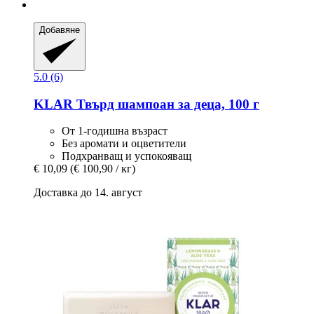
Добавяне
5.0 (6)
KLAR
Твърд шампоан за деца, 100 г
От 1-годишна възраст
Без аромати и оцветители
Подхранващ и успокояващ
€ 10,09
(€ 100,90 / кг)
Доставка до 14. август