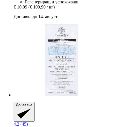
Регенериращ и успокояващ
€ 10,09
(€ 100,90 / кг)
Доставка до 14. август
Добавяне
4.2 (45)