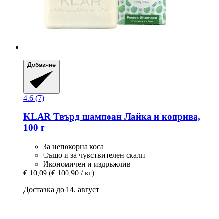
Добавяне
4.6 (7)
KLAR
Твърд шампоан Лайка и коприва,
100 г
За непокорна коса
Също и за чувствителен скалп
Икономичен и издръжлив
€ 10,09
(€ 100,90 / кг)
Доставка до 14. август