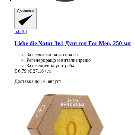
Добавяне
5.0 (6)
Liebe die Natur
3в1 Душ гел For Men, 250 мл
За всеки тип кожа и коса
Регенериращо и витализиращо
За ежедневна употреба
€ 6,79
(€ 27,16 / л)
Доставка до 14. август