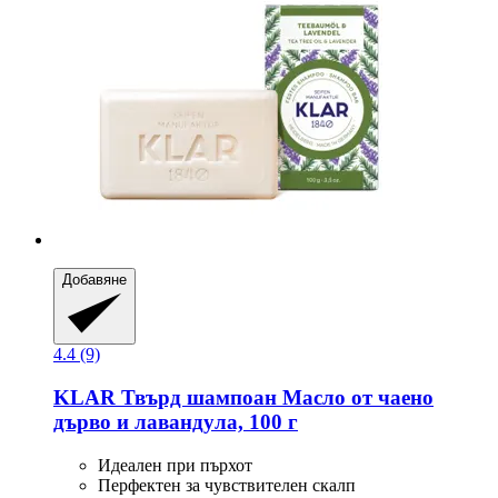
Добавяне
4.4 (9)
KLAR
Твърд шампоан Масло от чаено
дърво и лавандула, 100 г
Идеален при пърхот
Перфектен за чувствителен скалп