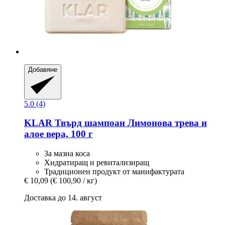
Добавяне
5.0 (4)
KLAR
Твърд шампоан Лимонова трева и
алое вера, 100 г
За мазна коса
Хидратиращ и ревитализиращ
Традиционен продукт от манифактурата
€ 10,09
(€ 100,90 / кг)
Доставка до 14. август