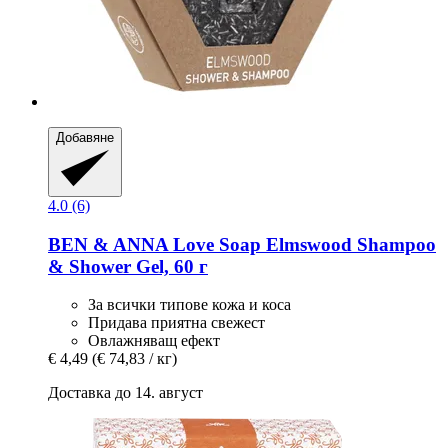
Добавяне
4.0 (6)
BEN & ANNA
Love Soap Elmswood Shampoo
& Shower Gel, 60 г
За всички типове кожа и коса
Придава приятна свежест
Овлажняващ ефект
€ 4,49
(€ 74,83 / кг)
Доставка до 14. август