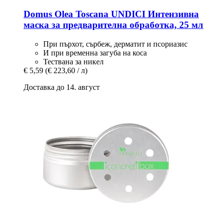
Domus Olea Toscana
UNDICI Интензивна
маска за предварителна обработка, 25 мл
При пърхот, сърбеж, дерматит и псориазис
И при временна загуба на коса
Тествана за никел
€ 5,59
(€ 223,60 / л)
Доставка до 14. август