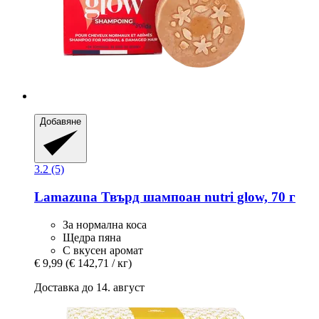
Добавяне
3.2 (5)
Lamazuna
Твърд шампоан nutri glow, 70 г
За нормална коса
Щедра пяна
С вкусен аромат
€ 9,99
(€ 142,71 / кг)
Доставка до 14. август