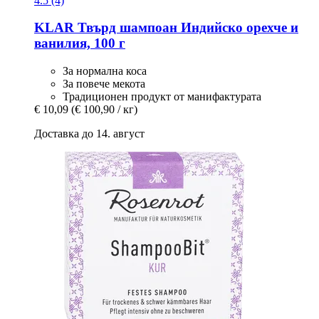
4.5 (4)
KLAR
Твърд шампоан Индийско орехче и
ванилия, 100 г
За нормална коса
За повече мекота
Традиционен продукт от манифактурата
€ 10,09
(€ 100,90 / кг)
Доставка до 14. август