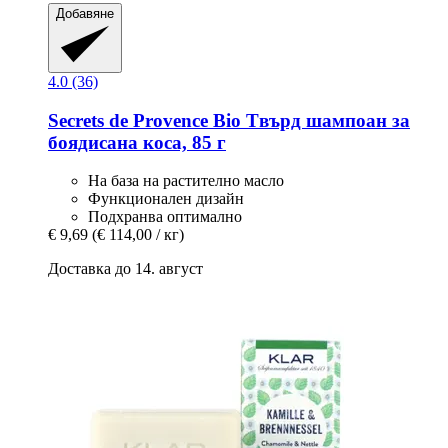
Добавяне
4.0 (36)
Secrets de Provence
Bio Tвърд шампоан за
боядисана коса, 85 г
На база на растително масло
Функционален дизайн
Подхранва оптимално
€ 9,69
(€ 114,00 / кг)
Доставка до 14. август