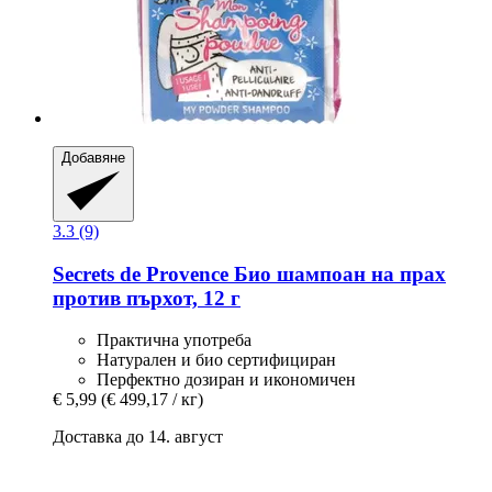
Добавяне
3.3 (9)
Secrets de Provence
Био шампоан на прах
против пърхот, 12 г
Практична употреба
Натурален и био сертифициран
Перфектно дозиран и икономичен
€ 5,99
(€ 499,17 / кг)
Доставка до 14. август