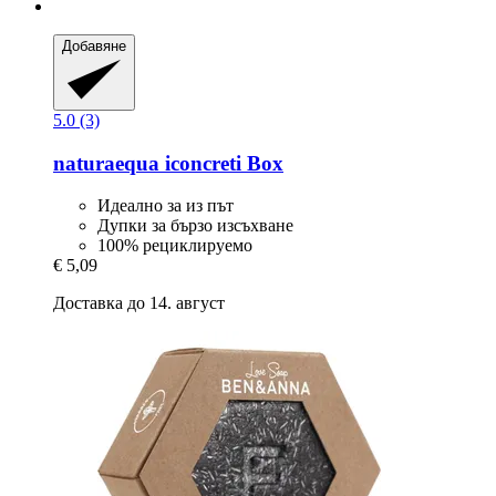
Добавяне
5.0 (3)
naturaequa
iconcreti Box
Идеално за из път
Дупки за бързо изсъхване
100% рециклируемо
€ 5,09
Доставка до 14. август