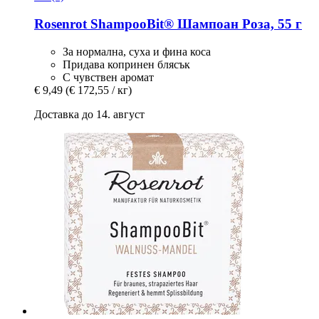
Rosenrot
ShampooBit® Шампоан Роза, 55 г
За нормална, суха и фина коса
Придава копринен блясък
С чувствен аромат
€ 9,49
(€ 172,55 / кг)
Доставка до 14. август