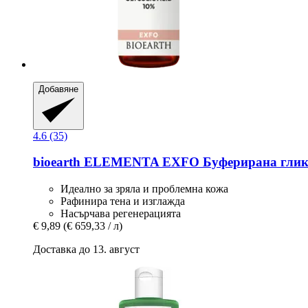
Добавяне
4.6 (35)
bioearth
ELEMENTA EXFO Буферирана гликол
Идеално за зряла и проблемна кожа
Рафинира тена и изглажда
Насърчава регенерацията
€ 9,89
(€ 659,33 / л)
Доставка до 13. август