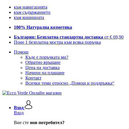
към навигацията
към съдържанието
към кошницата
100% Натурална козметика
България: Безплатна стандартна доставка
от € 69,90
Поне 1 безплатна мостра към всяка поръчка
Помощ
Къде е поръчката ми?
Обратно връщане
Цена на доставка
Начини на плащане
Контакт
Всички теми относно „Помощ и поддръжка“
Вход
Вход
Вие сте
нов потребител?