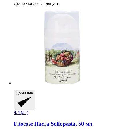
Доставка до 13. август
Добавяне
4.4 (25)
Fitocose
Паста Solfopasta, 50 мл