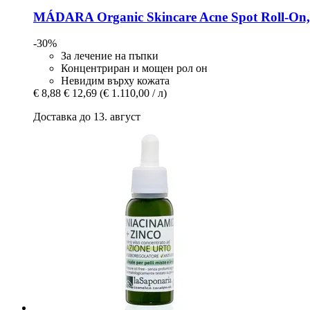
MÁDARA Organic Skincare
Acne Spot Roll-​On
-30%
За лечение на пъпки
Концентриран и мощен рол он
Невидим върху кожата
€ 8,88
€ 12,69
(€ 1.110,00 / л)
Доставка до 13. август