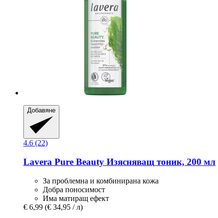
Добавяне
4.6 (22)
Lavera
Pure Beauty Изясняващ тоник, 200 мл
За проблемна и комбинирана кожа
Добра поносимост
Има матиращ ефект
€ 6,99
(€ 34,95 / л)