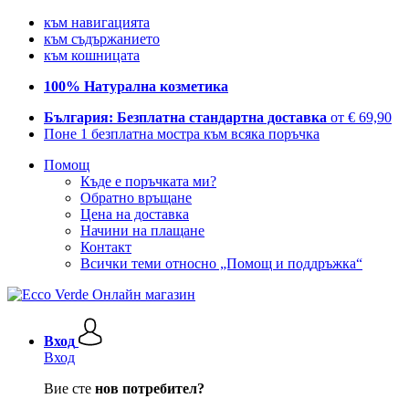
към навигацията
към съдържанието
към кошницата
100% Натурална козметика
България: Безплатна стандартна доставка
от € 69,90
Поне 1 безплатна мостра към всяка поръчка
Помощ
Къде е поръчката ми?
Обратно връщане
Цена на доставка
Начини на плащане
Контакт
Всички теми относно „Помощ и поддръжка“
Вход
Вход
Вие сте
нов потребител?