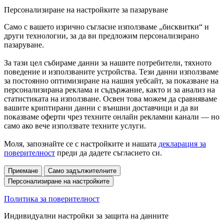
Персонализиране на настройките за пазаруване
Само с вашето изрично съгласие използваме „бисквитки“ и
други технологии, за да ви предложим персонализирано
пазаруване.
За тази цел събираме данни за нашите потребители, тяхното
поведение и използваните устройства. Тези данни използваме
за постоянно оптимизиране на нашия уебсайт, за показване на
персонализирана реклама и съдържание, както и за анализ на
статистиката на използване. Освен това можем да сравняваме
вашите криптирани данни с външни доставчици и да ви
показваме оферти чрез техните онлайн рекламни канали — но
само ако вече използвате техните услуги.
Моля, запознайте се с настройките и нашата
декларация за
поверителност
преди да дадете съгласието си.
Приемане
Само задължителните
Персонализиране на настройките
Политика за поверителност
Индивидуални настройки за защита на данните