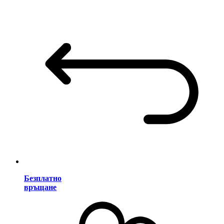
Безплатно
връщане