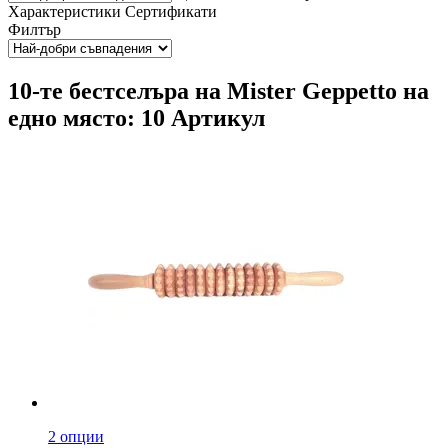
Характеристики
Сертификати
Филтър
10-те бестселъра на Mister Geppetto на
едно място: 10 Артикул
2 опции