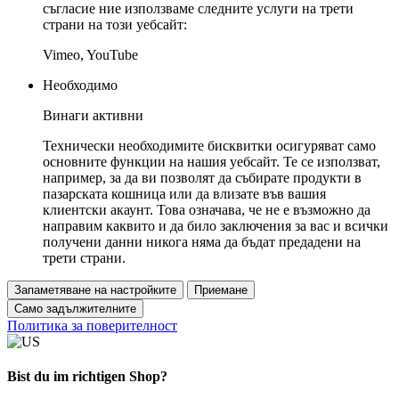
съгласие ние използваме следните услуги на трети
страни на този уебсайт:
Vimeo, YouTube
Необходимо
Винаги активни
Технически необходимите бисквитки осигуряват само
основните функции на нашия уебсайт. Те се използват,
например, за да ви позволят да събирате продукти в
пазарската кошница или да влизате във вашия
клиентски акаунт. Това означава, че не е възможно да
направим каквито и да било заключения за вас и всички
получени данни никога няма да бъдат предадени на
трети страни.
Запаметяване на настройките
Приемане
Само задължителните
Политика за поверителност
Bist du im richtigen Shop?