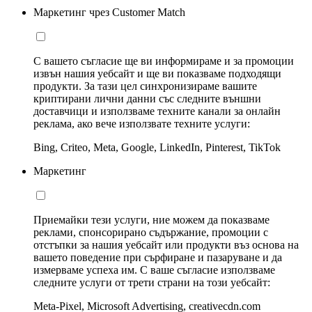
Маркетинг чрез Customer Match
С вашето съгласие ще ви информираме и за промоции
извън нашия уебсайт и ще ви показваме подходящи
продукти. За тази цел синхронизираме вашите
криптирани лични данни със следните външни
доставчици и използваме техните канали за онлайн
реклама, ако вече използвате техните услуги:
Bing, Criteo, Meta, Google, LinkedIn, Pinterest, TikTok
Маркетинг
Приемайки тези услуги, ние можем да показваме
реклами, спонсорирано съдържание, промоции с
отстъпки за нашия уебсайт или продукти въз основа на
вашето поведение при сърфиране и пазаруване и да
измерваме успеха им. С ваше съгласие използваме
следните услуги от трети страни на този уебсайт:
Meta-Pixel, Microsoft Advertising, creativecdn.com