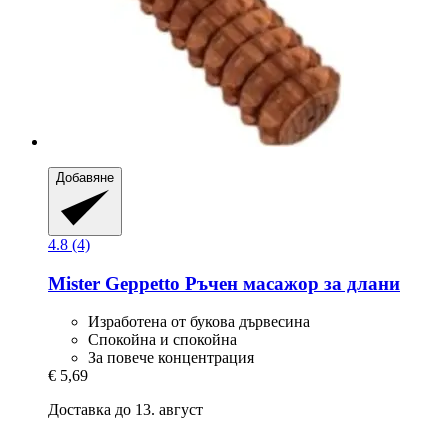
Добавяне
4.8 (4)
Mister Geppetto
Ръчен масажор за длани
Изработена от букова дървесина
Спокойна и спокойна
За повече концентрация
€ 5,69
Доставка до 13. август