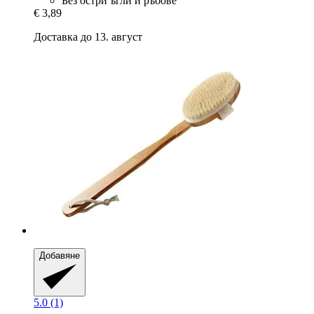
Без остри ъгли и ръбове
€ 3,89
Доставка до 13. август
Добавяне
5.0 (1)