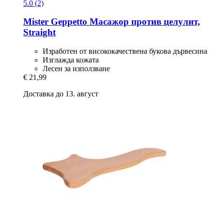
5.0 (2)
Mister Geppetto
Масажор против целулит,
Straight
Изработен от висококачествена букова дървесина
Изглажда кожата
Лесен за използване
€ 21,99
Доставка до 13. август