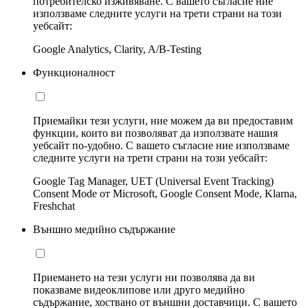
потребителско изживяване. С вашето съгласие ние
използваме следните услуги на трети страни на този
уебсайт:
Google Analytics, Clarity, A/B-Testing
Функционалност
Приемайки тези услуги, ние можем да ви предоставим
функции, които ви позволяват да използвате нашия
уебсайт по-удобно. С вашето съгласие ние използваме
следните услуги на трети страни на този уебсайт:
Google Tag Manager, UET (Universal Event Tracking)
Consent Mode от Microsoft, Google Consent Mode, Klarna,
Freshchat
Външно медийно съдържание
Приемането на тези услуги ни позволява да ви
показваме видеоклипове или друго медийно
съдържание, хоствано от външни доставчици. С вашето