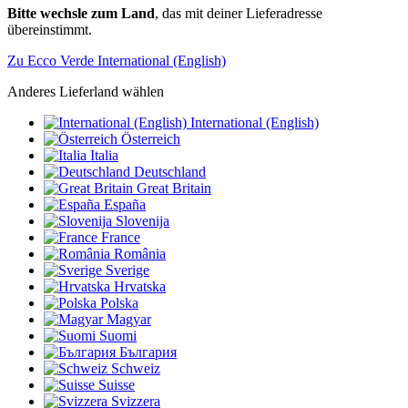
Bitte wechsle zum Land
, das mit deiner Lieferadresse
übereinstimmt.
Zu Ecco Verde International (English)
Anderes Lieferland wählen
International (English)
Österreich
Italia
Deutschland
Great Britain
España
Slovenija
France
România
Sverige
Hrvatska
Polska
Magyar
Suomi
България
Schweiz
Suisse
Svizzera