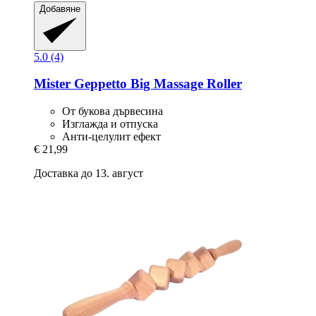
Добавяне
5.0 (4)
Mister Geppetto
Big Massage Roller
От букова дървесина
Изглажда и отпуска
Анти-целулит ефект
€ 21,99
Доставка до 13. август