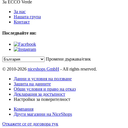
За ECCO Verde
За нас
Нашата група
Контакт
Последвайте ни:
Промени държава/език
© 2010-2026
niceshops GmbH
- All rights reserved.
Данни и условия на ползване
Защита на данните
Общи условия и право на отказ
Декларация за достъпност
Настройки за поверителност
Компания
Други магазини на NiceShops
Откажете се от договора тук