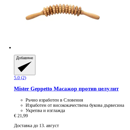
Добавяне
5.0 (2)
Mister Geppetto
Масажор против целулит
Ръчно изработен в Словения
Изработен от висококачествена букова дървесина
Укрепва и изглажда
€ 21,99
Доставка до 13. август