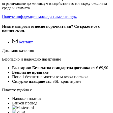
ограничаване до минимум въздействието ни върху околната
среда и климата.
Повече информация може да намерите тук.
Имате въпроси относно поръчката ви? Свържете се с
нашия екип.
Контакт
Доказано качество
Безопасно и надеждно пазаруване
България: Безплатна стандартна доставка
от € 69,90
Безплатно връщане
Поне 1 безплатна мостра към всяка поръчка
Сигурно плащане
със SSL-криптиране
Платете удобно с
Наложен платеж
Банков превод