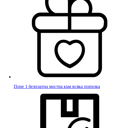
Поне 1 безплатна мостра към всяка поръчка