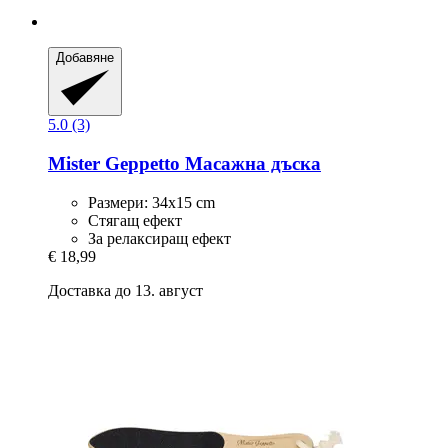
Добавяне
5.0 (3)
Mister Geppetto
Масажна дъска
Размери: 34х15 cm
Стягащ ефект
За релаксиращ ефект
€ 18,99
Доставка до 13. август