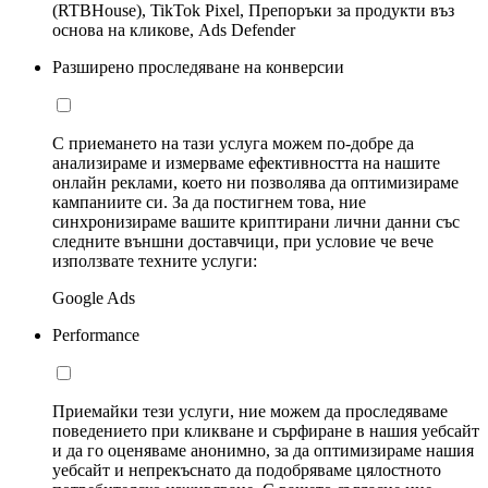
(RTBHouse), TikTok Pixel, Препоръки за продукти въз
основа на кликове, Ads Defender
Разширено проследяване на конверсии
С приемането на тази услуга можем по-добре да
анализираме и измерваме ефективността на нашите
онлайн реклами, което ни позволява да оптимизираме
кампаниите си. За да постигнем това, ние
синхронизираме вашите криптирани лични данни със
следните външни доставчици, при условие че вече
използвате техните услуги:
Google Ads
Performance
Приемайки тези услуги, ние можем да проследяваме
поведението при кликване и сърфиране в нашия уебсайт
и да го оценяваме анонимно, за да оптимизираме нашия
уебсайт и непрекъснато да подобряваме цялостното