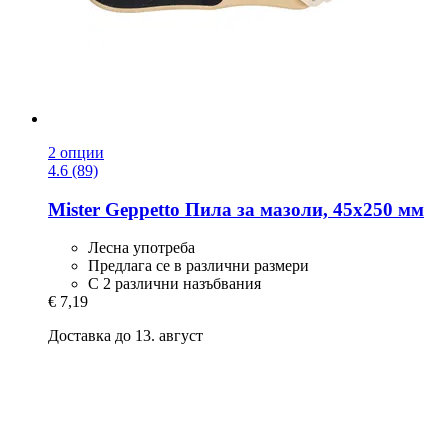
2 опции
4.6 (89)
Mister Geppetto
Пила за мазоли, 45x250 мм
Лесна употреба
Предлага се в различни размери
С 2 различни назъбвания
€ 7,19
Доставка до 13. август