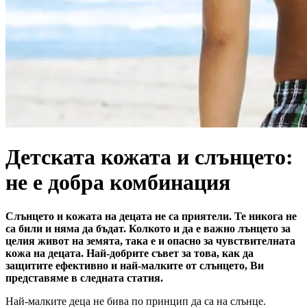
Детската кожата и слънцето:
не е добра комбинация
Слънцето и кожата на децата не са приятели. Те никога не
са били и няма да бъдат. Колкото и да е важно лънцето за
целия живот на земята, така е и опасно за чувствителната
кожа на децата. Най-добрите съвет за това, как да
защитите ефективно и най-малките от слънцето, Ви
представяме в следната статия.
Най-малките деца не бива по принцип да са на слънце.