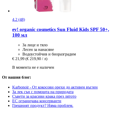
4.2 (48)
ey! organic cosmetics
Sun Fluid Kids SPF 50+,
100 мл
За лице и тяло
Лесен за нанасяне
Водоустойчив и биоразградим
€ 21,99
(€ 219,90 / л)
В момента не е наличен
От нашия блог:
Karbonoir - От кокосови орехи до активен въглен
За лек сън с помощта на природата
Съвети за красиви крака през лятото
ЕС ограничава консерванти
Грешният продукт? Няма проблем.