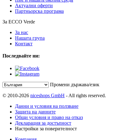
Актуални оферти
Партньорска програма
За ECCO Verde
За нас
Нашата група
Контакт
Последвайте ни:
Промени държава/език
© 2010-2026
niceshops GmbH
- All rights reserved.
Данни и условия на ползване
Защита на данните
Общи условия и право на отказ
Декларация за достъпност
Настройки за поверителност
Компания