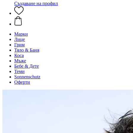
Създаване на профил
Марки
Лице
Грим
Тяло & Баня
Коса
Мъже
Бебе & Дете
Теми
Sonnenschutz
Оферти