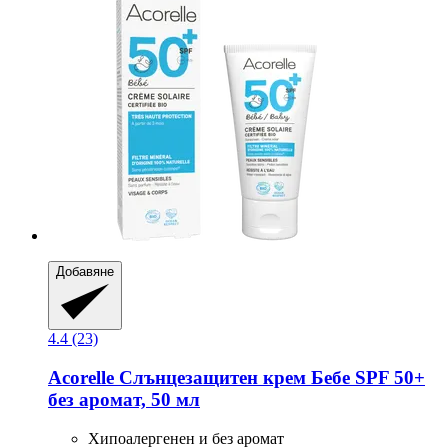
Добавяне
4.4 (23)
Acorelle
Слънцезащитен крем Бебе SPF 50+
без аромат, 50 мл
Хипоалергенен и без аромат