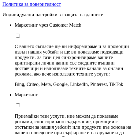
Политика за поверителност
Индивидуални настройки за защита на данните
Маркетинг чрез Customer Match
С вашето съгласие ще ви информираме и за промоции
извън нашия уебсайт и ще ви показваме подходящи
продукти. За тази цел синхронизираме вашите
криптирани лични данни със следните външни
доставчици и използваме техните канали за онлайн
реклама, ако вече използвате техните услуги:
Bing, Criteo, Meta, Google, LinkedIn, Pinterest, TikTok
Маркетинг
Приемайки тези услуги, ние можем да показваме
реклами, спонсорирано съдържание, промоции с
отстъпки за нашия уебсайт или продукти въз основа на
вашето поведение при сърфиране и пазаруване и да