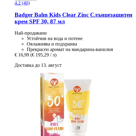
4.2 (40)
Badger Balm
Kids Clear Zinc Слънцезащитен
крем SPF 30, 87 мл
Най-продавани
Устойчив на вода и потене
Овлажнява и подхранва
Прекрасен аромат на мандарина-ванилия
€ 16,99
(€ 195,29 / л)
Доставка до 13. август