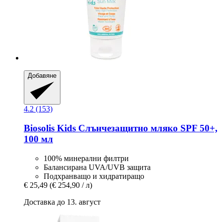
Добавяне
4.2 (153)
Biosolis
Kids Слънчезащитно мляко SPF 50+,
100 мл
100% минерални филтри
Балансирана UVA/UVB защита
Подхранващо и хидратиращо
€ 25,49
(€ 254,90 / л)
Доставка до 13. август