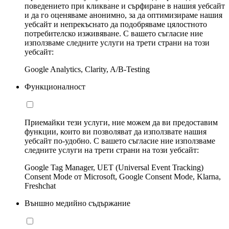
поведението при кликване и сърфиране в нашия уебсайт
и да го оценяваме анонимно, за да оптимизираме нашия
уебсайт и непрекъснато да подобряваме цялостното
потребителско изживяване. С вашето съгласие ние
използваме следните услуги на трети страни на този
уебсайт:
Google Analytics, Clarity, A/B-Testing
Функционалност
Приемайки тези услуги, ние можем да ви предоставим
функции, които ви позволяват да използвате нашия
уебсайт по-удобно. С вашето съгласие ние използваме
следните услуги на трети страни на този уебсайт:
Google Tag Manager, UET (Universal Event Tracking)
Consent Mode от Microsoft, Google Consent Mode, Klarna,
Freshchat
Външно медийно съдържание