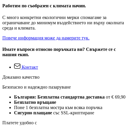
Работим по съобразен с климата начин.
С много конкретни екологични мерки спомагаме за
ограничаване до минимум въздействието ни върху околната
среда и климата.
Повече информация може да намерите тук.
Имате въпроси относно поръчката ви? Свържете се с
нашия екип.
Контакт
Доказано качество
Безопасно и надеждно пазаруване
България: Безплатна стандартна доставка
от € 69,90
Безплатно връщане
Поне 1 безплатна мостра към всяка поръчка
Сигурно плащане
със SSL-криптиране
Платете удобно с