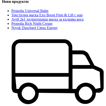
Нови продукти:
Propolia Universal Balm
Текстилна маска Exo Boost Firm & Lift с нар
Avril 2в1 хидратираща маска за къдрава коса
Propolia Rich Night Cream
Niyok Duschgel Citrus Energy