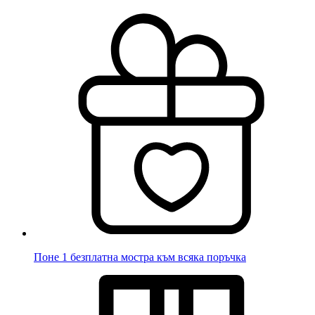
Поне 1 безплатна мостра към всяка поръчка