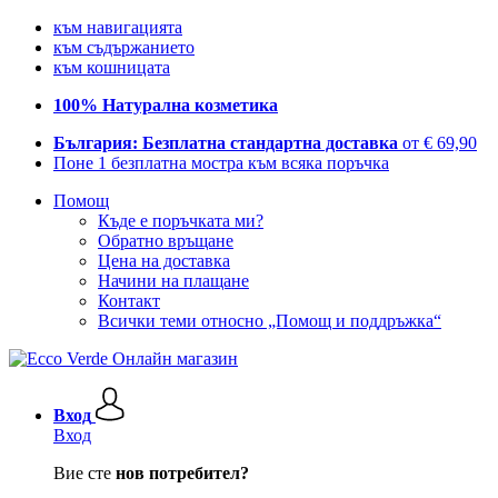
към навигацията
към съдържанието
към кошницата
100% Натурална козметика
България: Безплатна стандартна доставка
от € 69,90
Поне 1 безплатна мостра към всяка поръчка
Помощ
Къде е поръчката ми?
Обратно връщане
Цена на доставка
Начини на плащане
Контакт
Всички теми относно „Помощ и поддръжка“
Вход
Вход
Вие сте
нов потребител?