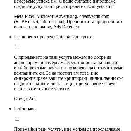
измерваме успеха им. С ваше съгласие използваме
следните услуги от трети страни на този уебсайт:
Meta-Pixel, Microsoft Advertising, creativecdn.com
(RTBHouse), TikTok Pixel, Препоръки за продукти въз
основа на кликове, Ads Defender
Разширено проследяване на конверсии
С приемането на тази услуга можем по-добре да
анализираме и измерваме ефективността на нашите
онлайн реклами, което ни позволява да оптимизираме
кампаниите си. За да постигнем това, ние
синхронизираме вашите криптирани лични данни със
следните външни доставчици, при условие че вече
използвате техните услуги:
Google Ads
Performance
Приемайки тези услуги, ние можем да проследяваме