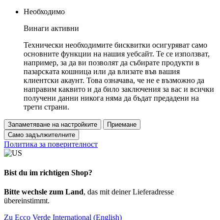
Необходимо
Винаги активни
Технически необходимите бисквитки осигуряват само
основните функции на нашия уебсайт. Те се използват,
например, за да ви позволят да събирате продукти в
пазарската кошница или да влизате във вашия
клиентски акаунт. Това означава, че не е възможно да
направим каквито и да било заключения за вас и всички
получени данни никога няма да бъдат предадени на
трети страни.
Запаметяване на настройките
Приемане
Само задължителните
Политика за поверителност
Bist du im richtigen Shop?
Bitte wechsle zum Land
, das mit deiner Lieferadresse
übereinstimmt.
Zu Ecco Verde International (English)