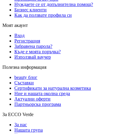
Нуждаете се от допълнителна помощ?
Бизнес клиенти
Как да ползвате профила си
Моят акаунт
Вход
Регистрация
Забравена парола?
Къде е моята поръчка?
Използвай ваучер
Полезна информация
beauty блог
Съставки
Сертификати за натурална козметика
Ние и нашата околна среда
Актуални оферти
Партньорска програма
За ECCO Verde
За нас
Нашата група