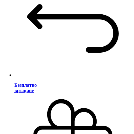
Безплатно
връщане