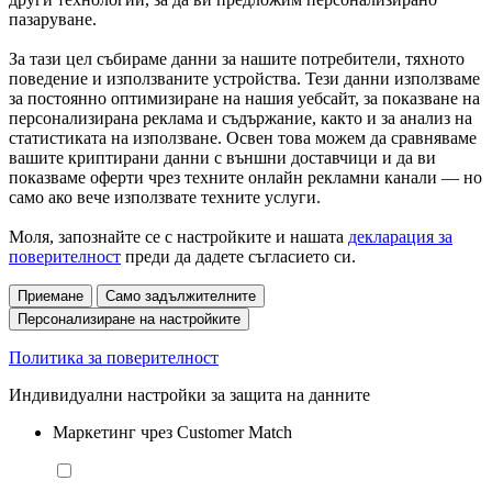
пазаруване.
За тази цел събираме данни за нашите потребители, тяхното
поведение и използваните устройства. Тези данни използваме
за постоянно оптимизиране на нашия уебсайт, за показване на
персонализирана реклама и съдържание, както и за анализ на
статистиката на използване. Освен това можем да сравняваме
вашите криптирани данни с външни доставчици и да ви
показваме оферти чрез техните онлайн рекламни канали — но
само ако вече използвате техните услуги.
Моля, запознайте се с настройките и нашата
декларация за
поверителност
преди да дадете съгласието си.
Приемане
Само задължителните
Персонализиране на настройките
Политика за поверителност
Индивидуални настройки за защита на данните
Маркетинг чрез Customer Match