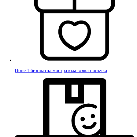
Поне 1 безплатна мостра към всяка поръчка