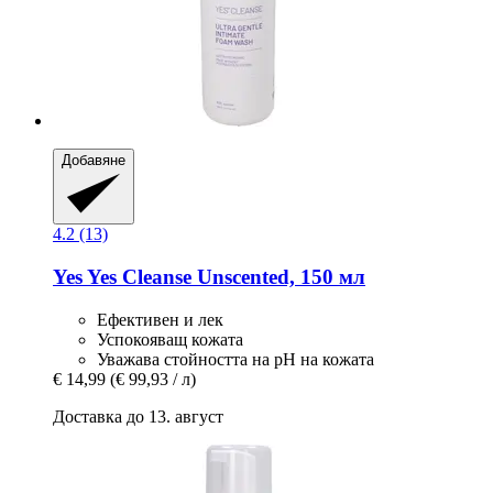
Добавяне
4.2 (13)
Yes
Yes Cleanse Unscented, 150 мл
Ефективен и лек
Успокояващ кожата
Уважава стойността на pH на кожата
€ 14,99
(€ 99,93 / л)
Доставка до 13. август