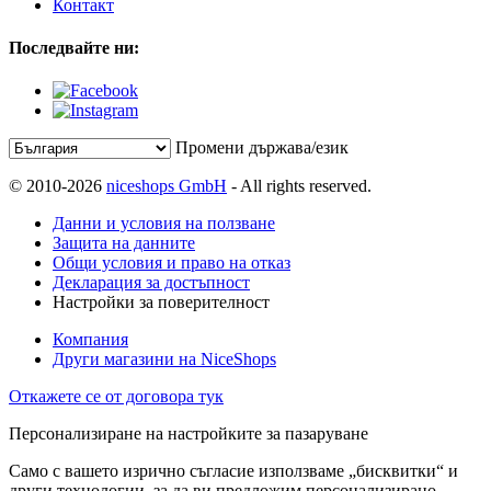
Контакт
Последвайте ни:
Промени държава/език
© 2010-2026
niceshops GmbH
- All rights reserved.
Данни и условия на ползване
Защита на данните
Общи условия и право на отказ
Декларация за достъпност
Настройки за поверителност
Компания
Други магазини на NiceShops
Откажете се от договора тук
Персонализиране на настройките за пазаруване
Само с вашето изрично съгласие използваме „бисквитки“ и
други технологии, за да ви предложим персонализирано