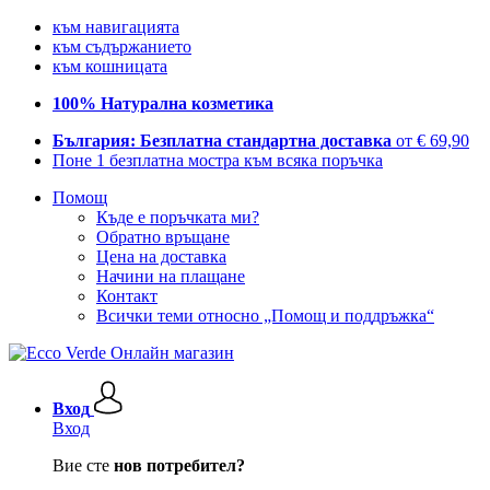
към навигацията
към съдържанието
към кошницата
100% Натурална козметика
България: Безплатна стандартна доставка
от € 69,90
Поне 1 безплатна мостра към всяка поръчка
Помощ
Къде е поръчката ми?
Обратно връщане
Цена на доставка
Начини на плащане
Контакт
Всички теми относно „Помощ и поддръжка“
Вход
Вход
Вие сте
нов потребител?