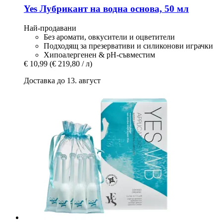
Yes
Лубрикант на водна основа, 50 мл
Най-продавани
Без аромати, овкусители и оцветители
Подходящ за презервативи и силиконови играчки
Хипоалергенен & рН-съвместим
€ 10,99
(€ 219,80 / л)
Доставка до 13. август