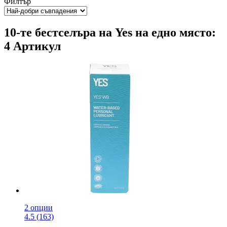
Филтър
10-те бестселъра на Yes на едно място:
4 Артикул
2 опции
4.5 (163)