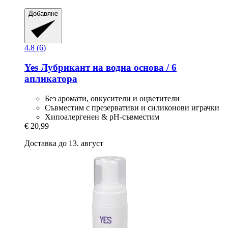
Добавяне
4.8 (6)
Yes
Лубрикант на водна основа / 6
апликатора
Без аромати, овкусители и оцветители
Съвместим с презервативи и силиконови играчки
Хипоалергенен & рН-съвместим
€ 20,99
Доставка до 13. август