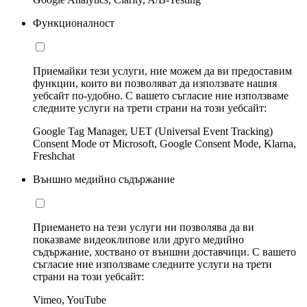
Функционалност
Приемайки тези услуги, ние можем да ви предоставим
функции, които ви позволяват да използвате нашия
уебсайт по-удобно. С вашето съгласие ние използваме
следните услуги на трети страни на този уебсайт:
Google Tag Manager, UET (Universal Event Tracking)
Consent Mode от Microsoft, Google Consent Mode, Klarna,
Freshchat
Външно медийно съдържание
Приемането на тези услуги ни позволява да ви
показваме видеоклипове или друго медийно
съдържание, хоствано от външни доставчици. С вашето
съгласие ние използваме следните услуги на трети
страни на този уебсайт:
Vimeo, YouTube