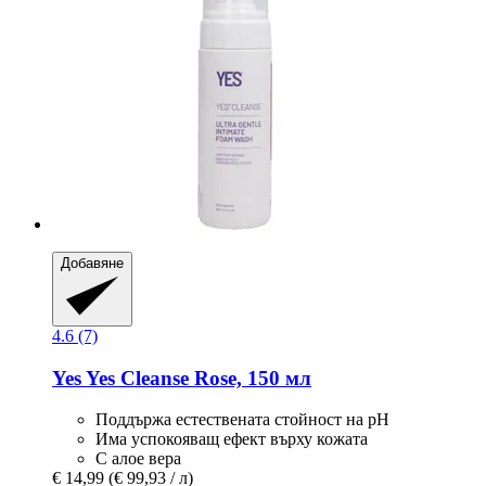
Добавяне
4.6 (7)
Yes
Yes Cleanse Rose, 150 мл
Поддържа естествената стойност на pH
Има успокояващ ефект върху кожата
С алое вера
€ 14,99
(€ 99,93 / л)