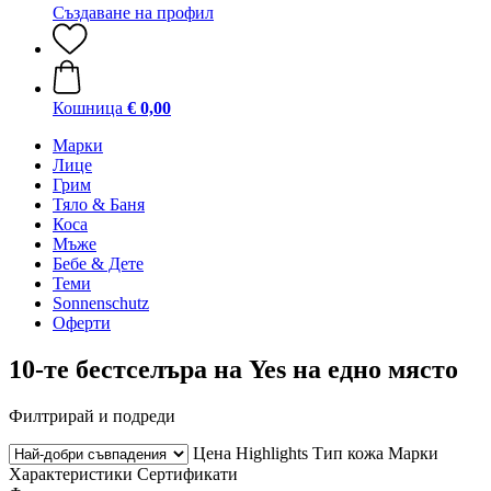
Създаване на профил
Кошница
€ 0,00
Марки
Лице
Грим
Тяло & Баня
Коса
Мъже
Бебе & Дете
Теми
Sonnenschutz
Оферти
10-те бестселъра на Yes на едно място
Филтрирай и подреди
Цена
Highlights
Тип кожа
Марки
Характеристики
Сертификати