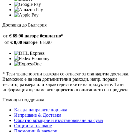
Доставка до България
от € 69,90 нагоре
безплатно*
от € 0,00 нагоре
€ 8,90
* Тези транспортни разходи се отнасят за стандартна доставка.
Възможно е да има допълнителни разходи, напр. поради
теглото, размера или характеристиките на продуктите. Тази
информация ще намерите директно в описанието на продукта.
Помощ и поддръжка
Как да направите поръчка
Изпращане & Доставка
Обратно връщане и възстановяване на сума
Опции за плащане
Промоции & ваучери