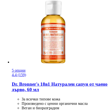
5 опции
4.4 (159)
Dr. Bronner's
18в1 Натурален сапун от чаено
дърво, 60 мл
За всички типове кожа
Произведено с ценни органични масла
Веган и биоразградим