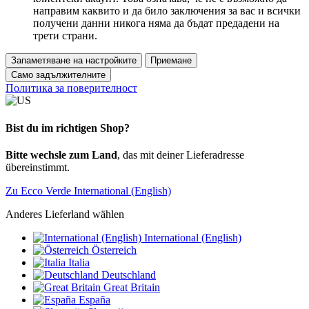
направим каквито и да било заключения за вас и всички
получени данни никога няма да бъдат предадени на
трети страни.
Запаметяване на настройките
Приемане
Само задължителните
Политика за поверителност
Bist du im richtigen Shop?
Bitte wechsle zum Land
, das mit deiner Lieferadresse
übereinstimmt.
Zu Ecco Verde International (English)
Anderes Lieferland wählen
International (English)
Österreich
Italia
Deutschland
Great Britain
España