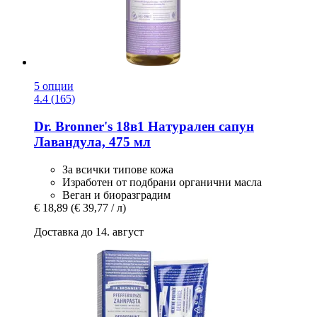
5 опции
4.4 (165)
Dr. Bronner's
18в1 Натурален сапун
Лавандула, 475 мл
За всички типове кожа
Изработен от подбрани органични масла
Веган и биоразградим
€ 18,89
(€ 39,77 / л)
Доставка до 14. август