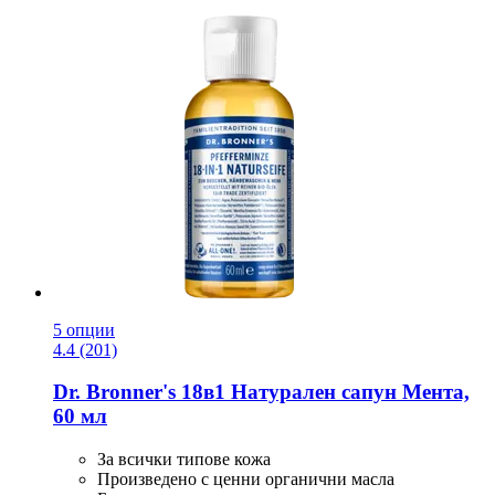
5 опции
4.4 (201)
Dr. Bronner's
18в1 Натурален сапун Мента,
60 мл
За всички типове кожа
Произведено с ценни органични масла