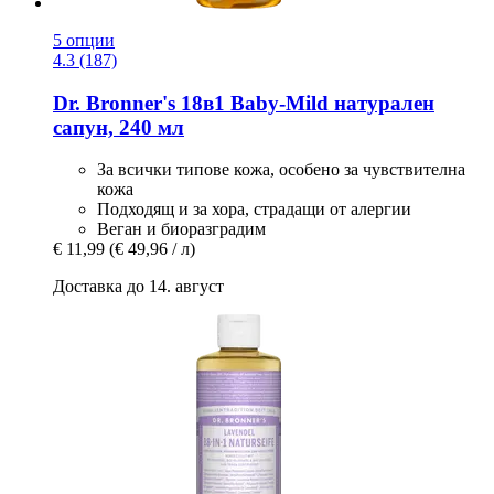
5 опции
4.3 (187)
Dr. Bronner's
18в1 Baby-​Mild натурален
сапун, 240 мл
За всички типове кожа, особено за чувствителна
кожа
Подходящ и за хора, страдащи от алергии
Веган и биоразградим
€ 11,99
(€ 49,96 / л)
Доставка до 14. август