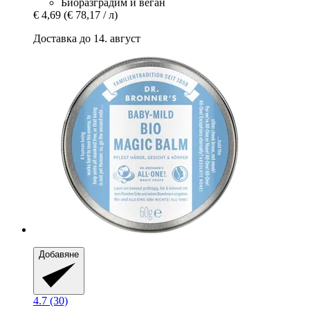
Биоразградим и веган
€ 4,69
(€ 78,17 / л)
Доставка до 14. август
Добавяне
4.7 (30)