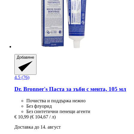
Добавяне
4.5 (76)
Dr. Bronner's
Паста за зъби с мента, 105 мл
Почиства и поддържа нежно
Без флуорид
Без синтетични пенещи агенти
€ 10,99
(€ 104,67 / л)
Доставка до 14. август