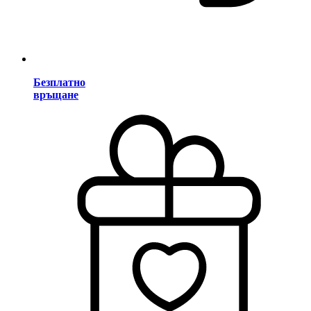
Безплатно
връщане