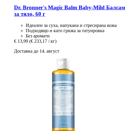
Dr. Bronner's
Magic Balm Baby-​Mild Балсам
за тяло, 60 г
Идеален за суха, напукана и стресирана кожа
Подходящо и като грижа за татуировка
Без аромати
€ 13,99
(€ 233,17 / кг)
Доставка до 14. август