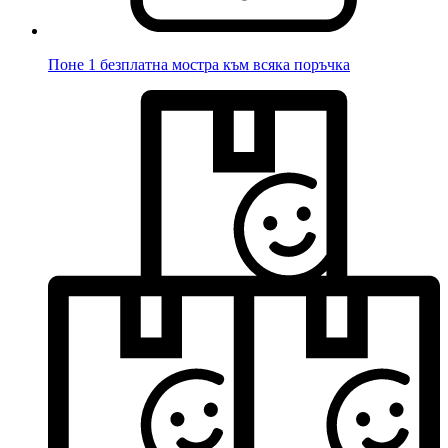
Поне 1 безплатна мостра към всяка поръчка