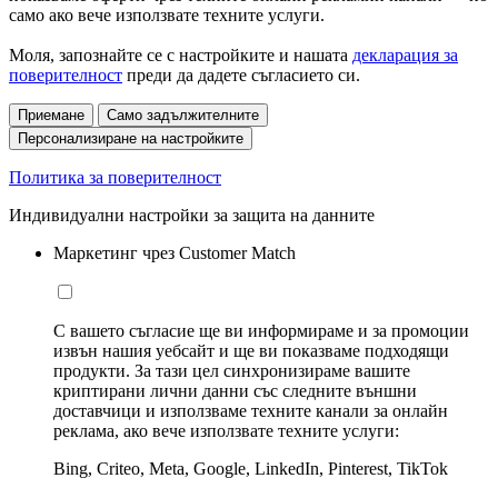
само ако вече използвате техните услуги.
Моля, запознайте се с настройките и нашата
декларация за
поверителност
преди да дадете съгласието си.
Приемане
Само задължителните
Персонализиране на настройките
Политика за поверителност
Индивидуални настройки за защита на данните
Маркетинг чрез Customer Match
С вашето съгласие ще ви информираме и за промоции
извън нашия уебсайт и ще ви показваме подходящи
продукти. За тази цел синхронизираме вашите
криптирани лични данни със следните външни
доставчици и използваме техните канали за онлайн
реклама, ако вече използвате техните услуги:
Bing, Criteo, Meta, Google, LinkedIn, Pinterest, TikTok