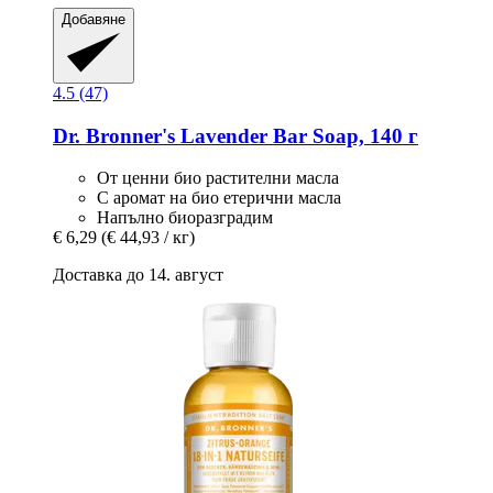
Добавяне
4.5 (47)
Dr. Bronner's
Lavender Bar Soap, 140 г
От ценни био растителни масла
С аромат на био етерични масла
Напълно биоразградим
€ 6,29
(€ 44,93 / кг)
Доставка до 14. август