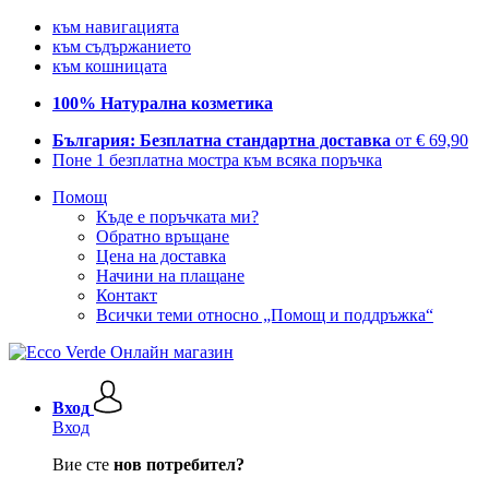
към навигацията
към съдържанието
към кошницата
100% Натурална козметика
България: Безплатна стандартна доставка
от € 69,90
Поне 1 безплатна мостра към всяка поръчка
Помощ
Къде е поръчката ми?
Обратно връщане
Цена на доставка
Начини на плащане
Контакт
Всички теми относно „Помощ и поддръжка“
Вход
Вход
Вие сте
нов потребител?