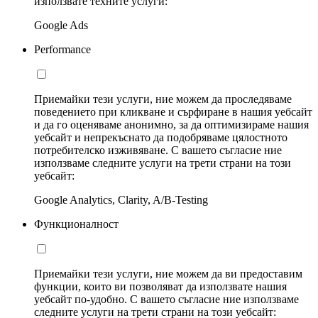
използвате техните услуги:
Google Ads
Performance
Приемайки тези услуги, ние можем да проследяваме
поведението при кликване и сърфиране в нашия уебсайт
и да го оценяваме анонимно, за да оптимизираме нашия
уебсайт и непрекъснато да подобряваме цялостното
потребителско изживяване. С вашето съгласие ние
използваме следните услуги на трети страни на този
уебсайт:
Google Analytics, Clarity, A/B-Testing
Функционалност
Приемайки тези услуги, ние можем да ви предоставим
функции, които ви позволяват да използвате нашия
уебсайт по-удобно. С вашето съгласие ние използваме
следните услуги на трети страни на този уебсайт: