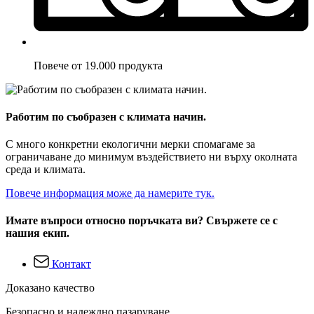
Повече от 19.000 продукта
Работим по съобразен с климата начин.
С много конкретни екологични мерки спомагаме за
ограничаване до минимум въздействието ни върху околната
среда и климата.
Повече информация може да намерите тук.
Имате въпроси относно поръчката ви? Свържете се с
нашия екип.
Контакт
Доказано качество
Безопасно и надеждно пазаруване