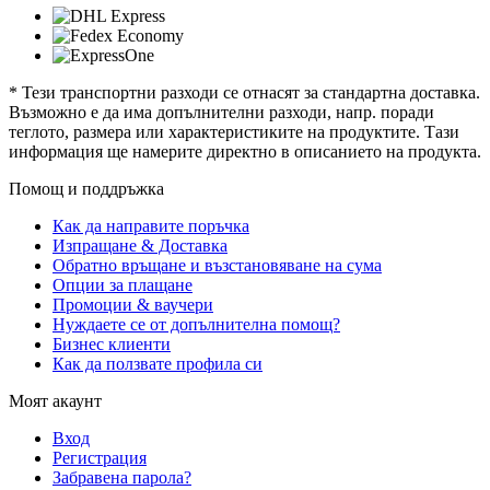
* Тези транспортни разходи се отнасят за стандартна доставка.
Възможно е да има допълнителни разходи, напр. поради
теглото, размера или характеристиките на продуктите. Тази
информация ще намерите директно в описанието на продукта.
Помощ и поддръжка
Как да направите поръчка
Изпращане & Доставка
Обратно връщане и възстановяване на сума
Опции за плащане
Промоции & ваучери
Нуждаете се от допълнителна помощ?
Бизнес клиенти
Как да ползвате профила си
Моят акаунт
Вход
Регистрация
Забравена парола?