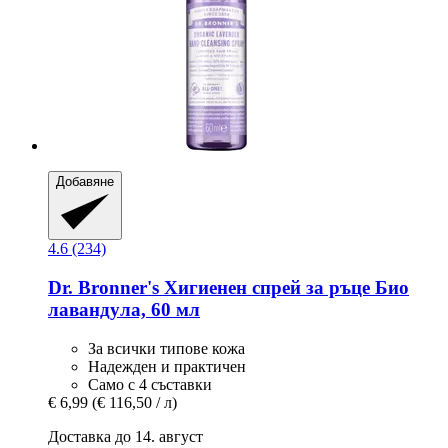
Добавяне
4.6 (234)
Dr. Bronner's
Хигиенен спрей за ръце Био
лавандула, 60 мл
За всички типове кожа
Надежден и практичен
Само с 4 съставки
€ 6,99
(€ 116,50 / л)
Доставка до 14. август