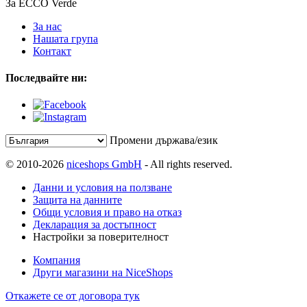
За ECCO Verde
За нас
Нашата група
Контакт
Последвайте ни:
Промени държава/език
© 2010-2026
niceshops GmbH
- All rights reserved.
Данни и условия на ползване
Защита на данните
Общи условия и право на отказ
Декларация за достъпност
Настройки за поверителност
Компания
Други магазини на NiceShops
Откажете се от договора тук