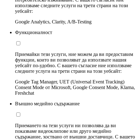
използваме следните услуги на трети страни на този
уебсайт:
Google Analytics, Clarity, A/B-Testing
Функционалност
Приемайки тези услуги, ние можем да ви предоставим
функции, които ви позволяват да използвате нашия
уебсайт по-удобно. С вашето съгласие ние използваме
следните услуги на трети страни на този уебсайт:
Google Tag Manager, UET (Universal Event Tracking)
Consent Mode от Microsoft, Google Consent Mode, Klarna,
Freshchat
Външно медийно съдържание
Приемането на тези услуги ни позволява да ви
показваме видеоклипове или друго медийно
съдържание, хоствано от външни доставчици. С вашето