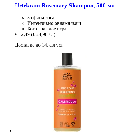
Urtekram
Rosemary Shampoo, 500 мл
За фина коса
Интензивно овлажняващ
Богат на алое вера
€ 12,49
(€ 24,98 / л)
Доставка до 14. август