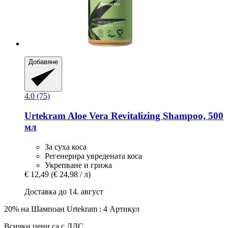
Добавяне
4.0 (75)
Urtekram
Aloe Vera Revitalizing Shampoo, 500
мл
За суха коса
Регенерира увредената коса
Укрепване и грижа
€ 12,49
(€ 24,98 / л)
Доставка до 14. август
20% на Шампоан Urtekram : 4 Артикул
Всички цени са с ДДС.