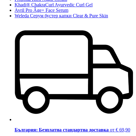
Khadi® ChakraCurl Ayurvedic Curl Gel
Avril Pro Âge+ Face Serum
Weleda Серум бустер капки Clear & Pure Skin
България: Безплатна стандартна доставка
от € 69,90