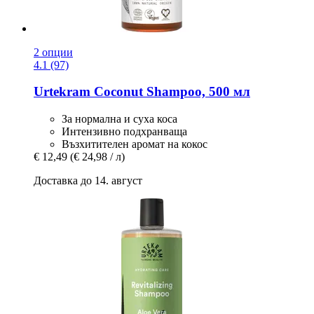
2 опции
4.1 (97)
Urtekram
Coconut Shampoo, 500 мл
За нормална и суха коса
Интензивно подхранваща
Възхитителен аромат на кокос
€ 12,49
(€ 24,98 / л)
Доставка до 14. август