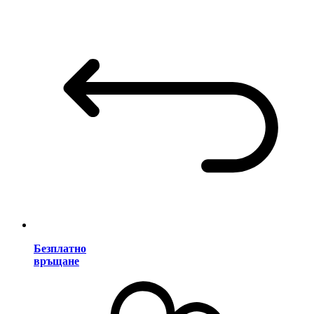
Безплатно
връщане