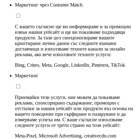
Маркетинг чрез Customer Match
С вашето съгласие ще ви информираме и за промоции
извън нашия уебсайт и ще ви показваме подходящи
продукти. За тази цел синхронизираме вашите
криптирани лични данни със следните външни
доставчици и използваме техните канали за онлайн
реклама, ако вече използвате техните услуги:
Bing, Criteo, Meta, Google, LinkedIn, Pinterest, TikTok
Маркетинг
Приемайки тези услуги, ние можем да показваме
реклами, спонсорирано съдържание, промоции с
отстъпки за нашия уебсайт или продукти въз основа на
вашето поведение при сърфиране и пазаруване и да
измерваме успеха им. С ваше съгласие използваме
следните услуги от трети страни на този уебсайт:
Meta-Pixel, Microsoft Advertising, creativecdn.com