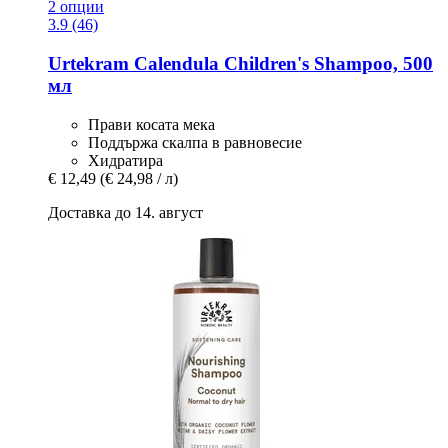
2 опции
3.9 (46)
Urtekram
Calendula Children's Shampoo, 500
мл
Прави косата мека
Поддържа скалпа в равновесие
Хидратира
€ 12,49
(€ 24,98 / л)
Доставка до 14. август