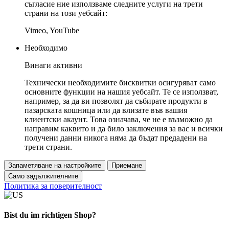
съгласие ние използваме следните услуги на трети
страни на този уебсайт:
Vimeo, YouTube
Необходимо
Винаги активни
Технически необходимите бисквитки осигуряват само
основните функции на нашия уебсайт. Те се използват,
например, за да ви позволят да събирате продукти в
пазарската кошница или да влизате във вашия
клиентски акаунт. Това означава, че не е възможно да
направим каквито и да било заключения за вас и всички
получени данни никога няма да бъдат предадени на
трети страни.
Запаметяване на настройките
Приемане
Само задължителните
Политика за поверителност
Bist du im richtigen Shop?