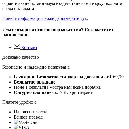
ограничаване до минимум въздействието ни върху околната
среда и климата.
Повече информация може да намерите тук.
Имате въпроси относно поръчката ви? Свържете се с
нашия екип.
Контакт
Доказано качество
Безопасно и надеждно пазаруване
България: Безплатна стандартна доставка
от € 69,90
Безплатно връщане
Поне 1 безплатна мостра към всяка поръчка
Сигурно плащане
със SSL-криптиране
Платете удобно с
Наложен платеж
Банков превод