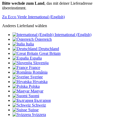
Bitte wechsle zum Land
, das mit deiner Lieferadresse
übereinstimmt.
Zu Ecco Verde International (English)
Anderes Lieferland wählen
International (English)
Österreich
Italia
Deutschland
Great Britain
España
Slovenija
France
România
Sverige
Hrvatska
Polska
Magyar
Suomi
България
Schweiz
Suisse
Svizzera