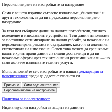
Персонализиране на настройките за пазаруване
Само с вашето изрично съгласие използваме „бисквитки“ и
други технологии, за да ви предложим персонализирано
пазаруване.
За тази цел събираме данни за нашите потребители, тяхното
поведение и използваните устройства. Тези данни използваме
за постоянно оптимизиране на нашия уебсайт, за показване на
персонализирана реклама и съдържание, както и за анализ на
статистиката на използване. Освен това можем да сравняваме
вашите криптирани данни с външни доставчици и да ви
показваме оферти чрез техните онлайн рекламни канали — но
само ако вече използвате техните услуги.
Моля, запознайте се с настройките и нашата
декларация за
поверителност
преди да дадете съгласието си.
Приемане
Само задължителните
Персонализиране на настройките
Политика за поверителност
Индивидуални настройки за защита на данните