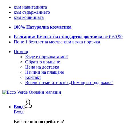
към навигацията
към съдържанието
към кошницата
100% Натурална козметика
България: Безплатна стандартна доставка
от € 69,90
Поне 1 безплатна мостра към всяка поръчка
Помощ
Къде е поръчката ми?
Обратно връщане
Цена на доставка
Начини на плащане
Контакт
Всички теми относно „Помощ и поддръжка“
Вход
Вход
Вие сте
нов потребител?