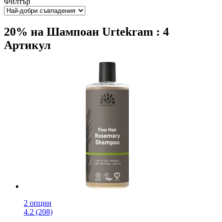
Филтър
20% на Шампоан Urtekram : 4
Артикул
2 опции
4.2 (208)