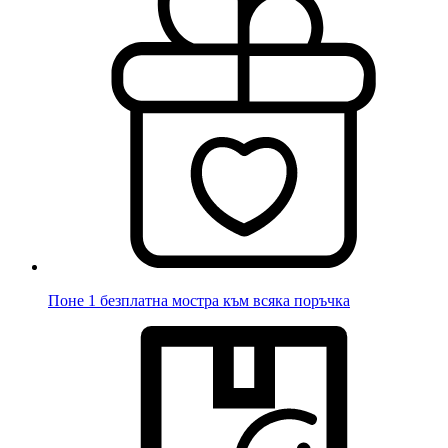
Поне 1 безплатна мостра към всяка поръчка