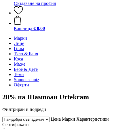
Създаване на профил
Кошница
€ 0,00
Марки
Лице
Грим
Тяло & Баня
Коса
Мъже
Бебе & Дете
Теми
Sonnenschutz
Оферти
20% на Шампоан Urtekram
Филтрирай и подреди
Цена
Марки
Характеристики
Сертификати