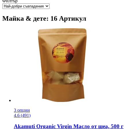
Филтър
Майка & дете: 16 Артикул
3 опции
4.6 (491)
Akamuti
Organic Virgin Масло от шеа, 500 г