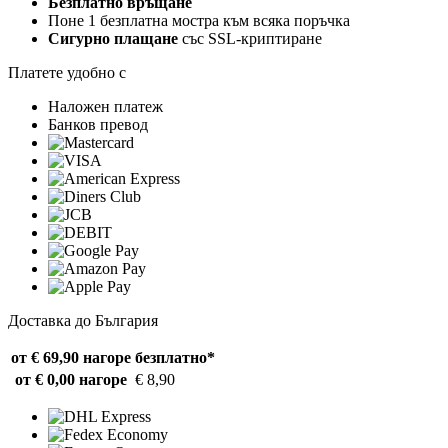
Безплатно връщане
Поне 1 безплатна мостра към всяка поръчка
Сигурно плащане
със SSL-криптиране
Платете удобно с
Наложен платеж
Банков превод
Доставка до България
от € 69,90 нагоре
безплатно*
от € 0,00 нагоре
€ 8,90