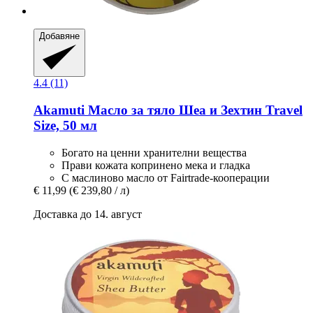
Добавяне
4.4 (11)
Akamuti
Масло за тяло Шеа и Зехтин Travel
Size, 50 мл
Богато на ценни хранителни вещества
Прави кожата копринено мека и гладка
С маслиново масло от Fairtrade-кооперации
€ 11,99
(€ 239,80 / л)
Доставка до 14. август