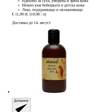
Идеално за суха, уморена и зряла кожа
Нежно към бебешката и детска кожа
Леко, подхранващо и овлажняващо
€ 11,99
(€ 119,90 / л)
Доставка до 14. август
Добавяне