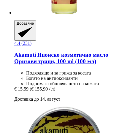
Добавяне
4.4 (231)
Akamuti
Японско козметично масло
Оризови трици, 100 ml (100 мл)
Подходящо и за грижа за косата
Богато на антиоксиданти
Подпомага обновяването на кожата
€ 15,59
(€ 155,90 / л)
Доставка до 14. август