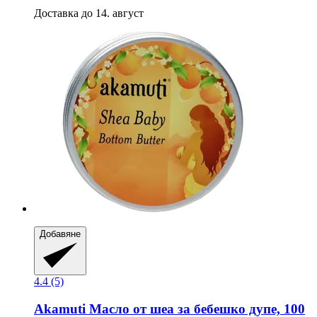
Доставка до 14. август
Добавяне
4.4 (5)
Akamuti
Масло от шеа за бебешко дупе, 100