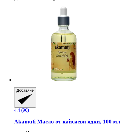
Добавяне
4.4 (90)
Akamuti
Масло от кайсиеви ядки, 100 мл