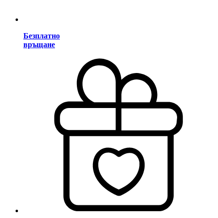
Безплатно
връщане