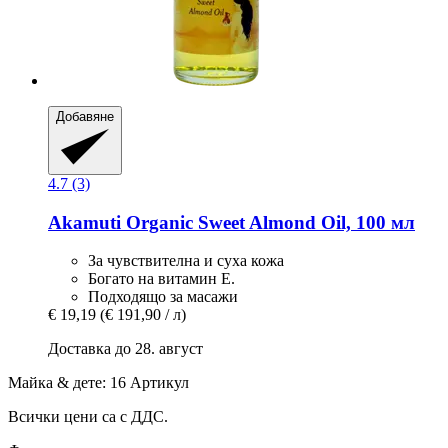
Добавяне
4.7 (3)
Akamuti
Organic Sweet Almond Oil, 100 мл
За чувствителна и суха кожа
Богато на витамин Е.
Подходящо за масажи
€ 19,19
(€ 191,90 / л)
Доставка до 28. август
Майка & дете: 16 Артикул
Всички цени са с ДДС.