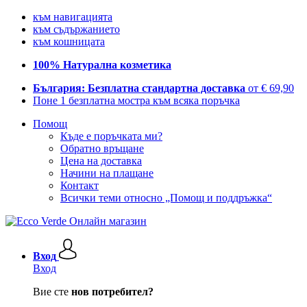
към навигацията
към съдържанието
към кошницата
100% Натурална козметика
България: Безплатна стандартна доставка
от € 69,90
Поне 1 безплатна мостра към всяка поръчка
Помощ
Къде е поръчката ми?
Обратно връщане
Цена на доставка
Начини на плащане
Контакт
Всички теми относно „Помощ и поддръжка“
Вход
Вход
Вие сте
нов потребител?