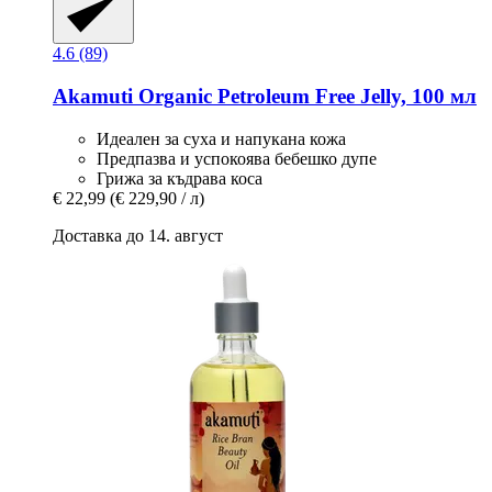
4.6 (89)
Akamuti
Organic Petroleum Free Jelly, 100 мл
Идеален за суха и напукана кожа
Предпазва и успокоява бебешко дупе
Грижа за къдрава коса
€ 22,99
(€ 229,90 / л)
Доставка до 14. август