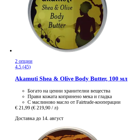
2 опции
4.5 (45)
Akamuti
Shea & Olive Body Butter, 100 мл
Богато на ценни хранителни вещества
Прави кожата копринено мека и гладка
С маслиново масло от Fairtrade-кооперации
€ 21,99
(€ 219,90 / л)
Доставка до 14. август