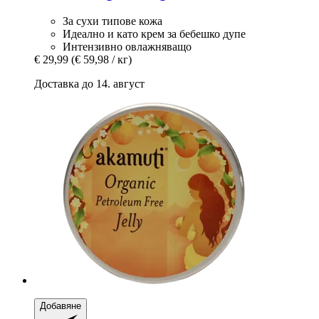
За сухи типове кожа
Идеално и като крем за бебешко дупе
Интензивно овлажняващо
€ 29,99
(€ 59,98 / кг)
Доставка до 14. август
Добавяне