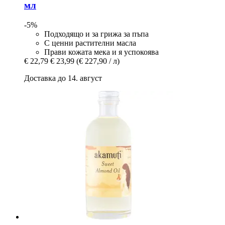
мл
-5%
Подходящо и за грижа за пъпа
С ценни растителни масла
Прави кожата мека и я успокоява
€ 22,79
€ 23,99
(€ 227,90 / л)
Доставка до 14. август