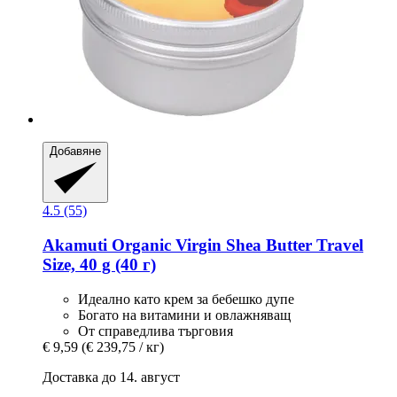
Добавяне
4.5 (55)
Akamuti
Organic Virgin Shea Butter Travel
Size, 40 g (40 г)
Идеално като крем за бебешко дупе
Богато на витамини и овлажняващ
От справедлива търговия
€ 9,59
(€ 239,75 / кг)
Доставка до 14. август