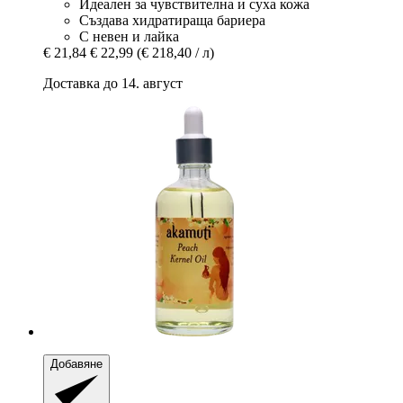
Идеален за чувствителна и суха кожа
Създава хидратираща бариера
С невен и лайка
€ 21,84
€ 22,99
(€ 218,40 / л)
Доставка до 14. август
Добавяне