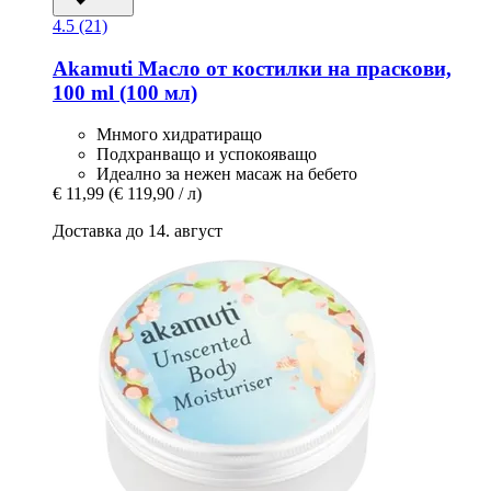
4.5 (21)
Akamuti
Масло от костилки на праскови,
100 ml (100 мл)
Мнмого хидратиращо
Подхранващо и успокояващо
Идеално за нежен масаж на бебето
€ 11,99
(€ 119,90 / л)
Доставка до 14. август