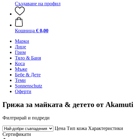
Създаване на профил
Кошница
€ 0,00
Марки
Лице
Грим
Тяло & Баня
Коса
Мъже
Бебе & Дете
Теми
Sonnenschutz
Оферти
Грижа за майката & детето от Akamuti
Филтрирай и подреди
Цена
Тип кожа
Характеристики
Сертификати