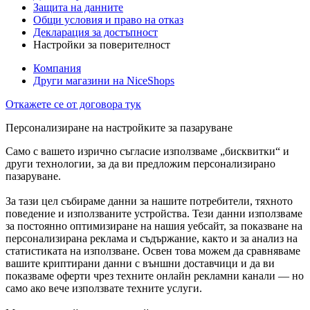
Защита на данните
Общи условия и право на отказ
Декларация за достъпност
Настройки за поверителност
Компания
Други магазини на NiceShops
Откажете се от договора тук
Персонализиране на настройките за пазаруване
Само с вашето изрично съгласие използваме „бисквитки“ и
други технологии, за да ви предложим персонализирано
пазаруване.
За тази цел събираме данни за нашите потребители, тяхното
поведение и използваните устройства. Тези данни използваме
за постоянно оптимизиране на нашия уебсайт, за показване на
персонализирана реклама и съдържание, както и за анализ на
статистиката на използване. Освен това можем да сравняваме
вашите криптирани данни с външни доставчици и да ви
показваме оферти чрез техните онлайн рекламни канали — но
само ако вече използвате техните услуги.