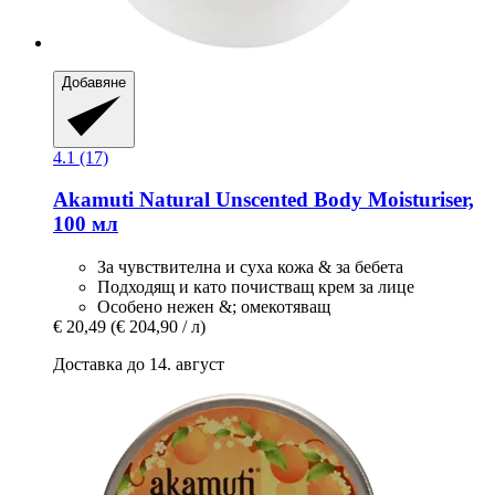
Добавяне
4.1 (17)
Akamuti
Natural Unscented Body Moisturiser,
100 мл
За чувствителна и суха кожа & за бебета
Подходящ и като почистващ крем за лице
Особено нежен &; омекотяващ
€ 20,49
(€ 204,90 / л)
Доставка до 14. август