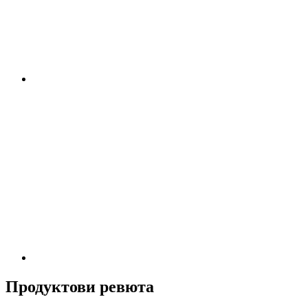
Продуктови ревюта