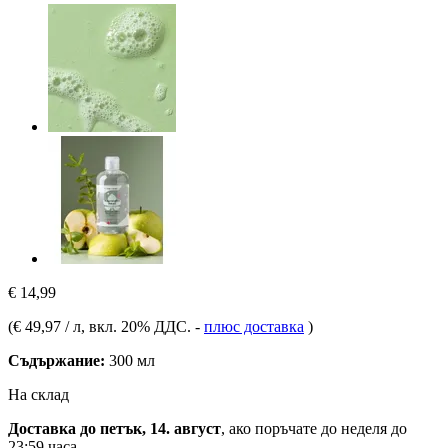
€ 14,99
(
€ 49,97 / л
, вкл. 20% ДДС.
-
плюс доставка
)
Съдържание:
300 мл
На склад
Доставка до петък, 14. август
, ако поръчате до
неделя до
23:59 часа
.