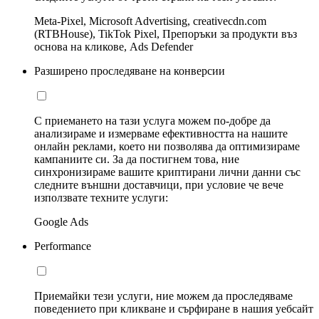
Meta-Pixel, Microsoft Advertising, creativecdn.com
(RTBHouse), TikTok Pixel, Препоръки за продукти въз
основа на кликове, Ads Defender
Разширено проследяване на конверсии
С приемането на тази услуга можем по-добре да
анализираме и измерваме ефективността на нашите
онлайн реклами, което ни позволява да оптимизираме
кампаниите си. За да постигнем това, ние
синхронизираме вашите криптирани лични данни със
следните външни доставчици, при условие че вече
използвате техните услуги:
Google Ads
Performance
Приемайки тези услуги, ние можем да проследяваме
поведението при кликване и сърфиране в нашия уебсайт