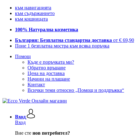
към навигацията
към съдържанието
към кошницата
100% Натурална козметика
България: Безплатна стандартна доставка
от € 69,90
Поне 1 безплатна мостра към всяка поръчка
Помощ
Къде е поръчката ми?
Обратно връщане
Цена на доставка
Начини на плащане
Контакт
Всички теми относно „Помощ и поддръжка“
Вход
Вход
Вие сте
нов потребител?