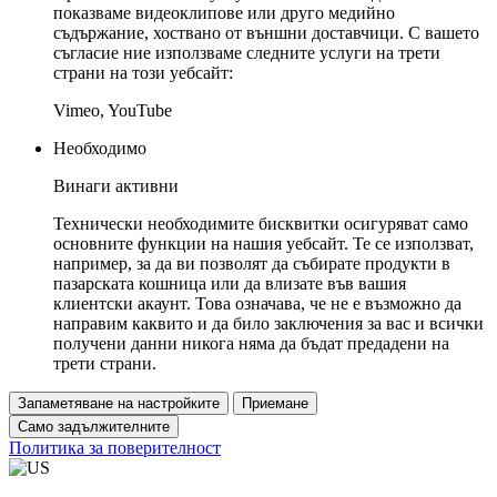
показваме видеоклипове или друго медийно
съдържание, хоствано от външни доставчици. С вашето
съгласие ние използваме следните услуги на трети
страни на този уебсайт:
Vimeo, YouTube
Необходимо
Винаги активни
Технически необходимите бисквитки осигуряват само
основните функции на нашия уебсайт. Те се използват,
например, за да ви позволят да събирате продукти в
пазарската кошница или да влизате във вашия
клиентски акаунт. Това означава, че не е възможно да
направим каквито и да било заключения за вас и всички
получени данни никога няма да бъдат предадени на
трети страни.
Запаметяване на настройките
Приемане
Само задължителните
Политика за поверителност