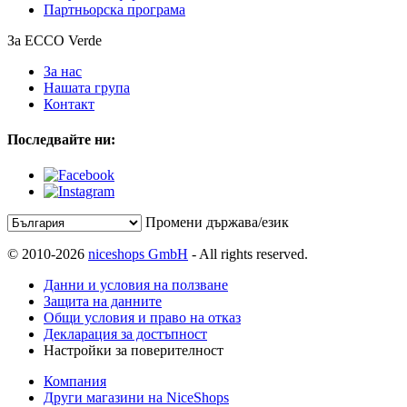
Партньорска програма
За ECCO Verde
За нас
Нашата група
Контакт
Последвайте ни:
Промени държава/език
© 2010-2026
niceshops GmbH
- All rights reserved.
Данни и условия на ползване
Защита на данните
Общи условия и право на отказ
Декларация за достъпност
Настройки за поверителност
Компания
Други магазини на NiceShops