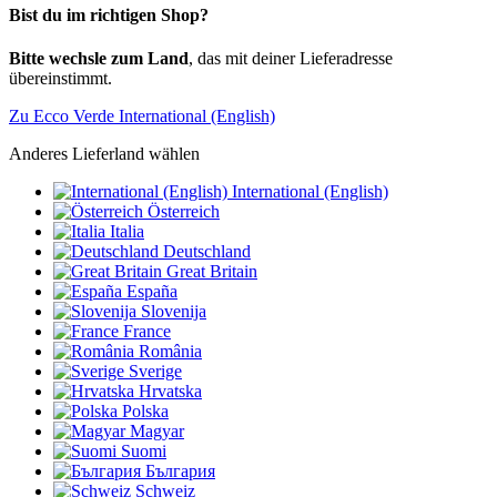
Bist du im richtigen Shop?
Bitte wechsle zum Land
, das mit deiner Lieferadresse
übereinstimmt.
Zu Ecco Verde International (English)
Anderes Lieferland wählen
International (English)
Österreich
Italia
Deutschland
Great Britain
España
Slovenija
France
România
Sverige
Hrvatska
Polska
Magyar
Suomi
България
Schweiz