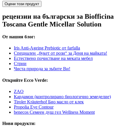
Оцени този продукт
рецензии на български за Biofficina
Toscana Gentle Micellar Solution
От нашия блог:
Iris Anti-Ageing Prebiotic от farfalla
Специален „букет от рози“ за Деня на майката!
Естествено почистване на меката мебел
Стрии
Чиста природа за зъбите Ви!
Открийте Ecco Verde:
ZAO
Кардамон (контролирано биологично земеделие)
Tiroler Kräuterhof Био масло от клек
Propolia Eye Contour
benecos Семеен душ гел Wellness Moment
Нови продукти: