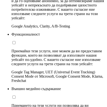
и да го оценяваме анонимно, за да оптимизираме нашия
уебсайт и непрекъснато да подобряваме цялостното
потребителско изживяване. С вашето съгласие ние
използваме следните услуги на трети страни на този
уебсайт:
Google Analytics, Clarity, A/B-Testing
Функционалност
Приемайки тези услуги, ние можем да ви предоставим
функции, които ви позволяват да използвате нашия
уебсайт по-удобно. С вашето съгласие ние използваме
следните услуги на трети страни на този уебсайт:
Google Tag Manager, UET (Universal Event Tracking)
Consent Mode от Microsoft, Google Consent Mode, Klarna,
Freshchat
Външно медийно съдържание
Приемането на тези услуги ни позволява да ви