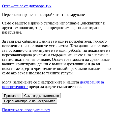
Откажете се от договора тук
Персонализиране на настройките за пазаруване
Само с вашето изрично съгласие използваме „бисквитки“ и
други технологии, за да ви предложим персонализирано
пазаруване.
За тази цел събираме данни за нашите потребители, тяхното
поведение и използваните устройства. Тези данни използваме
за постоянно оптимизиране на нашия уебсайт, за показване на
персонализирана реклама и съдържание, както и за анализ на
статистиката на използване. Освен това можем да сравняваме
вашите криптирани данни с външни доставчици и да ви
показваме оферти чрез техните онлайн рекламни канали — но
само ако вече използвате техните услуги.
Моля, запознайте се с настройките и нашата
декларация за
поверителност
преди да дадете съгласието си.
Приемане
Само задължителните
Персонализиране на настройките
Политика за поверителност