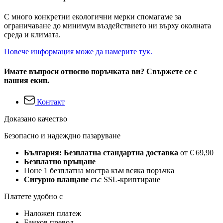
С много конкретни екологични мерки спомагаме за
ограничаване до минимум въздействието ни върху околната
среда и климата.
Повече информация може да намерите тук.
Имате въпроси относно поръчката ви? Свържете се с
нашия екип.
Контакт
Доказано качество
Безопасно и надеждно пазаруване
България: Безплатна стандартна доставка
от € 69,90
Безплатно връщане
Поне 1 безплатна мостра към всяка поръчка
Сигурно плащане
със SSL-криптиране
Платете удобно с
Наложен платеж
Банков превод