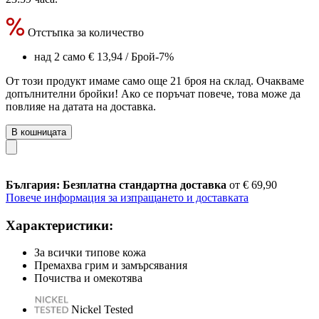
Отстъпка за количество
над 2 само
€ 13,94
/ Брой
-7%
От този продукт имаме само още 21 броя на склад. Очакваме
допълнителни бройки! Ако се поръчат повече, това може да
повлияе на датата на доставка.
В кошницата
България: Безплатна стандартна доставка
от € 69,90
Повече информация за изпращането и доставката
Характеристики:
За всички типове кожа
Премахва грим и замърсявания
Почиства и омекотява
Nickel Tested