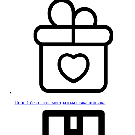
Поне 1 безплатна мостра към всяка поръчка