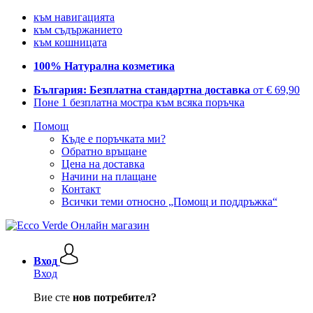
към навигацията
към съдържанието
към кошницата
100% Натурална козметика
България: Безплатна стандартна доставка
от € 69,90
Поне 1 безплатна мостра към всяка поръчка
Помощ
Къде е поръчката ми?
Обратно връщане
Цена на доставка
Начини на плащане
Контакт
Всички теми относно „Помощ и поддръжка“
Вход
Вход
Вие сте
нов потребител?