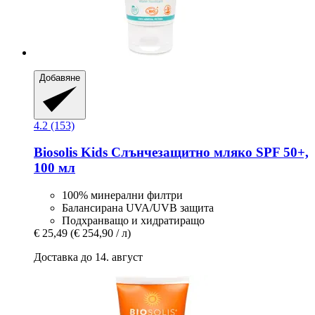
Добавяне
4.2 (153)
Biosolis
Kids Слънчезащитно мляко SPF 50+,
100 мл
100% минерални филтри
Балансирана UVA/UVB защита
Подхранващо и хидратиращо
€ 25,49
(€ 254,90 / л)
Доставка до 14. август