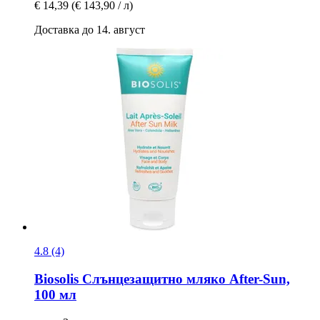
€ 14,39
(€ 143,90 / л)
Доставка до 14. август
4.8 (4)
Biosolis
Слънцезащитно мляко After-​Sun,
100 мл