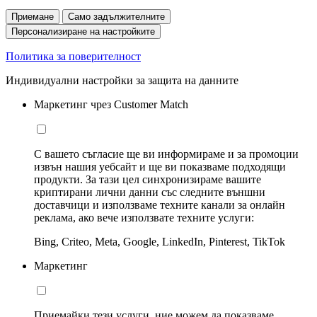
Приемане
Само задължителните
Персонализиране на настройките
Политика за поверителност
Индивидуални настройки за защита на данните
Маркетинг чрез Customer Match
С вашето съгласие ще ви информираме и за промоции
извън нашия уебсайт и ще ви показваме подходящи
продукти. За тази цел синхронизираме вашите
криптирани лични данни със следните външни
доставчици и използваме техните канали за онлайн
реклама, ако вече използвате техните услуги:
Bing, Criteo, Meta, Google, LinkedIn, Pinterest, TikTok
Маркетинг
Приемайки тези услуги, ние можем да показваме