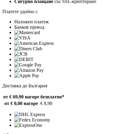
Сигурно плащане
със SSL-криптиране
Платете удобно с
Наложен платеж
Банков превод
Доставка до България
от € 69,90 нагоре
безплатно*
от € 0,00 нагоре
€ 8,90