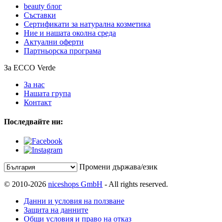
beauty блог
Съставки
Сертификати за натурална козметика
Ние и нашата околна среда
Актуални оферти
Партньорска програма
За ECCO Verde
За нас
Нашата група
Контакт
Последвайте ни:
Промени държава/език
© 2010-2026
niceshops GmbH
- All rights reserved.
Данни и условия на ползване
Защита на данните
Общи условия и право на отказ