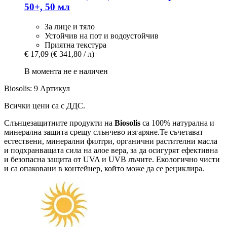
50+, 50 мл
За лице и тяло
Устойчив на пот и водоустойчив
Приятна текстура
€ 17,09
(€ 341,80 / л)
В момента не е наличен
Biosolis: 9 Артикул
Всички цени са с ДДС.
Слънцезащитните продукти на
Biosolis
са 100% натурална и
минерална защита срещу слънчево изгаряне.Те съчетават
естествени, минерални филтри, органични растителни масла
и подхранващата сила на алое вера, за да осигурят ефективна
и безопасна защита от UVA и UVB лъчите. Екологично чисти
и са опаковани в контейнер, който може да се рециклира.