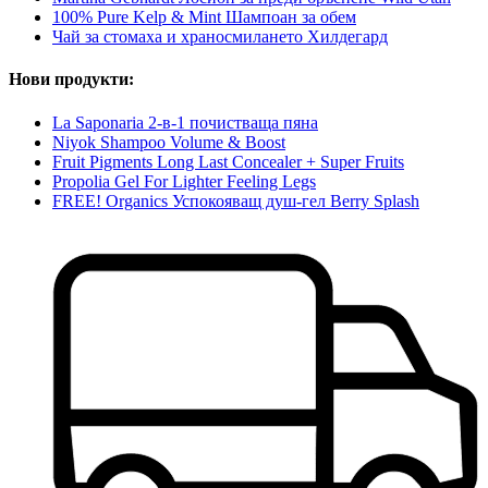
100% Pure Kelp & Mint Шампоан за обем
Чай за стомаха и храносмилането Хилдегард
Нови продукти:
La Saponaria 2-в-1 почистваща пяна
Niyok Shampoo Volume & Boost
Fruit Pigments Long Last Concealer + Super Fruits
Propolia Gel For Lighter Feeling Legs
FREE! Organics Успокояващ душ-гел Berry Splash