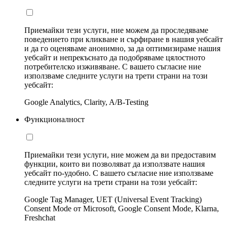
Приемайки тези услуги, ние можем да проследяваме
поведението при кликване и сърфиране в нашия уебсайт
и да го оценяваме анонимно, за да оптимизираме нашия
уебсайт и непрекъснато да подобряваме цялостното
потребителско изживяване. С вашето съгласие ние
използваме следните услуги на трети страни на този
уебсайт:
Google Analytics, Clarity, A/B-Testing
Функционалност
Приемайки тези услуги, ние можем да ви предоставим
функции, които ви позволяват да използвате нашия
уебсайт по-удобно. С вашето съгласие ние използваме
следните услуги на трети страни на този уебсайт:
Google Tag Manager, UET (Universal Event Tracking)
Consent Mode от Microsoft, Google Consent Mode, Klarna,
Freshchat