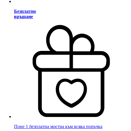
Безплатно
връщане
Поне 1 безплатна мостра към всяка поръчка