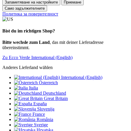
Запаметяване на настройките
Приемане
Само задължителните
Политика за поверителност
Bist du im richtigen Shop?
Bitte wechsle zum Land
, das mit deiner Lieferadresse
übereinstimmt.
Zu Ecco Verde International (English)
Anderes Lieferland wählen
International (English)
Österreich
Italia
Deutschland
Great Britain
España
Slovenija
France
România
Sverige
Hrvatska