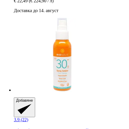
€ 22,49
(€ 224,90 / л)
Доставка до 14. август
Добавяне
3.9 (22)