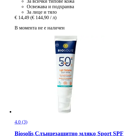
За всички типове кожа
Освежава и подхранва
За лице и тяло
€ 14,49
(€ 144,90 / л)
В момента не е наличен
4.0 (3)
Biosolis
Слънцезащитно мляко Sport SPF