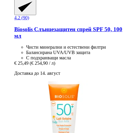
4.2 (90)
Biosolis
Слънцезащитен спрей SPF 50, 100
мл
Чисти минерални и естествени филтри
Балансирана UVA/UVB защита
С подхранващи масла
€ 25,49
(€ 254,90 / л)
Доставка до 14. август