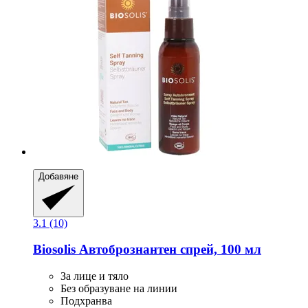
Добавяне
3.1 (10)
Biosolis
Автобрознантен спрей, 100 мл
За лице и тяло
Без образуване на линии
Подхранва