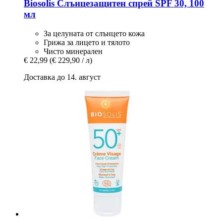
Biosolis
Слънцезащитен спрей SPF 30, 100
мл
За целуната от слънцето кожа
Грижа за лицето и тялото
Чисто минерален
€ 22,99
(€ 229,90 / л)
Доставка до 14. август