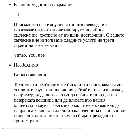
Външно медийно съдържание
Приемането на тези услуги ни позволява да ви
показваме видеоклипове или друго медийно
съдържание, хоствано от външни доставчици. С вашето
съгласие ние използваме следните услуги на трети
страни на този уебсайт:
Vimeo, YouTube
Необходимо
Винаги активни
Технически необходимите бисквитки осигуряват само
основните функции на нашия уебсайт. Те се използват,
например, за да ви позволят да събирате продукти в
пазарската кошница или да влизате във вашия
клиентски акаунт. Това означава, че не е възможно да
направим каквито и да било заключения за вас и всички
получени данни никога няма да бъдат предадени на
трети страни.