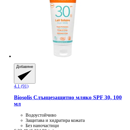
Добавяне
4.1 (91)
Biosolis
Слънцезащитно мляко SPF 30, 100
мл
Водоустойчиво
Защитава и хидратира кожата
Без наночастици